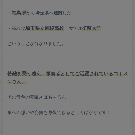
・
福島県
から
埼玉県へ避難
した
・高校は
埼玉県立南稜高校
、大学は
拓殖大学
ということが分かりました。
苦難を乗り越え、箏奏者としてご活躍されているコトメ
ンさん。
その音色の素敵さはもちろん、
箏への想いや姿勢も尊敬できるところばかりです！