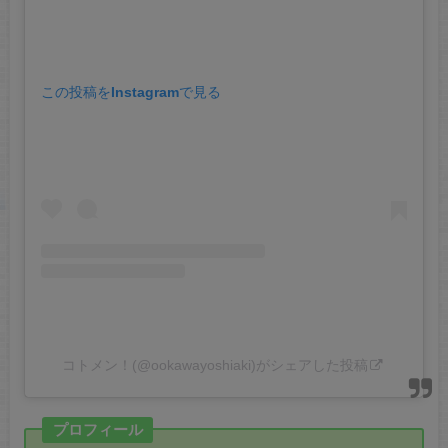
この投稿をInstagramで見る
コトメン！(@ookawayoshiaki)がシェアした投稿
プロフィール