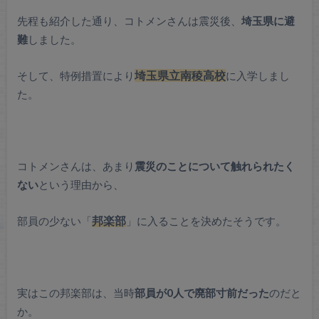
先程も紹介した通り、コトメンさんは震災後、
埼玉県に避
難
しました。
そして、特例措置により
埼玉県立南稜高校
に入学しまし
た。
コトメンさんは、あまり
震災のことについて触れられたく
ない
という理由から、
部員の少ない「
邦楽部
」に入ることを決めたそうです。
実はこの邦楽部は、当時
部員が0人で廃部寸前だった
のだと
か。