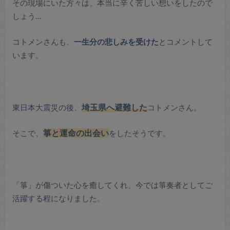
その現場にいた方々は、本当に辛く苦しい想いをしたので
しょう…
コトメンさんも、
一生分の悲しみを受けた
とコメントして
います。
東日本大震災の後、
埼玉県へ避難した
コトメンさん。
そこで、
箏と運命の出会い
をしたそうです。
「箏」が傷ついた心を癒してくれ、今では箏奏者としてご
活躍する程になりました。