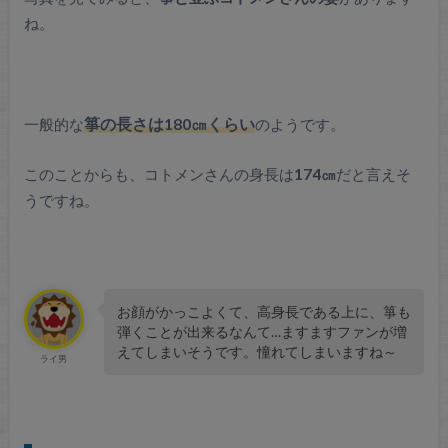
ね。
一般的な
箏の長さは180㎝くらい
のようです。
このことからも、コトメンさんの身長は
174㎝
だと言えそ
うですね。
お顔がかっこよくて、高身長である上に、箏も
弾くことが出来るなんて…ますますファンが増
えてしまいそうです。憧れてしまいますね～
ライ男