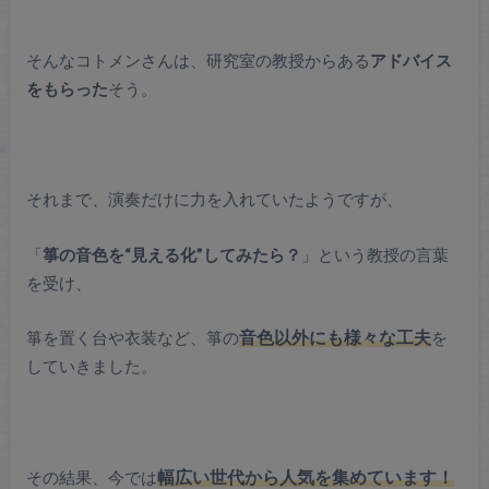
そんなコトメンさんは、研究室の教授からある
アドバイス
をもらった
そう。
それまで、演奏だけに力を入れていたようですが、
「
箏の音色を“見える化”してみたら？
」という教授の言葉
を受け、
箏を置く台や衣装など、箏の
音色以外にも様々な工夫
を
していきました。
その結果、今では
幅広い世代から人気を集めています！