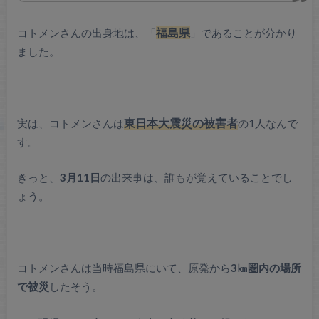
コトメンさんの出身地は、「
福島県
」であることが分かり
ました。
実は、コトメンさんは
東日本大震災の被害者
の1人なんで
す。
きっと、
3月11日
の出来事は、誰もが覚えていることでし
ょう。
コトメンさんは当時福島県にいて、原発から
3㎞圏内の場所
で被災
したそう。