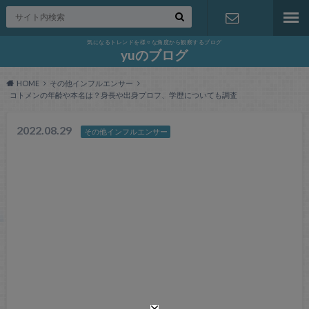
気になるトレンドを様々な角度から観察するブログ
お問い合わ
yuのブログ
HOME
その他インフルエンサー
せ
コトメンの年齢や本名は？身長や出身プロフ、学歴についても調査
2022.08.29
その他インフルエンサー