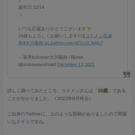
誕生日 12/14
＼
いつも応援ありがとうございます
26歳もよろしくお願いします
#コトメン生誕
祭
#大川義秋
pic.twitter.com/6EOz1CAMc7
— 箏男kotomen大川義秋 / 桜men
(@ookawayoshiaki)
December 13, 2021
詳しく調べてみたところ、コトメンさんは「
26歳
」である
ことが分かりました。（2022年8月時点）
ご自身のTwitterに、上のような投稿がありましたので間違
いなさそうですね。