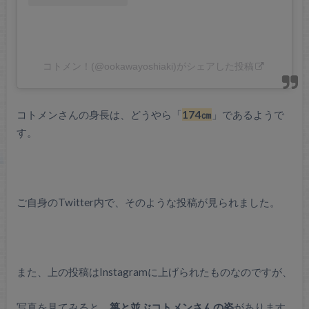
コトメン！(@ookawayoshiaki)がシェアした投稿
コトメンさんの身長は、どうやら「
174㎝
」であるようで
す。
ご自身のTwitter内で、そのような投稿が見られました。
また、上の投稿はInstagramに上げられたものなのですが、
写真を見てみると、
箏と並ぶコトメンさんの姿
があります