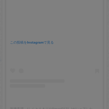
この投稿をInstagramで見る
新塘真理 (しんとうまり)(@mari0121_)がシェアした投稿