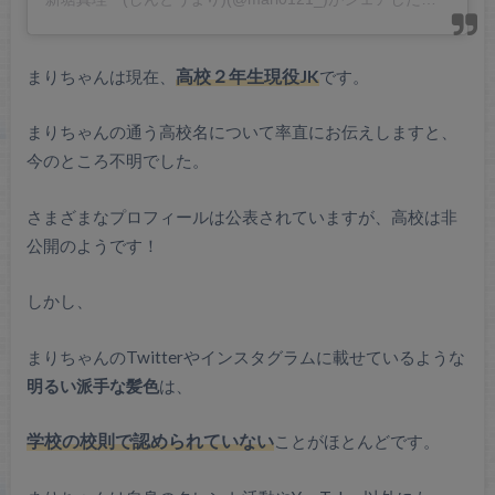
まりちゃんは現在、
高校２年生現役JK
です。
まりちゃんの通う高校名について率直にお伝えしますと、
今のところ不明でした。
さまざまなプロフィールは公表されていますが、高校は非
公開のようです！
しかし、
まりちゃんのTwitterやインスタグラムに載せているような
明るい派手な髪色
は、
学校の校則で認められていない
ことがほとんどです。