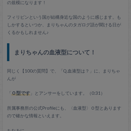
の規模になります！
フィリピンという国が結構身近な国のように感じます。も
しかするといつか、まりちゃんのタガログ語が聞ける日が
くるかもしれません♪
まりちゃんの血液型について！
同じく【100の質問】で、「Q.血液型は？」に、まりちゃ
んが
「
Ｏ型です
」とアンサーをしています。（0:31）
所属事務所の公式Profileにも、〈血液型〉Ｏ型とあります
ので確かな情報といえます。
ちなみに、