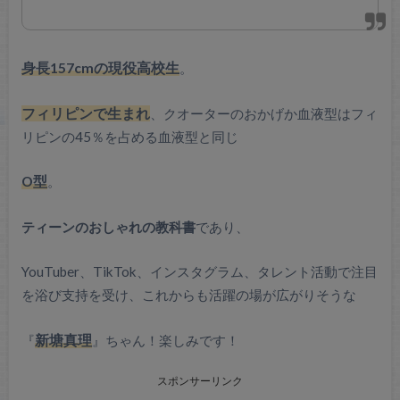
身長157cmの現役高校生
。
フィリピンで生まれ
、クオーターのおかげか血液型はフィ
リピンの45％を占める血液型と同じ
O型
。
ティーンのおしゃれの教科書
であり、
YouTuber、TikTok、インスタグラム、タレント活動で注目
を浴び支持を受け、これからも活躍の場が広がりそうな
『
新塘真理
』ちゃん！楽しみです！
スポンサーリンク