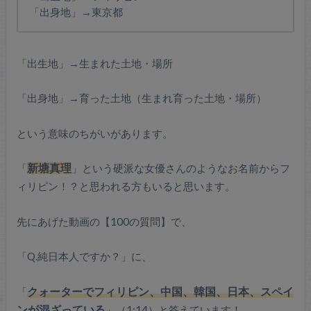
「出身地」→東京都
「出生地」→生まれた土地・場所
「出身地」→育った土地（生まれ育った土地・場所）
という意味のちがいがあります。
「
新塘真理
」という硬派な女優さんのようなお名前からフ
ィリピン！？と思われる方もいると思います。
先にあげた動画の【100の質問】で、
「Q.純日本人ですか？」に、
「
クォーターでフィリピン、中国、韓国、日本、スペイ
ンが混ざっている
」（1:14）と答えています！