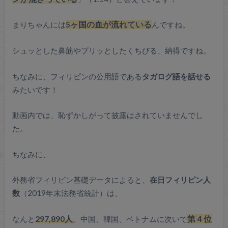
まりちゃんには
5ヶ国の血が流れている
んですね。
シュッとした鼻筋やプリッとしたくちびる、納得ですね。
ちなみに、フィリピンの公用語である
タガログ語を話せる
みたいです！
動画内では、恥ずかしがって披露はされていませんでし
た。
ちなみに、
外務省フィリピン基礎データによると、
在日フィリピン人
数
（2019年末法務省統計）は、
なんと
297,890人
。中国、韓国、ベトナムに次いで
第４位