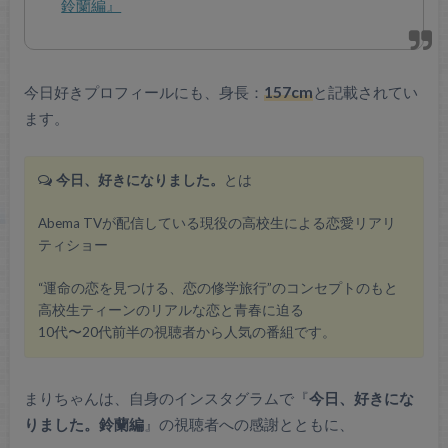
鈴蘭編』
今日好きプロフィールにも、身長：
157cm
と記載されてい
ます。
今日、好きになりました。
とは
Abema TVが配信している現役の高校生による恋愛リアリ
ティショー
“運命の恋を見つける、恋の修学旅行”のコンセプトのもと
高校生ティーンのリアルな恋と青春に迫る
10代〜20代前半の視聴者から人気の番組です。
まりちゃんは、自身のインスタグラムで『
今日、好きにな
りました。鈴蘭編
』の視聴者への感謝とともに、