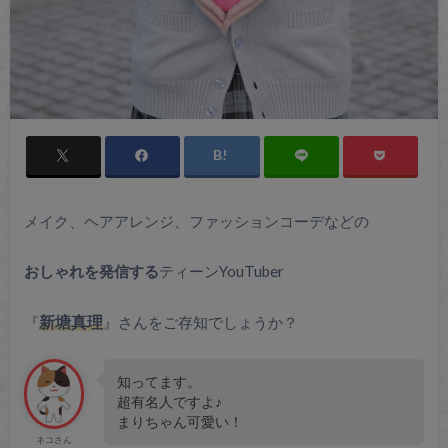
メイク、ヘアアレンジ、ファッションコーデなどの
おしゃれを発信する
ティーンYouTuber
『
新塘真理
』さんをご存知でしょうか？
知ってます。
超有名人ですよ♪
まりちゃん可愛い！
ネコさん