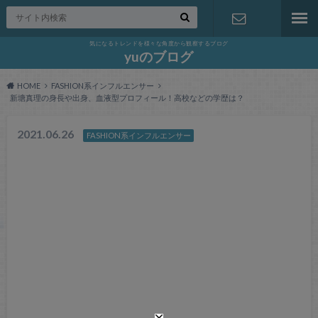
気になるトレンドを様々な角度から観察するブログ
お問い合わ
yuのブログ
HOME
FASHION系インフルエンサー
せ
新塘真理の身長や出身、血液型プロフィール！高校などの学歴は？
2021.06.26
FASHION系インフルエンサー