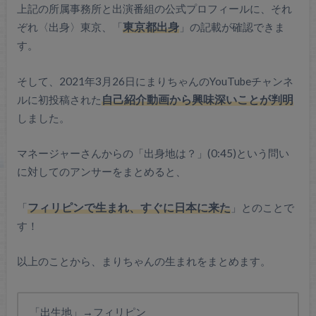
上記の所属事務所と出演番組の公式プロフィールに、それ
ぞれ〈出身〉東京、「
東京都出身
」の記載が確認できま
す。
そして、2021年3月26日にまりちゃんのYouTubeチャンネ
ルに初投稿された
自己紹介動画から興味深いことが判明
しました。
マネージャーさんからの「出身地は？」(0:45)という問い
に対してのアンサーをまとめると、
「
フィリピンで生まれ、すぐに日本に来た
」とのことで
す！
以上のことから、まりちゃんの生まれをまとめます。
「出生地」→フィリピン