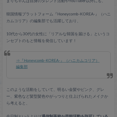
まりちゃんは自身のタレント活動やYouTuber以外にも、
韓国情報プラットフォーム『Honeycomb-KOREA-』（ハニ
カムコリア）の編集部でも活躍しており、
10代から30代の女性に「リアルな韓国を届ける」というコ
ンセプトのもと情報を発信しています！
⇒『Honeycomb-KOREA-』（ハニカムコリア）
編集部
このような活動をしていて、明るい金髪やピンク、グレ
ー、紫色など髪型髪色やがっつりと仕上げられたメイクか
ら考えると、
全日制というよりは
通信制高校か芸能活動を許可している