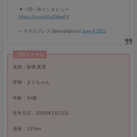
▼一問一答インタビュー
https://t.co/xSFuQ6hqFX
— モデルプレス (@modelpress)
June 4, 2021
プロフィール
名前：新塘 真理
呼称：まりちゃん
年齢：16歳
生年月日：2005年1月21日
身長：157cm