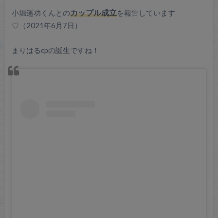
小堀遥功くんとの
カップル成立
を報告しています
♡（2021年6月7日）
まりはるcpの誕生ですね！