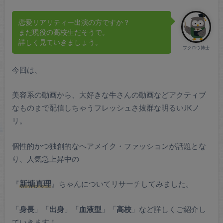
恋愛リアリティー出演の方ですか？
まだ現役の高校生だそうで。
詳しく見ていきましょう。
フクロウ博士
今回は、
美容系の動画から、大好きな牛さんの動画などアクティブ
なものまで配信しちゃうフレッシュさ抜群な明るいJKノ
リ。
個性的かつ独創的なヘアメイク・ファッションが話題とな
り、人気急上昇中の
『
新塘真理
』ちゃんについてリサーチしてみました。
「
身長
」「
出身
」「
血液型
」「
高校
」など詳しくご紹介し
ていきます！