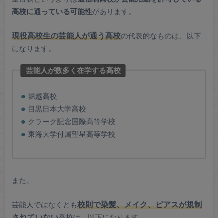
高校に通っている可能性
があります。
現役高校生の芸能人が通う高校
の代表的なものは、以下
になります。
芸能人が数多く在学する高校
堀越高校
目黒日本大学高校
クラーク記念国際高等学校
東海大学付属望星高等学校
また、
芸能人ではなくとも
校則で染髪、メイク、ピアスが規制
されていない
高校は、以下になります。