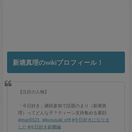
新塘真理のwikiプロフィール！
【注目の人物】
「今日好き」継続参加で話題のまり（新塘真
理）ってどんな子？ティーン支持集める素顔
@mari0121_
@kyousuki_offi
#今日好きになりま
した
#今日好き鈴蘭編