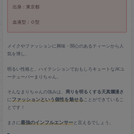
出身：東京都
血液型：Ｏ型
メイクやファッションに興味・関心のあるティーンから人
気を博し、
明るい性格と、ハイテンションでおもしろキュートなJKユ
ーチューバーまりちゃん。
そんなまりちゃんの強みは、
周りを明るくする天真爛漫さ
に
ファッションという個性を魅せる
ことができているこ
とです！
まさに
最強のインフルエンサー
と言えるでしょう。