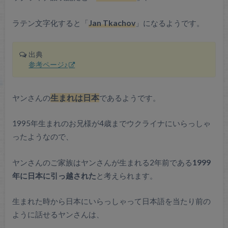
ラテン文字化すると「
Jan Tkachov
」になるようです。
出典
参考ページ♪
ヤンさんの
生まれは日本
であるようです。
1995年生まれのお兄様が4歳までウクライナにいらっしゃ
ったようなので、
ヤンさんのご家族はヤンさんが生まれる2年前である
1999
年に日本に引っ越された
と考えられます。
生まれた時から日本にいらっしゃって日本語を当たり前の
ように話せるヤンさんは、