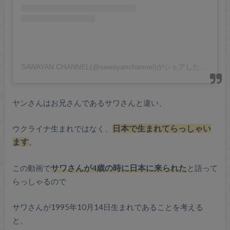
SAWAYAN CHANNEL(@sawayanchannel)がシェアした投稿
ヤンさんはお兄さんであるサワさんと違い、
ウクライナ生まれではなく、
日本で生まれてらっしゃい
ます
。
この動画で
サワさんが4歳の時に日本に来られた
と語って
らっしゃるので
サワさんが1995年10月14日生まれであることを考える
と、