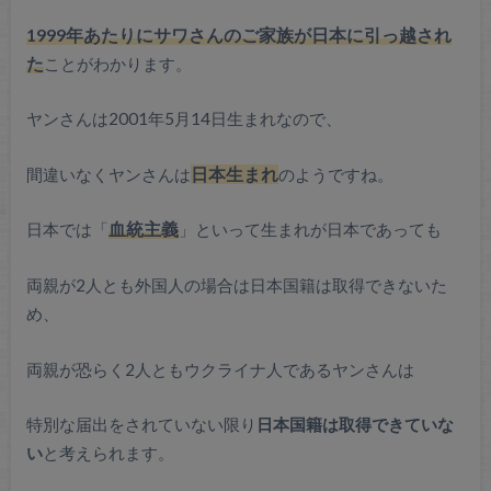
1999年あたりにサワさんのご家族が日本に引っ越され
た
ことがわかります。
ヤンさんは2001年5月14日生まれなので、
間違いなくヤンさんは
日本生まれ
のようですね。
日本では「
血統主義
」といって生まれが日本であっても
両親が2人とも外国人の場合は日本国籍は取得できないた
め、
両親が恐らく2人ともウクライナ人であるヤンさんは
特別な届出をされていない限り
日本国籍は取得できていな
い
と考えられます。