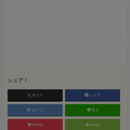
シェア！
ポスト
シェア
はてブ
送る
Pocket
feedly