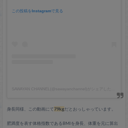
この投稿をInstagramで見る
SAWAYAN CHANNEL(@sawayanchannel)がシェアした投稿
身長同様、この動画にて
79kg
だとおっしゃっています。
肥満度を表す体格指数であるBMIを身長、体重を元に算出