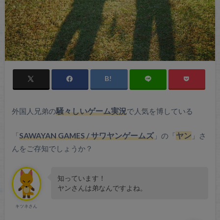
外国人兄弟の
騒々しいゲーム実況
で人気を博している
「
SAWAYAN GAMES / サワヤンゲームズ
」の「
ヤン
」さ
んをご存知でしょうか？
知っています！
ヤンさんは弟なんですよね。
キツネさん