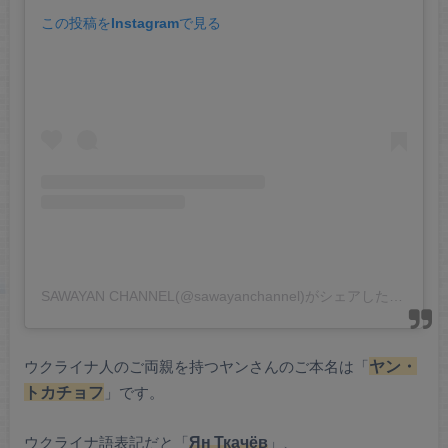
この投稿をInstagramで見る
SAWAYAN CHANNEL(@sawayanchannel)がシェアした投稿
ウクライナ人のご両親を持つヤンさんのご本名は「
ヤン・
トカチョフ
」です。
ウクライナ語表記だと「
Ян Ткачёв
」、