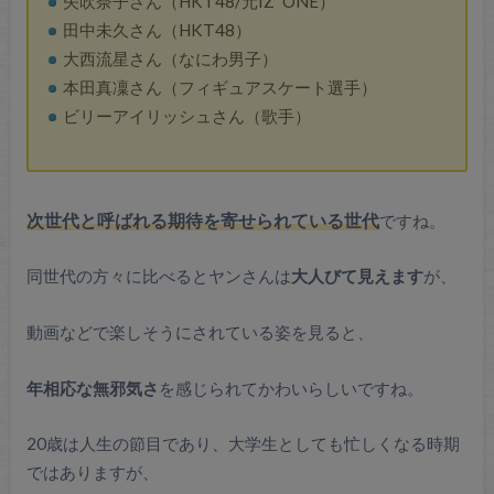
矢吹奈子さん（HKT48/元IZ*ONE）
田中未久さん（HKT48）
大西流星さん（なにわ男子）
本田真凜さん（フィギュアスケート選手）
ビリーアイリッシュさん（歌手）
次世代と呼ばれる期待を寄せられている世代
ですね。
同世代の方々に比べるとヤンさんは
大人びて見えます
が、
動画などで楽しそうにされている姿を見ると、
年相応な無邪気さ
を感じられてかわいらしいですね。
20歳は人生の節目であり、大学生としても忙しくなる時期
ではありますが、