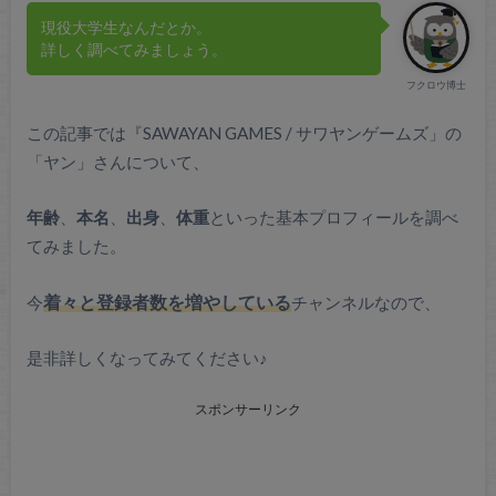
現役大学生なんだとか。
詳しく調べてみましょう。
フクロウ博士
この記事では『SAWAYAN GAMES / サワヤンゲームズ」の
「ヤン」さんについて、
年齢
、
本名
、
出身
、
体重
といった基本プロフィールを調べ
てみました。
今
着々と登録者数を増やしている
チャンネルなので、
是非詳しくなってみてください♪
スポンサーリンク