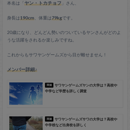
本名は「
ヤン・トカチョフ
」さん、
身長は
190cm
、体重は
79kg
です。
20歳になり、どんどん勢いのついているヤンさんがどのよ
うな活躍をされるか楽しみですね。
これからもサワヤンゲームズから目が離せません！
メンバー詳細♪
サワヤンゲームズヤンの大学は？高校や
中学など学歴を詳しく調査
サワヤンゲームズサワの大学は？高校や
中学校など出身校を詳しく