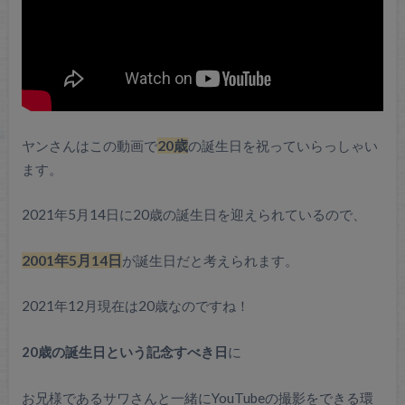
ヤンさんはこの動画で
20歳
の誕生日を祝っていらっしゃい
ます。
2021年5月14日に20歳の誕生日を迎えられているので、
2001年5月14日
が誕生日だと考えられます。
2021年12月現在は20歳なのですね！
20歳の誕生日という記念すべき日
に
お兄様であるサワさんと一緒にYouTubeの撮影をできる環