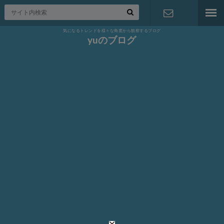
気になるトレンドを様々な角度から観察するブログ
お問い合わ
yuのブログ
せ