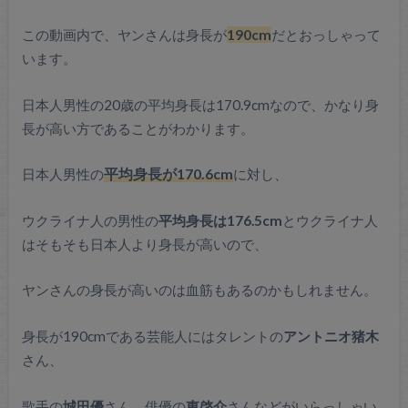
この動画内で、ヤンさんは身長が
190cm
だとおっしゃって
います。
日本人男性の20歳の平均身長は170.9cmなので、かなり身
長が高い方であることがわかります。
日本人男性の
平均身長が170.6cm
に対し、
ウクライナ人の男性の
平均身長は176.5cm
とウクライナ人
はそもそも日本人より身長が高いので、
ヤンさんの身長が高いのは血筋もあるのかもしれません。
身長が190cmである芸能人にはタレントの
アントニオ猪木
さん、
歌手の
城田優
さん、俳優の
東啓介
さんなどがいらっしゃい