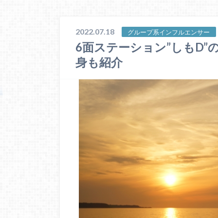
2022.07.18
グループ系インフルエンサー
6面ステーション”しもD
身も紹介