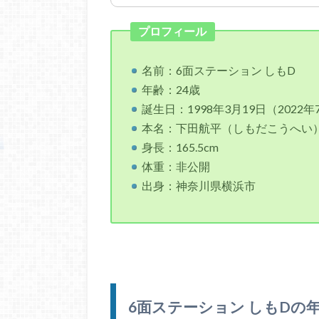
プロフィール
名前：6面ステーション しもD
年齢：24歳
誕生日：1998年3月19日（2022
本名：下田航平（しもだこうへい
身長：165.5cm
体重：非公開
出身：神奈川県横浜市
6面ステーション しもDの