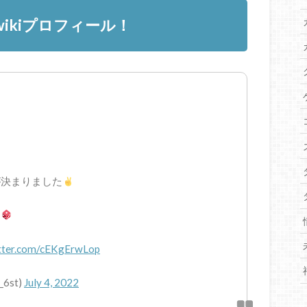
ikiプロフィール！
が決まりました
！
itter.com/cEKgErwLop
6st)
July 4, 2022