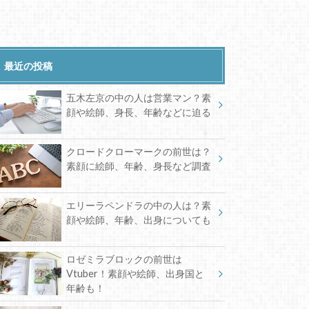
最近の投稿
五木左京の中の人は営業マン？素
顔や絵師、身長、年齢などに迫る
クロードクローマークの前世は？
素顔に絵師、年齢、身長など調査
エリーラペンドラの中の人は？素
顔や絵師、年齢、出身についても
ロゼミラブロックの前世は
Vtuber！素顔や絵師、出身国と
年齢も！