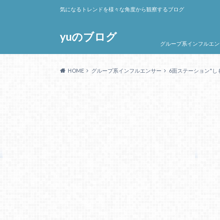
気になるトレンドを様々な角度から観察するブログ
yuのブログ
グループ系インフルエン
HOME
グループ系インフルエンサー
6面ステーション"し