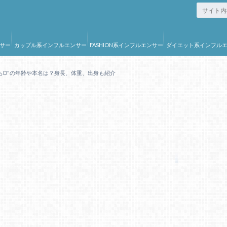
サー
カップル系インフルエンサー
FASHION系インフルエンサー
ダイエット系インフル
ー
もD"の年齢や本名は？身長、体重、出身も紹介