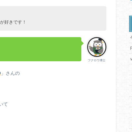
リが好きです！
フクロウ博士
D
」さんの
いて