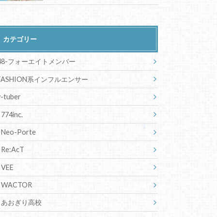
カテゴリー
48-フォーエイトメンバー
FASHION系インフルエンサー
v-tuber
774inc.
Neo-Porte
Re:AcT
VEE
WACTOR
あおぎり高校