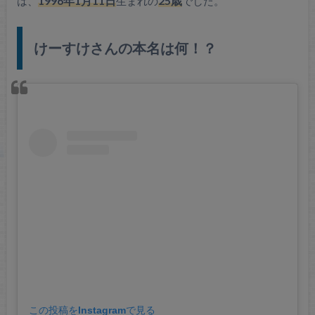
は、
1996年1月11日
生まれの
25歳
でした。
けーすけさんの本名は何！？
この投稿をInstagramで見る