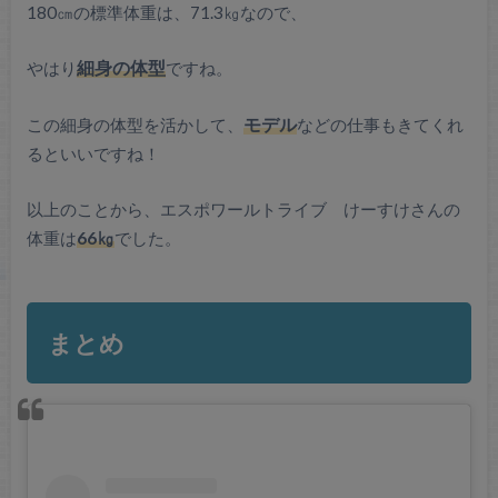
180㎝の標準体重は、71.3㎏なので、
やはり
細身の体型
ですね。
この細身の体型を活かして、
モデル
などの仕事もきてくれ
るといいですね！
以上のことから、エスポワールトライブ けーすけさんの
体重は
66㎏
でした。
まとめ