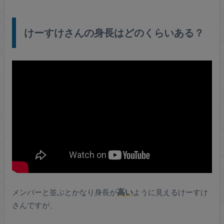
けーすけさんの身長はどのくらいある？
メンバーと並ぶとかなり身長が
高い
ように見えるけーすけ
さんですが、