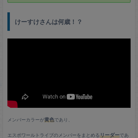
けーすけさんは何歳！？
メンバーカラーが
黄色
であり、
エスポワールトライブのメンバーをまとめる
リーダー
であ