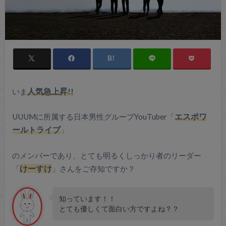
いま
人気急上昇!!
UUUMに所属する日本男性グループYouTuber「
エスポワ
ールトライブ
」
のメンバーであり、とても明るくしっかり者のリーダー
「
けーすけ
」さんをご存知ですか？
知っています！！
とても優しくて面白い方ですよね？？