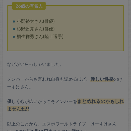
26歳の有名人
小関裕太さん(俳優)
杉野遥亮さん(俳優)
桐生祥秀さん(陸上選手)
などがいらっしゃいました。
メンバーからも言われ自身も認めるほど、
優しい性格
のけ
ーすけさん。
優しく
心が広いからこそメンバーを
まとめれるのかもしれ
ませんね!!
以上のことから。エスポワールトライブ けーすけさん