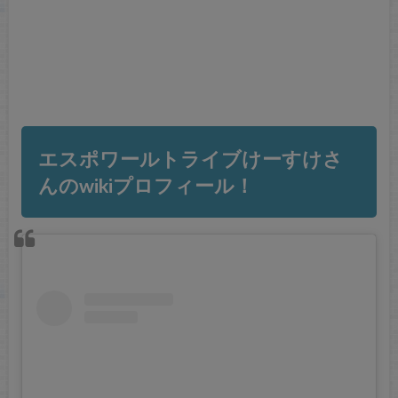
エスポワールトライブけーすけさ
んのwikiプロフィール！