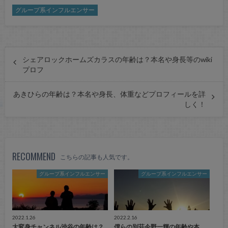
グループ系インフルエンサー
シェアロックホームズカラスの年齢は？本名や身長等のwiki
プロフ
あきひらの年齢は？本名や身長、体重などプロフィールを詳
しく！
RECOMMEND
こちらの記事も人気です。
グループ系インフルエンサー
グループ系インフルエンサー
2022.1.26
2022.2.16
大変身チャンネル渋谷の年齢は？
僕らの別荘今野一輝の年齢や本