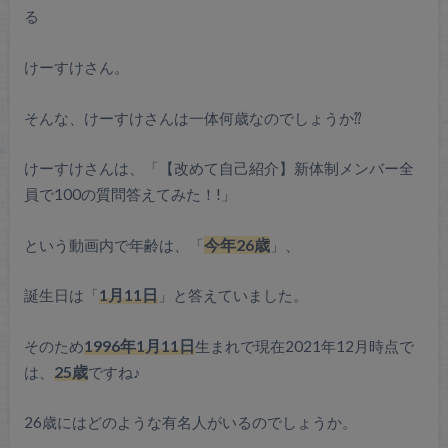
る
けーすけさん。
そんな、けーすけさんは一体何歳なのでしょうか⁇
けーすけさんは、「【改めて自己紹介】新体制メンバー全
員で100の質問答えてみた！!」
という動画内で年齢は、「
今年26歳
」、
誕生日は「
1月11日
」と答えていました。
そのため
1996年1月11日
生まれで現在2021年12月時点で
は、
25歳
ですね♪
26歳にはどのような有名人がいるのでしょうか。