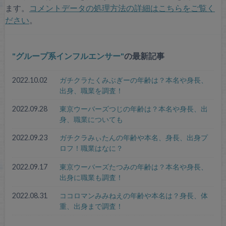
ます。
コメントデータの処理方法の詳細はこちらをご覧く
ださい
。
グループ系インフルエンサー
の最新記事
2022.10.02
ガチクラたくみぶぎーの年齢は？本名や身長、
出身、職業を調査！
2022.09.28
東京ウーバーズつじの年齢は？本名や身長、出
身、職業についても
2022.09.23
ガチクラみぃたんの年齢や本名、身長、出身プ
ロフ！職業はなに？
2022.09.17
東京ウーバーズたつみの年齢は？本名や身長、
出身に職業も調査！
2022.08.31
ココロマンみみねえの年齢や本名は？身長、体
重、出身まで調査！