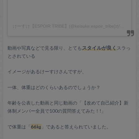
けーすけ【ESPOIR TRIBE】(@keisuke.espoir_tribe)がシェアした投稿
動画や写真などで見る限り、とても
スタイルが良く
スラっ
とされている
イメージがあるけーすけさんですが、
一体、体重はどのくらいあるのでしょうか？
年齢を公表した動画と同じ動画の「【改めて自己紹介】新
体制メンバー全員で100の質問答えてみた！!」
で体重は「
66㎏
」であると答えられていました。