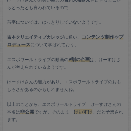
らとったとも言われているので
苗字については、はっきりしていないようです。
吉本クリエイティブカレッジ
に通い、
コンテンツ制作
や
プ
ロデュース
について学ばれており、
エスポワールトライブの動画の
9割の企画
は、けーすけさ
んが考えられているようです。
けーすけさんの能力があり、エスポワールトライブのおも
しろさがあるのかもしれませんね。
以上のことから、エスポワールトライブ けーすけさんの
本名は
非公開
ですが、そのまま「
けいすけ
」だと予想され
ます。