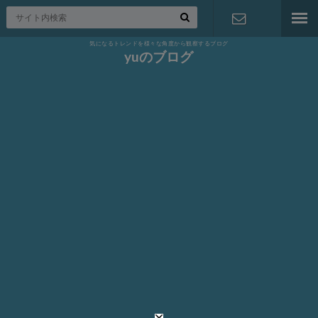
気になるトレンドを様々な角度から観察するブログ
お問い合わ
yuのブログ
せ