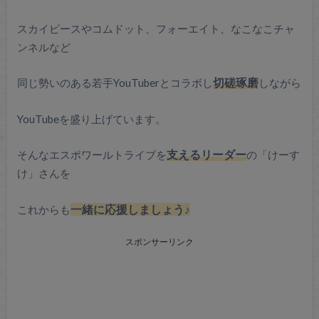
スカイピースやコムドット、フォーエイト、なこなこチャ
ンネルなど
同じ勢いのある若手YouTuberとコラボし
切磋琢磨
しながら
YouTubeを盛り上げています。
そんなエスポワールトライブを
支えるリーダー
の「けーす
け」さんを
これからも
一緒に応援しましょう♪
スポンサーリンク