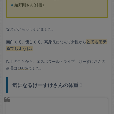
綾野剛さん(俳優)
などがいらっしゃいました。
面白くて
、
優しくて
、
高身長
だなんて女性から
とてもモテ
るでしょうね♪
以上のことから、エスポワールトライブ けーすけさんの
身長は
180㎝
でした。
気になるけーすけさんの体重！