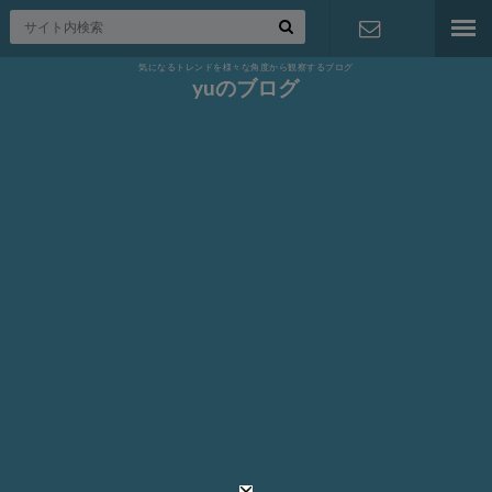
気になるトレンドを様々な角度から観察するブログ
お問い合わ
yuのブログ
せ