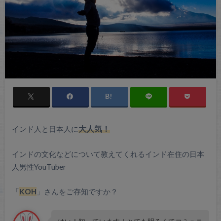
インド人と日本人に
大人気！
インドの文化などについて教えてくれるインド在住の日本
人男性YouTuber
「
KOH
」さんをご存知ですか？