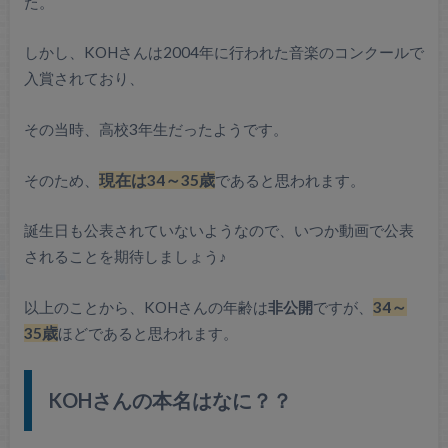
た。
しかし、KOHさんは2004年に行われた音楽のコンクールで
入賞されており、
その当時、高校3年生だったようです。
そのため、
現在は34～35歳
であると思われます。
誕生日も公表されていないようなので、いつか動画で公表
されることを期待しましょう♪
以上のことから、KOHさんの年齢は
非公開
ですが、
34～
35歳
ほどであると思われます。
KOHさんの本名はなに？？