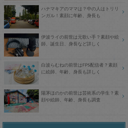
ハナマキアのママは？中の人はトリリ
ンガル！素顔に年齢、身長も
伊波ライの前世は元歌い手？素顔や絵
師、誕生日、身長など詳しく
白波らむねの前世はFPS配信者？素顔
に絵師、年齢、身長も詳しく
陽茅ほのかの前世は芸術系の学生？素
顔や絵師、年齢、身長も調査