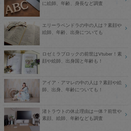
に絵師、年齢、身長など調査
エリーラペンドラの中の人は？素顔や
絵師、年齢、出身についても
ロゼミラブロックの前世はVtuber！素
顔や絵師、出身国と年齢も！
アイア・アマレの中の人は？素顔や絵
師、出身、年齢についても！
渚トラウトの休止理由は一体？前世や
素顔、絵師、年齢なども調査