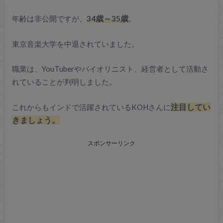
年齢は非公開ですが、
34歳～35歳
。
東京音楽大学を中退されていました。
職業は、YouTuberやバイオリニスト、経営者として活動さ
れていることが判明しました。
これからもインドで活躍されているKOHさんに
注目してい
きましょう。
スポンサーリンク