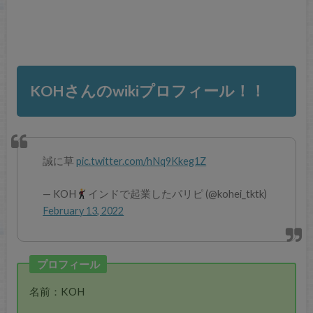
KOHさんのwikiプロフィール！！
誠に草
pic.twitter.com/hNq9Kkeg1Z
— KOH
インドで起業したパリピ (@kohei_tktk)
February 13, 2022
プロフィール
名前：KOH