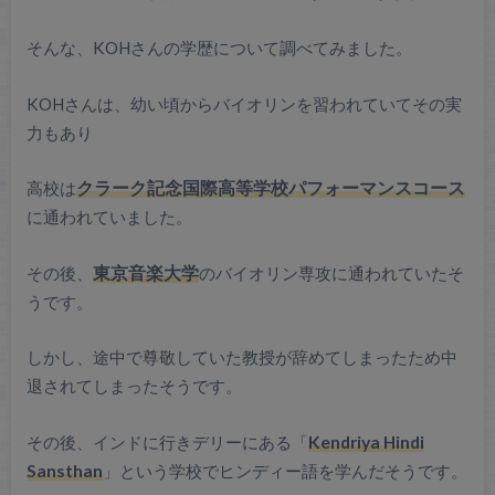
そんな、KOHさんの学歴について調べてみました。
KOHさんは、幼い頃からバイオリンを習われていてその実
力もあり
高校は
クラーク記念国際高等学校パフォーマンスコース
に通われていました。
その後、
東京音楽大学
のバイオリン専攻に通われていたそ
うです。
しかし、途中で尊敬していた教授が辞めてしまったため中
退されてしまったそうです。
その後、インドに行きデリーにある「
Kendriya Hindi
Sansthan
」という学校でヒンディー語を学んだそうです。