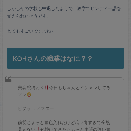
しかしその学校も中退したようで、独学でヒンディー語を
覚えられたそうです。
とてもすごいですよね♪
KOHさんの職業はなに？？
美容院終わり
今日もちゃんとイケメンしてる
マン
ビフォ→ アフター
前髪ちょっと青色入れたけど暗い青すぎて全然
見えない
色抜けてきたらもっと主張の強い青