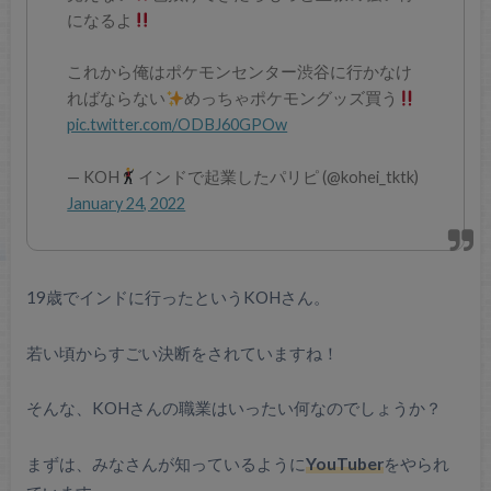
になるよ
これから俺はポケモンセンター渋谷に行かなけ
ればならない
めっちゃポケモングッズ買う
pic.twitter.com/ODBJ60GPOw
— KOH
インドで起業したパリピ (@kohei_tktk)
January 24, 2022
19歳でインドに行ったというKOHさん。
若い頃からすごい決断をされていますね！
そんな、KOHさんの職業はいったい何なのでしょうか？
まずは、みなさんが知っているように
YouTuber
をやられ