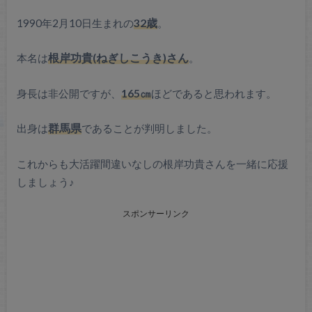
1990年2月10日生まれの
32歳
。
本名は
根岸功貴(ねぎしこうき)さん
。
身長は非公開ですが、
165㎝
ほどであると思われます。
出身は
群馬県
であることが判明しました。
これからも大活躍間違いなしの根岸功貴さんを一緒に応援
しましょう♪
スポンサーリンク