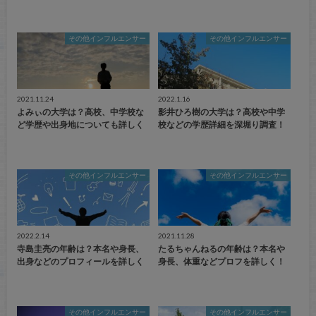
その他インフルエンサー
その他インフルエンサー
2021.11.24
2022.1.16
よみぃの大学は？高校、中学校な
影井ひろ樹の大学は？高校や中学
ど学歴や出身地についても詳しく
校などの学歴詳細を深堀り調査！
その他インフルエンサー
その他インフルエンサー
2022.2.14
2021.11.28
寺島圭亮の年齢は？本名や身長、
たるちゃんねるの年齢は？本名や
出身などのプロフィールを詳しく
身長、体重などプロフを詳しく！
その他インフルエンサー
その他インフルエンサー