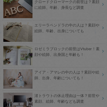
クロードクローマークの前世は？素顔
に絵師、年齢、身長など調査
エリーラペンドラの中の人は？素顔や
絵師、年齢、出身についても
ロゼミラブロックの前世はVtuber！素
顔や絵師、出身国と年齢も！
アイア・アマレの中の人は？素顔や絵
師、出身、年齢についても！
渚トラウトの休止理由は一体？前世や
素顔、絵師、年齢なども調査