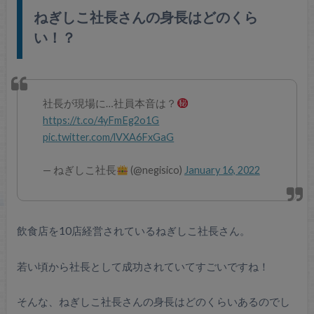
ねぎしこ社長さんの身長はどのくら
い！？
社長が現場に…社員本音は？
https://t.co/4yFmEg2o1G
pic.twitter.com/lVXA6FxGaG
— ねぎしこ社長
(@negisico)
January 16, 2022
飲食店を10店経営されているねぎしこ社長さん。
若い頃から社長として成功されていてすごいですね！
そんな、ねぎしこ社長さんの身長はどのくらいあるのでし