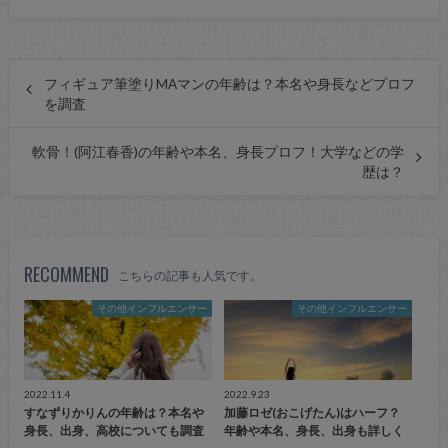
フィギュア筆塗りMAマンの年齢は？本名や身長などプロフ
を調査
軟骨！(阿江春香)の年齢や本名、身長プロフ！大学などの学
歴は？
RECOMMEND
こちらの記事も人気です。
その他インフルエンサー
その他インフルエンサー
2022.11.4
2022.9.23
すなずりかりんの年齢は？本名や
加藤ロゼ(おこげたん)はハーフ？
身長、出身、高校についても調査
年齢や本名、身長、出身も詳しく