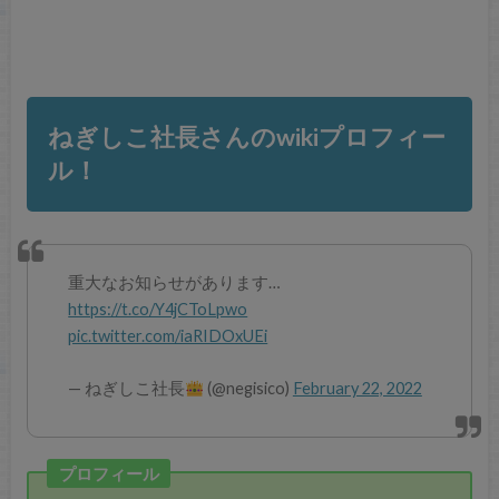
ねぎしこ社長さんのwikiプロフィー
ル！
重大なお知らせがあります…
https://t.co/Y4jCToLpwo
pic.twitter.com/iaRIDOxUEi
— ねぎしこ社長
(@negisico)
February 22, 2022
プロフィール