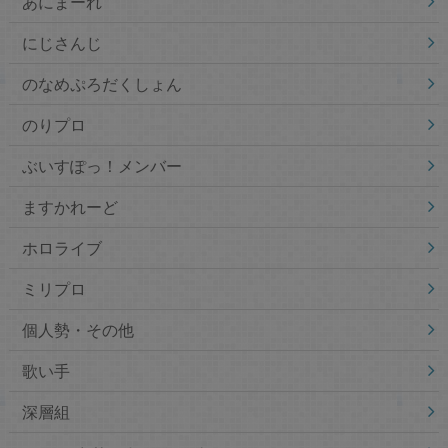
あにまーれ
にじさんじ
のなめぷろだくしょん
のりプロ
ぶいすぽっ！メンバー
ますかれーど
ホロライブ
ミリプロ
個人勢・その他
歌い手
深層組