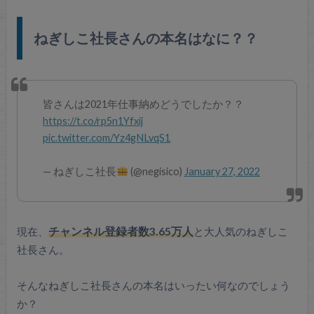
ねぎしこ社長さんの本名はなに？？
皆さんは2021年仕事納めどうでしたか？？
https://t.co/rp5n1Yfxij
pic.twitter.com/Yz4gNLvqS1
— ねぎしこ社長
(@negisico)
January 27, 2022
現在、
チャンネル登録者数3.65万人
と大人気のねぎしこ
社長さん。
そんなねぎしこ社長さんの本名はいったい何なのでしょう
か？