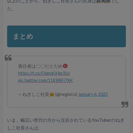
以上のことから、ねぎしこ社長さんの出身は
群馬県
でし
た。
まとめ
責任者は〇〇だとだめ
https://t.co/O6mqUHm31o
pic.twitter.com/11KB8Fi7XK
— ねぎしこ社長
(@negisico)
January 6, 2022
いま、幅広い世代の方から注目されているYouTuberのねぎ
しこ社長さんは、