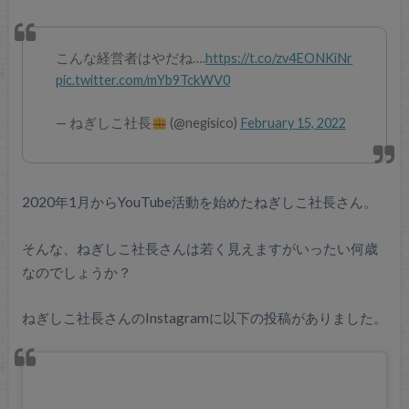
こんな経営者はやだね….
https://t.co/zv4EONKiNr
pic.twitter.com/mYb9TckWV0
— ねぎしこ社長
(@negisico)
February 15, 2022
2020年1月からYouTube活動を始めたねぎしこ社長さん。
そんな、ねぎしこ社長さんは若く見えますがいったい何歳
なのでしょうか？
ねぎしこ社長さんのInstagramに以下の投稿がありました。