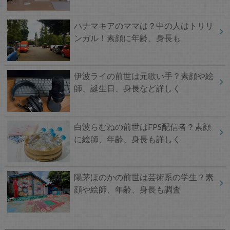
ハナマキアのママは？中の人はトリリ
ンガル！素顔に年齢、身長も
伊波ライの前世は元歌い手？素顔や絵
師、誕生日、身長など詳しく
白波らむねの前世はFPS配信者？素顔
に絵師、年齢、身長も詳しく
陽茅ほのかの前世は芸術系の学生？素
顔や絵師、年齢、身長も調査