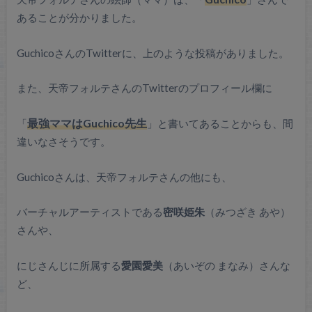
あることが分かりました。
GuchicoさんのTwitterに、上のような投稿がありました。
また、天帝フォルテさんのTwitterのプロフィール欄に
「
最強ママはGuchico先生
」と書いてあることからも、間
違いなさそうです。
Guchicoさんは、天帝フォルテさんの他にも、
バーチャルアーティストである
密咲姫朱
（みつざき あや）
さんや、
にじさんじに所属する
愛園愛美
（あいぞの まなみ）さんな
ど、