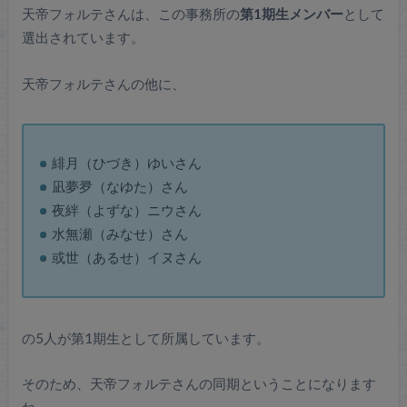
天帝フォルテさんは、この事務所の
第1期生メンバー
として
選出されています。
天帝フォルテさんの他に、
緋月（ひづき）ゆいさん
凪夢夛（なゆた）さん
夜絆（よずな）ニウさん
水無瀬（みなせ）さん
或世（あるせ）イヌさん
の5人が第1期生として所属しています。
そのため、天帝フォルテさんの同期ということになります