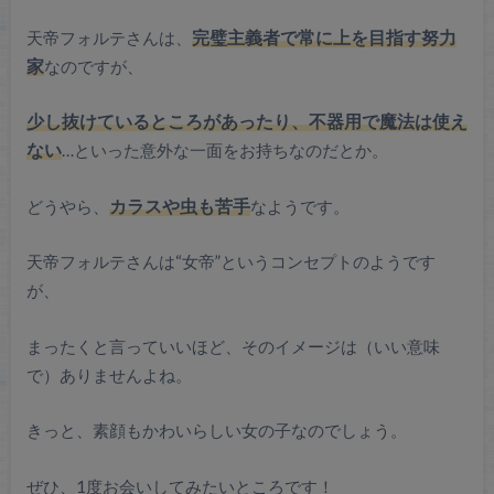
天帝フォルテさんは、
完璧主義者
で
常に上を目指す努力
家
なのですが、
少し抜けているところがあったり、不器用で魔法は使え
ない
…といった意外な一面をお持ちなのだとか。
どうやら、
カラスや虫も苦手
なようです。
天帝フォルテさんは“女帝”というコンセプトのようです
が、
まったくと言っていいほど、そのイメージは（いい意味
で）ありませんよね。
きっと、素顔もかわいらしい女の子なのでしょう。
ぜひ、1度お会いしてみたいところです！