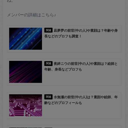
ね。
メンバーの詳細はこちら♪
凪夢夛の前世(中の人)や素顔は？年齢や身
長などのプロフも調査！
夜絆ニウの前世(中の人)や素顔は？絵師と
年齢、身長などプロフも
水無瀬の前世(中の人)は？素顔や絵師、年
齢などのプロフィールも