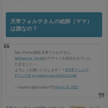
天帝フォルテさんの絵師（ママ）
は誰なの？
Neo-Porte1期生天帝フォルテさん
(
@Emperor_Forte
)のデザインを担当させていた
だきました～。
よろしくお願いいたします！！
#天帝フォルテ
#てんて絵
pic.twitter.com/zKKzL2Oz6K
— Guchico (@Guchico77)
March 25, 2022
天帝フォルテさんの絵師（ママ）は、「
Guchico
」さんで