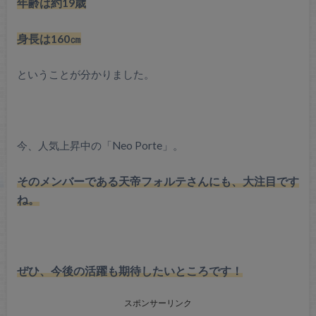
年齢は約19歳
身長は160㎝
ということが分かりました。
今、人気上昇中の「Neo Porte」。
そのメンバーである天帝フォルテさんにも、大注目です
ね。
ぜひ、今後の活躍も期待したいところです！
スポンサーリンク