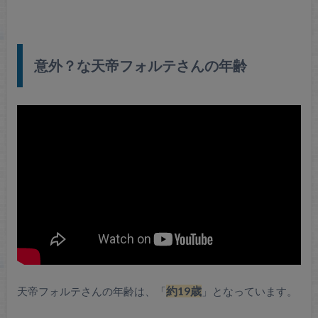
意外？な天帝フォルテさんの年齢
天帝フォルテさんの年齢は、「
約19歳
」となっています。