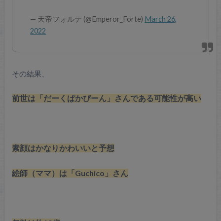
— 天帝フォルテ (@Emperor_Forte)
March 26,
2022
その結果、
前世は「だーくぱかぴーん」さんである可能性が高い
素顔はかなりかわいいと予想
絵師（ママ）は「Guchico」さん