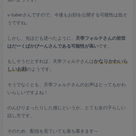
v-tuberさんですので、今後もお顔を公開する可能性は低そ
うですね。
しかし、先ほども述べたように、
天帝フォルテさんの前世
はだーくぱかぴーんさんである可能性が高い
です。
もしそうだとすれば、天帝フォルテさんは
かなりかわいら
しいお顔
のようです。
そうでなくとも、天帝フォルテさんのお声はとってもかわ
いらしいですよね！
のんびりまったりした感じというか、とても女の子らしい
話し方です。
そのため、配信を見ていても落ち着きます～