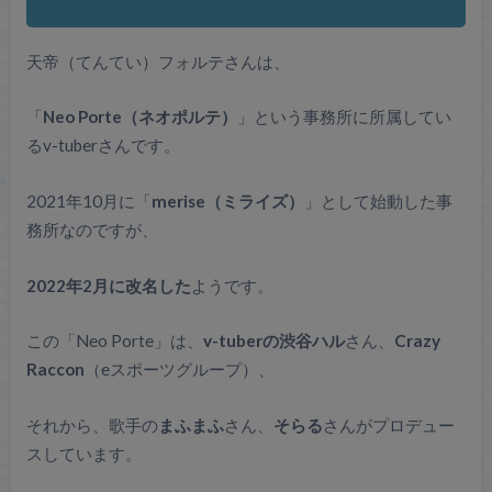
天帝（てんてい）フォルテさんは、
「
Neo Porte（ネオポルテ）
」という事務所に所属してい
るv-tuberさんです。
2021年10月に「
merise（ミライズ）
」として始動した事
務所なのですが、
2022年2月に改名した
ようです。
この「Neo Porte」は、
v-tuberの渋谷ハル
さん、
Crazy
Raccon
（eスポーツグループ）、
それから、歌手の
まふまふ
さん、
そらる
さんがプロデュー
スしています。