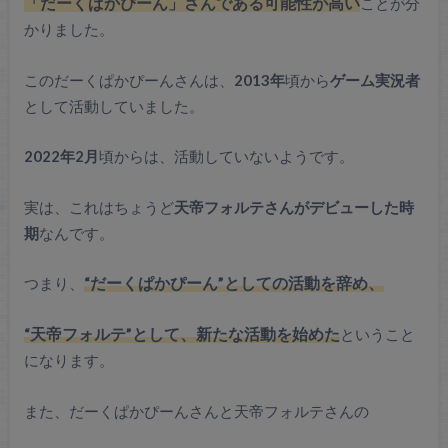
だーくぱかぴーん
「
」さんである可能性が高い
ことが分
かりました。
このだーくぱかぴーんさんは、
2013年
頃から
ゲーム実況者
として活動していました。
2022年2月
頃からは、活動していないようです。
実は、これはちょうど
天帝フォルテさんがデビューした時
期
なんです。
つまり、
“だーくぱかぴーん”としての活動を辞め、
“天帝フォルテ”として、新たな活動を始めた
ということ
になります。
また、だーくぱかぴーんさんと天帝フォルテさんの