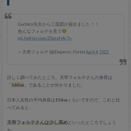
Guchico先生から三面図が届きました！！
色んなフォルテを見て
pic.twitter.com/Z5pcxH4cTn
— 天帝フォルテ (@Emperor_Forte)
April 4, 2022
詳しく調べてみたところ、天帝フォルテさんの身長は
「
160㎝
」であることが分かりました。
日本人女性の平均身長は
156㎝
くらいですので、これと比
べてみると、
少し高め
天帝フォルテさんは
といったところでしょう
か。