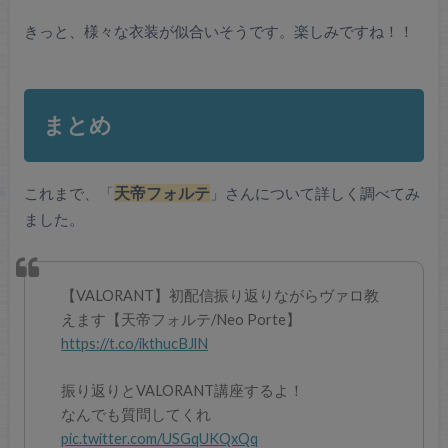
きっと、様々な衣装が似合いそうです。楽しみですね！！
まとめ
これまで、「
天帝フォルテ
」さんについて詳しく調べてみ
ました。
【VALORANT】初配信振り返りながらヴァロ教
えます【天帝フォルテ/Neo Porte】
https://t.co/ikthucBJlN
振り返りとVALORANT講座するよ！
なんでも質問してくれ
pic.twitter.com/USGqUKQxQq