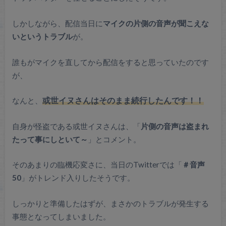
しかしながら、配信当日に
マイクの片側の音声が聞こえな
いというトラブル
が。
誰もがマイクを直してから配信をすると思っていたのです
が、
なんと、
或世イヌさんはそのまま続行したんです！！
自身が怪盗である或世イヌさんは、「
片側の音声は盗まれ
たって事にしといて～
」とコメント。
そのあまりの臨機応変さに、当日のTwitterでは「
＃音声
50
」がトレンド入りしたそうです。
しっかりと準備したはずが、まさかのトラブルが発生する
事態となってしまいました。