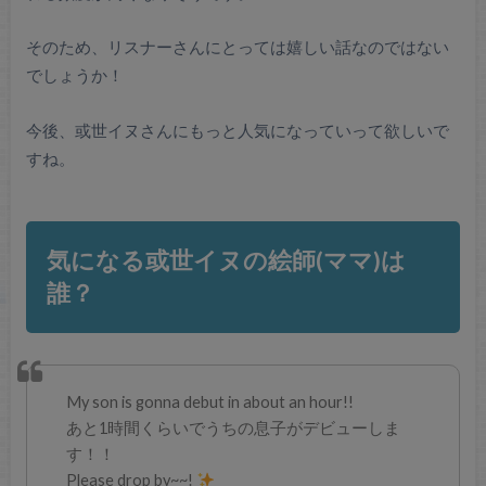
そのため、リスナーさんにとっては嬉しい話なのではない
でしょうか！
今後、或世イヌさんにもっと人気になっていって欲しいで
すね。
気になる或世イヌの絵師(ママ)は
誰？
My son is gonna debut in about an hour!!
あと1時間くらいでうちの息子がデビューしま
す！！
Please drop by~~!