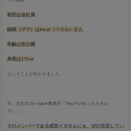
前世は会社員
絵師（ママ）はberyl（ベリル）さん
年齢は非公開
身長は175㎝
ということが分かりました。
今、大注目のv-tuber事務所「Neo Porte（ネオポル
テ）」。
そのメンバーである或世イヌさんにも、ぜひ注目してい