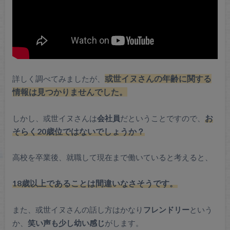
詳しく調べてみましたが、
或世イヌさんの年齢に関する
情報は見つかりませんでした。
しかし、或世イヌさんは
会社員
だということですので、
お
そらく20歳位ではないでしょうか？
高校を卒業後、就職して現在まで働いていると考えると、
18歳以上であることは間違いなさそうです。
また、或世イヌさんの話し方はかなり
フレンドリー
という
か、
笑い声も少し幼い感じ
がします。