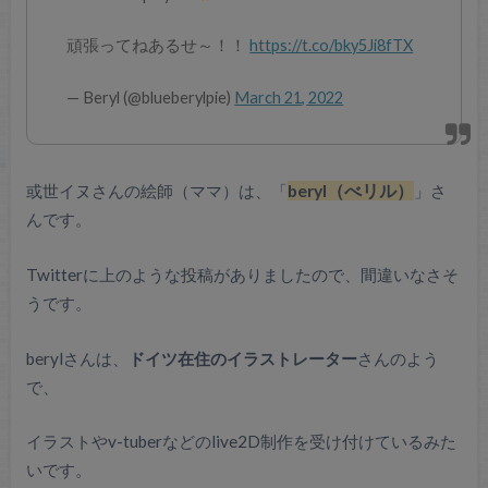
頑張ってねあるせ～！！
https://t.co/bky5Ji8fTX
— Beryl (@blueberylpie)
March 21, 2022
或世イヌさんの絵師（ママ）は、「
beryl（べリル）
」さ
んです。
Twitterに上のような投稿がありましたので、間違いなさそ
うです。
berylさんは、
ドイツ在住のイラストレーター
さんのよう
で、
イラストやv-tuberなどのlive2D制作を受け付けているみた
いです。