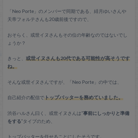
「Neo Porte」のメンバーで同期である、緋月ゆいさんや
天帝フォルテさんも20歳前後ですので、
おそらく、或世イヌさんもその位の年齢なのではないでし
ょうか？
きっと、
或世イヌさんも20代である可能性が高そうです
ね。
そんな或世イヌさんですが、「Neo Porte」の中では、
自己紹介の配信で
トップバッターを務めていました。
渋谷ハルさん曰く、或世イヌさんは“
事前にしっかりと準備
をする
”タイプのため、
トップバッターを任せることにしたそうです。