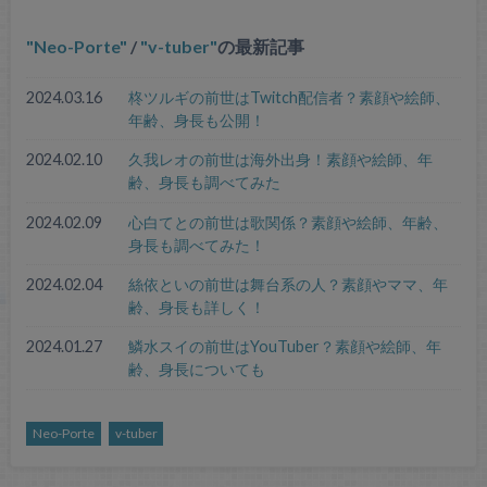
Neo-Porte
/
v-tuber
の最新記事
2024.03.16
柊ツルギの前世はTwitch配信者？素顔や絵師、
年齢、身長も公開！
2024.02.10
久我レオの前世は海外出身！素顔や絵師、年
齢、身長も調べてみた
2024.02.09
心白てとの前世は歌関係？素顔や絵師、年齢、
身長も調べてみた！
2024.02.04
絲依といの前世は舞台系の人？素顔やママ、年
齢、身長も詳しく！
2024.01.27
鱗水スイの前世はYouTuber？素顔や絵師、年
齢、身長についても
Neo-Porte
v-tuber