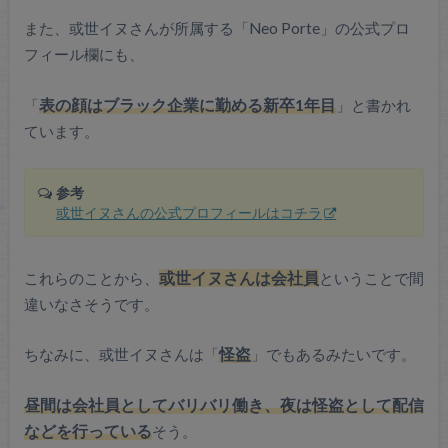
また、或世イヌさんが所属する「Neo Porte」の公式プロ
フィール欄にも、
「
表の顔はブラック企業に勤める新卒1年目
」と書かれ
ています。
参考
或世イヌさんの公式プロフィールはコチラ
これらのことから、
或世イヌさんは会社員
ということで間
違いなさそうです。
ちなみに、或世イヌさんは「
怪盗
」でもあるみたいです。
昼間は会社員としてバリバリ働き、夜は怪盗として配信
などを行っている
そう。