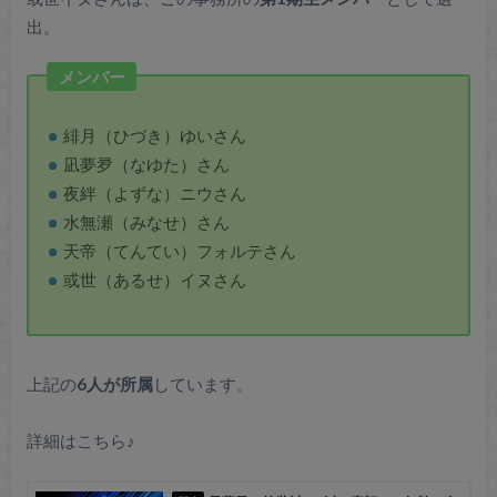
出。
メンバー
緋月（ひづき）ゆいさん
凪夢夛（なゆた）さん
夜絆（よずな）ニウさん
水無瀬（みなせ）さん
天帝（てんてい）フォルテさん
或世（あるせ）イヌさん
上記の
6人が所属
しています。
詳細はこちら♪