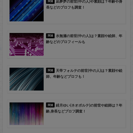
凪夢夛の前世(中の人)や素顔は？年齢や身
長などのプロフも調査！
水無瀬の前世(中の人)は？素顔や絵師、年
齢などのプロフィールも
天帝フォルテの前世(中の人)は？素顔や絵
師、年齢などプロフも！
緋月ゆい(ネオポルテ)の前世や絵師は？年
齢,身長などプロフ調査！