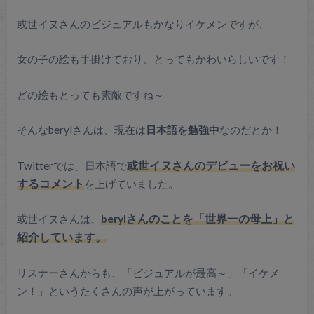
或世イヌさんのビジュアルもかなりイケメンですが、
女の子の絵も手掛けており、とってもかわいらしいです！
どの絵もとっても素敵ですね～
そんなberylさんは、現在は
日本語を勉強中
なのだとか！
Twitterでは、日本語で
或世イヌさんのデビューをお祝い
するコメント
を上げていました。
或世イヌさんは、
berylさんのことを「世界一の母上」と
紹介しています。
リスナーさんからも、「ビジュアルが最高～」「イケメ
ン！」というたくさんの声が上がっています。