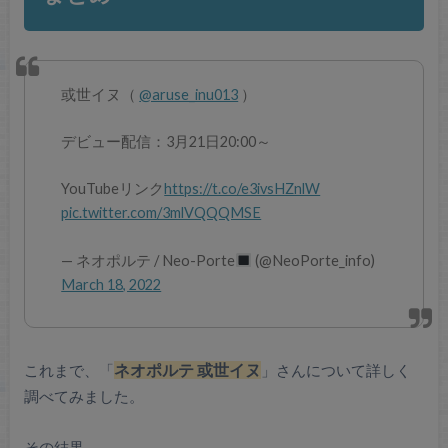
或世イヌ（
@aruse_inu013
）
デビュー配信：3月21日20:00～
YouTubeリンク
https://t.co/e3ivsHZnlW
pic.twitter.com/3mlVQQQMSE
— ネオポルテ / Neo-Porte
(@NeoPorte_info)
March 18, 2022
これまで、「
ネオポルテ 或世イヌ
」さんについて詳しく
調べてみました。
その結果、