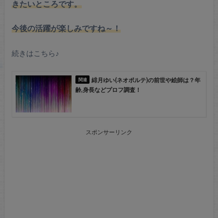
きたいところです。
今後の活躍が楽しみですね～！
続きはこちら♪
緋月ゆい(ネオポルテ)の前世や絵師は？年
齢,身長などプロフ調査！
スポンサーリンク