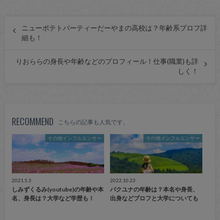
ニューポテトパーティーだーやまの高校は？年齢系プロフ詳
細も！
りおららの身長や年齢などのプロフィール！仕事(職業)も詳
しく！
RECOMMEND
こちらの記事も人気です。
その他インフルエンサー
その他インフルエンサー
2021.5.3
2022.10.23
しみずくるみ(youtube)の年齢や本
パクユナの年齢は？本名や身長、
名、身長は？大学など学歴も！
出身などプロフと大学についても