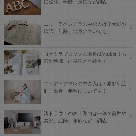
に絵師、年齢、身長など調査
エリーラペンドラの中の人は？素顔や
絵師、年齢、出身についても
ロゼミラブロックの前世はVtuber！素
顔や絵師、出身国と年齢も！
アイア・アマレの中の人は？素顔や絵
師、出身、年齢についても！
渚トラウトの休止理由は一体？前世や
素顔、絵師、年齢なども調査