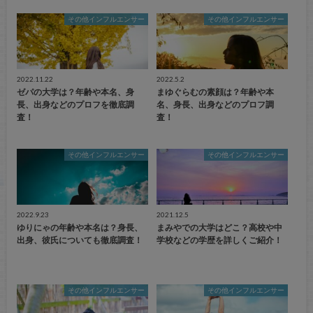
その他インフルエンサー
その他インフルエンサー
2022.11.22
2022.5.2
ゼパの大学は？年齢や本名、身
まゆぐらむの素顔は？年齢や本
長、出身などのプロフを徹底調
名、身長、出身などのプロフ調
査！
査！
その他インフルエンサー
その他インフルエンサー
2022.9.23
2021.12.5
ゆりにゃの年齢や本名は？身長、
まみやでの大学はどこ？高校や中
出身、彼氏についても徹底調査！
学校などの学歴を詳しくご紹介！
その他インフルエンサー
その他インフルエンサー