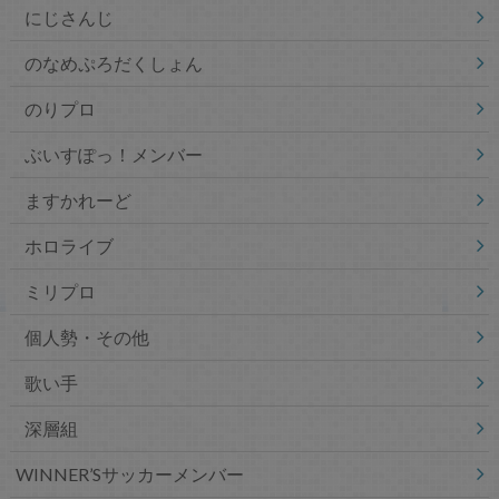
にじさんじ
のなめぷろだくしょん
のりプロ
ぶいすぽっ！メンバー
ますかれーど
ホロライブ
ミリプロ
個人勢・その他
歌い手
深層組
WINNER’Sサッカーメンバー