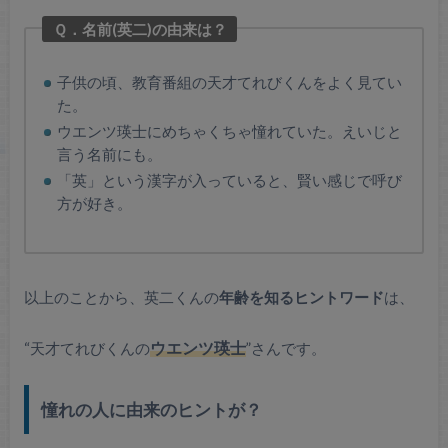
Ｑ．名前(英二)の由来は？
子供の頃、教育番組の天才てれびくんをよく見てい
た。
ウエンツ瑛士にめちゃくちゃ憧れていた。えいじと
言う名前にも。
「英」という漢字が入っていると、賢い感じで呼び
方が好き。
以上のことから、英二くんの
年齢を知るヒントワード
は、
“天才てれびくんの
ウエンツ瑛士
”さんです。
憧れの人に由来のヒントが？