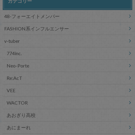
カテゴリー
48-フォーエイトメンバー
FASHION系インフルエンサー
v-tuber
774inc.
Neo-Porte
Re:AcT
VEE
WACTOR
あおぎり高校
あにまーれ