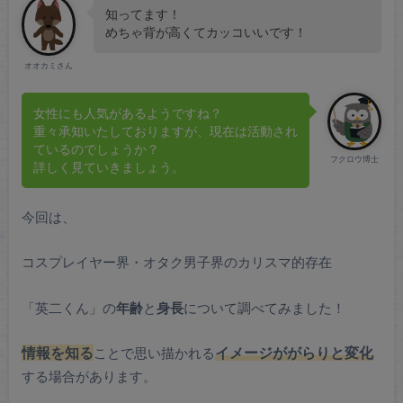
知ってます！
めちゃ背が高くてカッコいいです！
オオカミさん
女性にも人気があるようですね？
重々承知いたしておりますが、現在は活動され
ているのでしょうか？
フクロウ博士
詳しく見ていきましょう。
今回は、
コスプレイヤー界・オタク男子界のカリスマ的存在
「英二くん」の
年齢
と
身長
について調べてみました！
情報を知る
ことで思い描かれる
イメージががらりと変化
する場合があります。