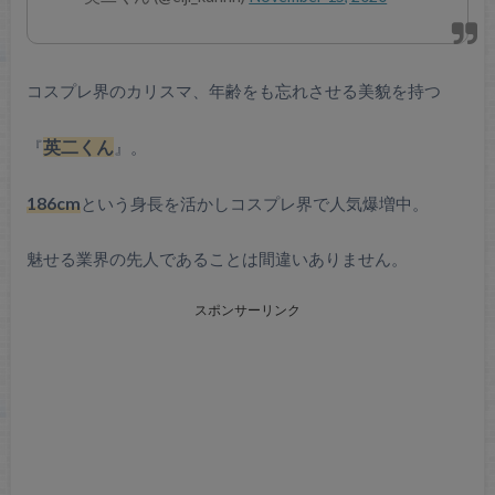
コスプレ界のカリスマ、年齢をも忘れさせる美貌を持つ
『
英二くん
』。
186cm
という身長を活かしコスプレ界で人気爆増中。
魅せる業界の先人であることは間違いありません。
スポンサーリンク