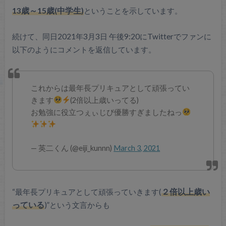
13歳～15歳(中学生)
ということを示しています。
続けて、同日2021年3月3日 午後9:20にTwitterでファンに
以下のようにコメントを返信しています。
これからは最年長プリキュアとして頑張ってい
きます
(2倍以上歳いってる)
お勉強に役立つぇぃじぴ優勝すぎましたねっ
— 英二くん (@eiji_kunnn)
March 3, 2021
“最年長プリキュアとして頑張っていきます(
２倍以上歳い
っている
)”という文言からも