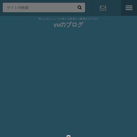
気になるトレンドを様々な角度から観察するブログ
お問い合わ
yuのブログ
せ