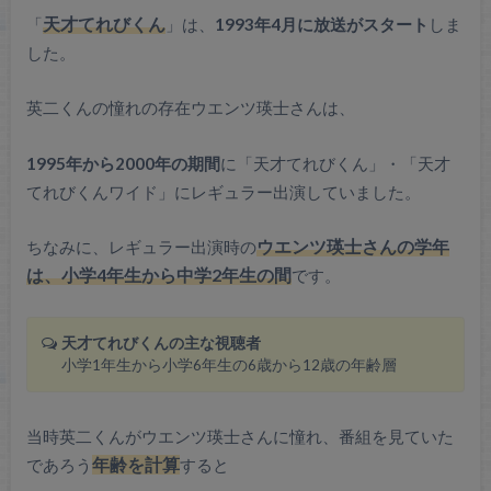
「
天才てれびくん
」は、
1993年4月に放送がスタート
しま
した。
英二くんの憧れの存在ウエンツ瑛士さんは、
1995年から2000年の期間
に「天才てれびくん」・「天才
てれびくんワイド」にレギュラー出演していました。
ちなみに、レギュラー出演時の
ウエンツ瑛士さんの学年
は、小学4年生から中学2年生の間
です。
天才てれびくんの主な視聴者
小学1年生から小学6年生の6歳から12歳の年齢層
当時英二くんがウエンツ瑛士さんに憧れ、番組を見ていた
であろう
年齢を計算
すると