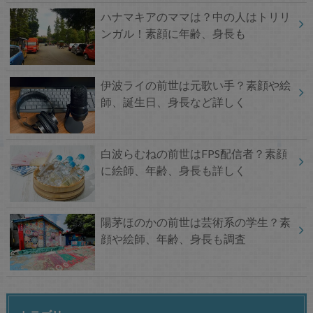
ハナマキアのママは？中の人はトリリ
ンガル！素顔に年齢、身長も
伊波ライの前世は元歌い手？素顔や絵
師、誕生日、身長など詳しく
白波らむねの前世はFPS配信者？素顔
に絵師、年齢、身長も詳しく
陽茅ほのかの前世は芸術系の学生？素
顔や絵師、年齢、身長も調査