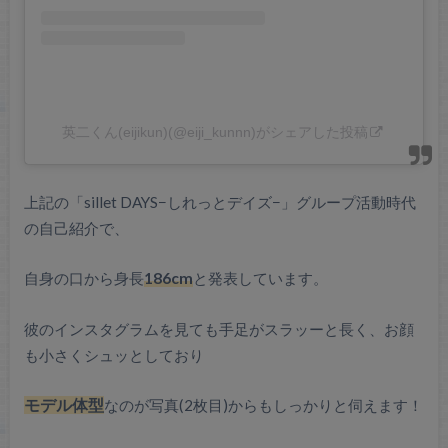
英二くん(eijikun)(@eiji_kunnn)がシェアした投稿
上記の「sillet DAYS−しれっとデイズ−」グループ活動時代
の自己紹介で、
自身の口から身長
186cm
と発表しています。
彼のインスタグラムを見ても手足がスラッーと長く、お顔
も小さくシュッとしており
モデル体型
なのが写真(2枚目)からもしっかりと伺えます！