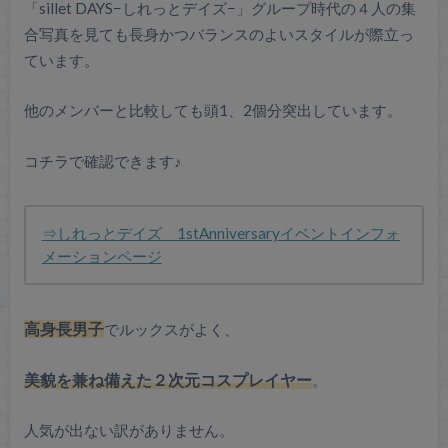
「sillet DAYS−しれっとデイズ−」グループ時代の４人の集
合写真を見ても長身かつバランスのよいスタイルが際立っ
ています。
他のメンバーと比較しても頭1、2個分突出しています。
コチラで確認できます♪
⇒しれっとデイズ 1stAnniversaryイベントインフォ
メーションページ
高身長男子
でルックスがよく、
美貌を兼ね備えた２次元コスプレイヤー
。
人気が出ない訳がありません。