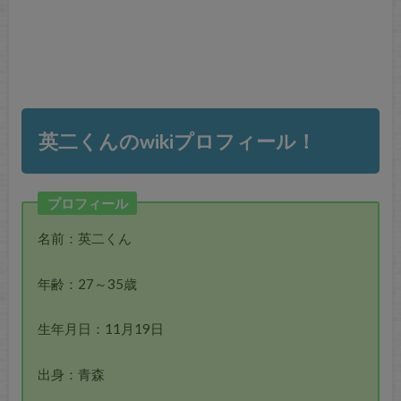
英二くんのwikiプロフィール！
プロフィール
名前：英二くん
年齢：27～35歳
生年月日：11月19日
出身：青森