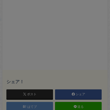
シェア！
ポスト
シェア
はてブ
送る