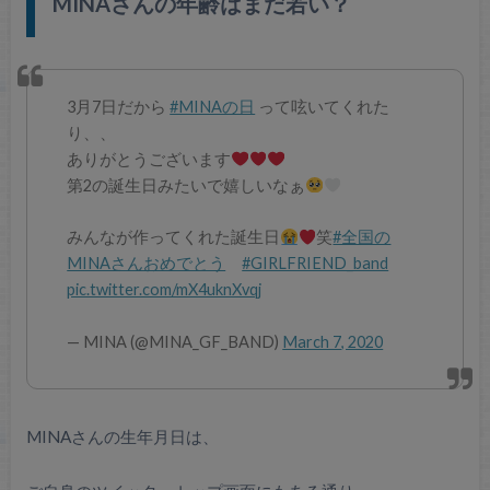
MINAさんの年齢はまだ若い？
3月7日だから
#MINAの日
って呟いてくれた
り、、
ありがとうございます
第2の誕生日みたいで嬉しいなぁ
みんなが作ってくれた誕生日
笑
#全国の
MINAさんおめでとう
#GIRLFRIEND_band
pic.twitter.com/mX4uknXvqj
— MINA (@MINA_GF_BAND)
March 7, 2020
MINAさんの生年月日は、