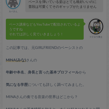
ベースを弾いている姿はとても格好いいのに
普段は可愛くてそのギャップがたまりません
カバさん
ベース講座などもYouTubeで配信されているよ
うですね
それでは詳しく見ていきましょう！
フクロウ博士
この記事では、元GIRLFRIENDのベーシストの
MINA(みな)
さんの
年齢や本名、身長と言った基本プロフィール
から
気になる学歴
についても詳しく調べてみました。
MINAさんの奏でる音楽の世界はどこから？
MINAさんの基本情報を知ると、さらに好きになること間