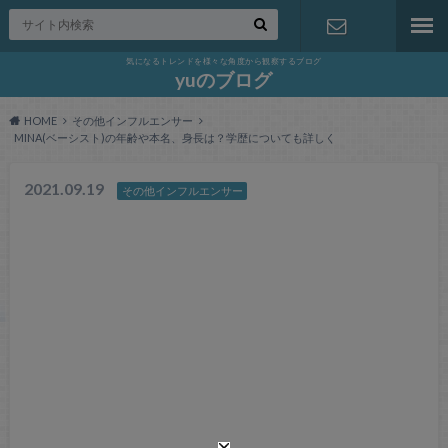
気になるトレンドを様々な角度から観察するブログ
お問い合わ
yuのブログ
HOME
その他インフルエンサー
せ
MINA(ベーシスト)の年齢や本名、身長は？学歴についても詳しく
2021.09.19
その他インフルエンサー