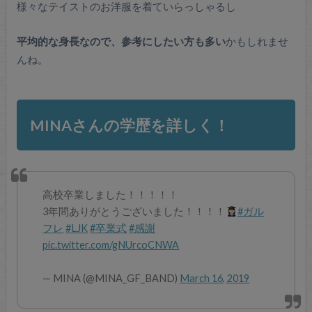
様々なテイストのお洋服を着ていらっしゃるし
平均的な身長なので、参考にしたい方も多い
かもしれませ
んね。
MINAさんの学歴を詳しく！
高校卒業しました！！！！！
3年間ありがとうございました！！！！
#ガル
フレ
#LJK
#卒業式
#感謝
pic.twitter.com/gNUrcoCNWA
— MINA (@MINA_GF_BAND)
March 16, 2019