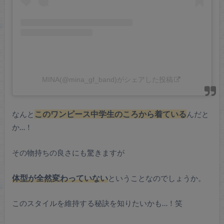
MINA(@mina_gf_band)がシェアした投稿
なんと
このワンピース中学生のころから着ている
んだと
か…！
その物持ちの良さにも驚きますが
体型が全然変わっていない
ということなのでしょうか。
このスタイルを維持する秘訣を知りたいかも…！笑