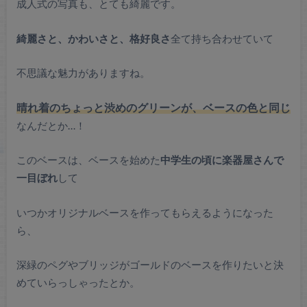
成人式の写真も、とても綺麗です。
綺麗さと、かわいさと、格好良さ
全て持ち合わせていて
不思議な魅力がありますね。
晴れ着のちょっと渋めのグリーンが、ベースの色と同じ
なんだとか…！
このベースは、ベースを始めた
中学生の頃に楽器屋さんで
一目ぼれ
して
いつかオリジナルベースを作ってもらえるようになった
ら、
深緑のペグやブリッジがゴールドのベースを作りたいと決
めていらっしゃったとか。