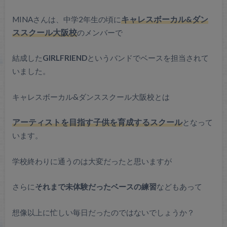
MINAさんは、中学2年生の頃に
キャレスボーカル&ダン
ススクール大阪校
のメンバーで
結成した
GIRLFRIEND
というバンドでベースを担当されて
いました。
キャレスボーカル&ダンススクール大阪校とは
アーティストを目指す子供を育成するスクール
となって
います。
学校終わりに通うのは大変だったと思いますが
さらに
それまで未体験だったベースの練習
などもあって
想像以上に忙しい毎日だったのではないでしょうか？