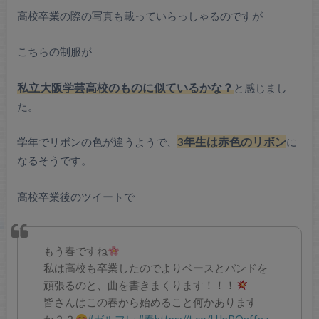
高校卒業の際の写真も載っていらっしゃるのですが
こちらの制服が
私立大阪学芸高校のものに似ているかな？
と感じまし
た。
学年でリボンの色が違うようで、
3年生は赤色のリボン
に
なるそうです。
高校卒業後のツイートで
もう春ですね
私は高校も卒業したのでよりベースとバンドを
頑張るのと、曲を書きまくります！！！
皆さんはこの春から始めること何かあります