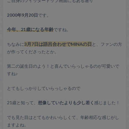
ご自身のツイッタートップ画面にもある通り
2000年9月20日
です。
今年、21歳になる年齢
ですね。
ちなみに
3月7日は語呂合わせでMINAの日
と、ファンの方
が作ってくださったとか。
第二の誕生日のよう！と喜んでいらっしゃるのが可愛いで
すね♪
とてもしっかりしていらっしゃるので
21歳と知って、
想像していたよりも少し若く
感じました！
でも見た目はとてもかわいらしくて、年齢相応な感じがし
ますよね。