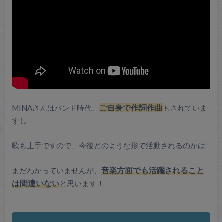
MINAさんはバンド時代、
ご自身で作詞作曲
もされていま
すし
歌も上手ですので、今後どのような形で活動されるのかは
まだわかっていませんが、
音楽方面でも活躍されること
は間違いない
と思います！