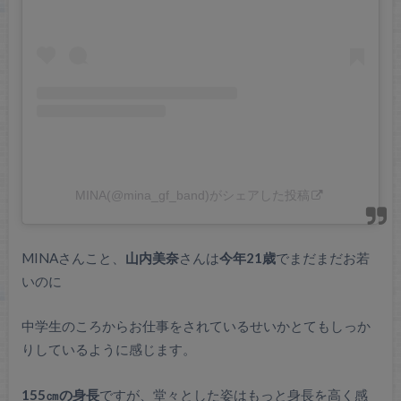
MINA(@mina_gf_band)がシェアした投稿
MINAさんこと、
山内美奈
さんは
今年21歳
でまだまだお若
いのに
中学生のころからお仕事をされているせいかとてもしっか
りしているように感じます。
155㎝の身長
ですが、堂々とした姿はもっと身長を高く感