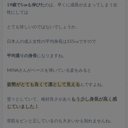
19歳で1㎝も伸びた
のは、早くに成長が止まってしまう女
性にしては
とても珍しいのではないでしょうか。
日本人の成人女性の平均身長は155㎝ですので
平均通りの身長
になりますね。
MINAさんがベースを弾いている姿をみると
姿勢がとても良くて凛として見える
んですよね。
堂々としていて、格好良さがあり
もう少し身長が高く感
じていました！
背筋をピンと正しているのも大きいかも知れませんね。