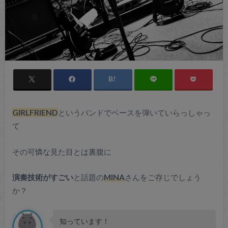
GIRLFRIEND
というバンドでベースを弾いていらっしゃっ
て
その可憐な見た目とは裏腹に
演奏技術がすごい
と話題の
MINA
さんをご存じでしょう
か？
知っています！