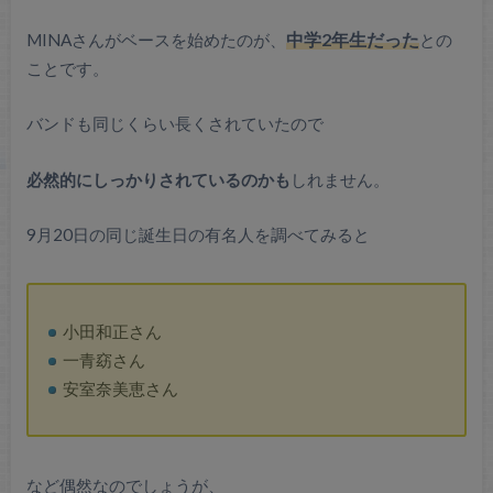
MINAさんがベースを始めたのが、
中学2年生だった
との
ことです。
バンドも同じくらい長くされていたので
必然的にしっかりされているのかも
しれません。
9月20日の同じ誕生日の有名人を調べてみると
小田和正さん
一青窈さん
安室奈美恵さん
など偶然なのでしょうが、