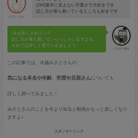
20代後半に見えない可愛さで大好きです
話し方が落ち着いているところも好きです
ニワトリさん
OLを長くされていて
話し方が落ち着いていらっしゃいますよね
それでは詳しく見ていきましょう
フクロウ博士
この記事では、水越みさとさんの
気になる本名や年齢
、
学歴や旦那さん
についても
詳しく調べてみました！
みさとさんのことを今より知ると動画がもっと楽しくなり
ますよ♪
スポンサーリンク