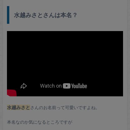
水越みさとさんは本名？
水越みさと
さんのお名前って可愛いですよね。
本名なのか気になるところですが