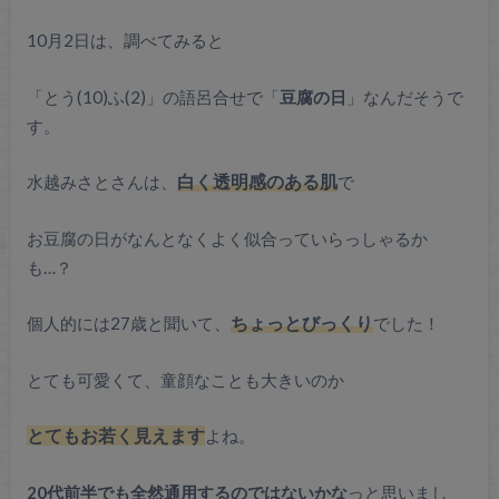
10月2日は、調べてみると
「とう(10)ふ(2)」の語呂合せで「
豆腐の日
」なんだそうで
す。
水越みさとさんは、
白く透明感のある肌
で
お豆腐の日がなんとなくよく似合っていらっしゃるか
も…？
個人的には27歳と聞いて、
ちょっとびっくり
でした！
とても可愛くて、童顔なことも大きいのか
とてもお若く見えます
よね。
20代前半でも全然通用するのではないかな
っと思いまし