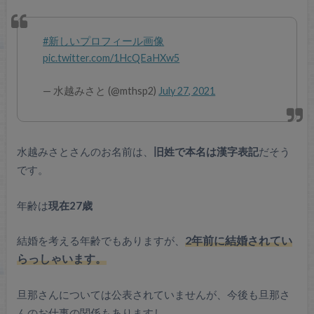
#新しいプロフィール画像
pic.twitter.com/1HcQEaHXw5
— 水越みさと (@mthsp2)
July 27, 2021
水越みさとさんのお名前は、
旧姓で本名は漢字表記
だそう
です。
年齢は
現在27歳
結婚を考える年齢でもありますが、
2年前に結婚されてい
らっしゃいます。
旦那さんについては公表されていませんが、今後も旦那さ
んのお仕事の関係もありますし