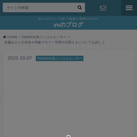
気になるトレンドを様々な角度から観察するブログ
お問い合わ
yuのブログ
HOME
FASHION系インフルエンサー
せ
水越みさとの本名や年齢プロフ！学歴や旦那さまについても詳しく
2021.10.07
FASHION系インフルエンサー