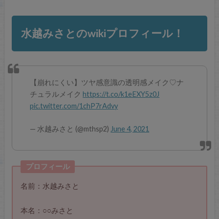
水越みさとのwikiプロフィール！
【崩れにくい】ツヤ感意識の透明感メイク♡ナ
チュラルメイク
https://t.co/k1eEXY5z0J
pic.twitter.com/1chP7rAdvy
— 水越みさと (@mthsp2)
June 4, 2021
プロフィール
名前：水越みさと
本名：○○みさと