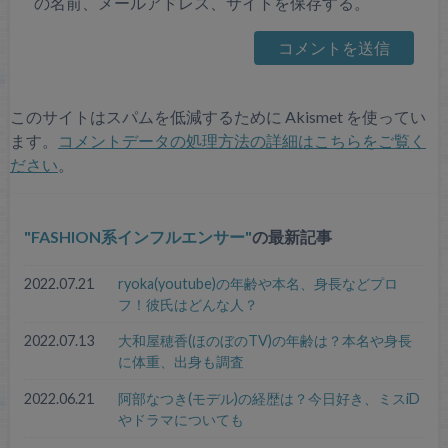
の名前、メールアドレス、サイトを保存する。
このサイトはスパムを低減するために Akismet を使ってい
ます。
コメントデータの処理方法の詳細はこちらをご覧く
ださい
。
FASHION系インフルエンサー
の最新記事
2022.07.21
ryoka(youtube)の年齢や本名、身長などプロ
フ！彼氏はどんな人？
2022.07.13
大和屋穂香(ほのぼのTV)の年齢は？本名や身長
に体重、出身も調査
2022.06.21
阿部なつき(モデル)の経歴は？今日好き、ミスiD
やドラマについても