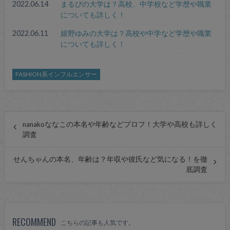
2022.06.14
まるぴの大学は？高校、中学校など学歴や職業
についても詳しく！
2022.06.11
嬉野ゆみの大学は？高校や中学など学歴や職業
についても詳しく！
FASHION系インフルエンサー
nanakoななこの本名や年齢などプロフ！大学や高校も詳しく
調査
せんちゃんの本名、年齢は？年収や彼氏など気になる！を徹
底調査
RECOMMEND
こちらの記事も人気です。