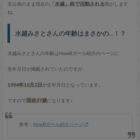
非公表のまま現在の
「水越」姓で活動される
気がします
ね。
水越みさとさんの年齢はまさかの…！？
水越みさとさんの年齢はHowBガール紹介のページに
生年月日が掲載されていたのですが
1994年10月2日
が生年月日となっています。
ですので
現在27歳
になります♪
参考：
HowBガール紹介ページ