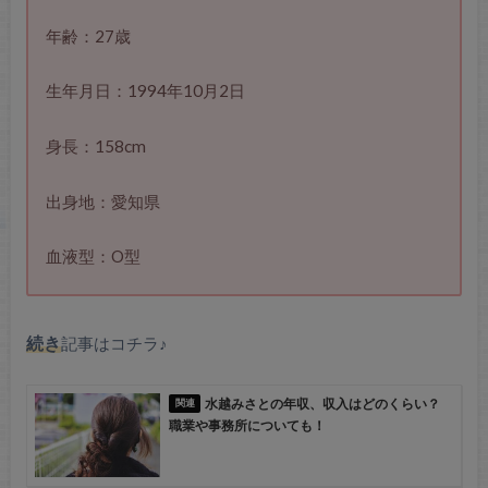
年齢：27歳
生年月日：1994年10月2日
身長：158cm
出身地：愛知県
血液型：O型
続き
記事はコチラ♪
水越みさとの年収、収入はどのくらい？
職業や事務所についても！