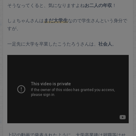
そうなってくると、気になりますよね
お二人の年収
！
しょちゃんさんは
まだ大学生
なので学生さんという身分で
すが、
一足先に大学を卒業したこうたろうさんは、
社会人
。
上記の動画で発表されたように、大学卒業後は就職等はせ