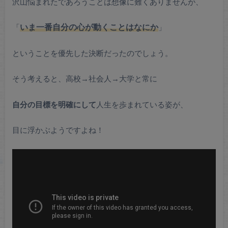
沢山悩まれたであろうことは想像に難くありませんが、
「
いま一番自分の心が動くことはなにか
」
ということを優先した決断だったのでしょう。
そう考えると、高校→社会人→大学と常に
自分の目標を明確にして
人生を歩まれている姿が、
目に浮かぶようですよね！