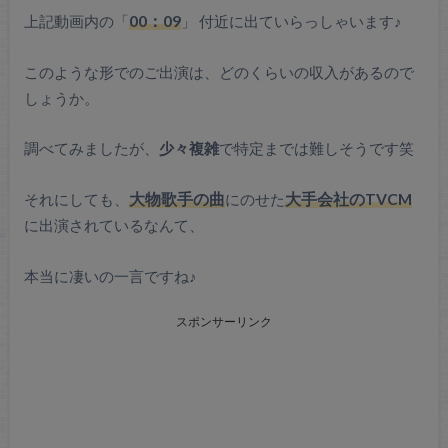
上記動画内の「
00：09
」 付近に出ていらっしゃいます♪
このような形でのご出演は、どのくらいの収入があるので
しょうか。
調べてみましたが、
少々複雑
で特定までは難しそうです笑
それにしても、
大物歌手の曲
にのせた
大手会社のTVCM
に出演されているなんて、
本当に凄いの一言ですね♪
スポンサーリンク