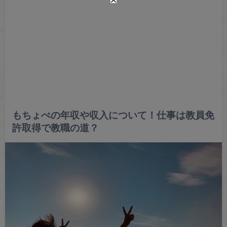
もちょぺの年収や収入について！仕事は教員免
許取得で教職の道？