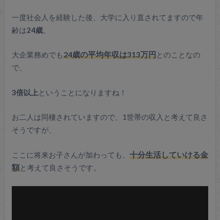
一度社会人を経験した後、大学に入り直されてますので年
齢は
24歳
。
大企業務めでも
24歳の平均年収は313万円
とのことなの
で、
3倍以上
ということになりますね！
お二人は同棲されていますので、1世帯の収入と考えて良さ
そうですが、
ここに将来お子さんが加わっても、
十分生活していける金
額
と考えて良さそうです。