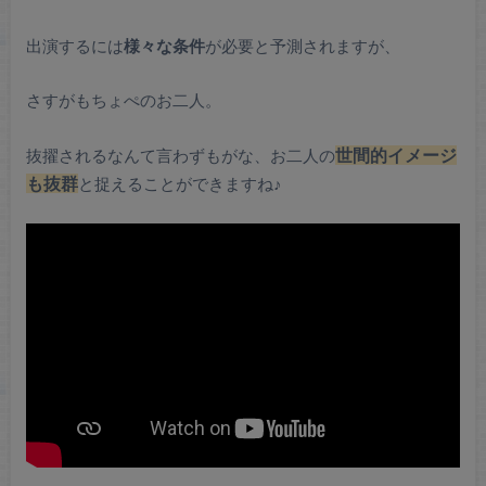
出演するには
様々な条件
が必要と予測されますが、
さすがもちょぺのお二人。
抜擢されるなんて言わずもがな、お二人の
世間的イメージ
も抜群
と捉えることができますね♪