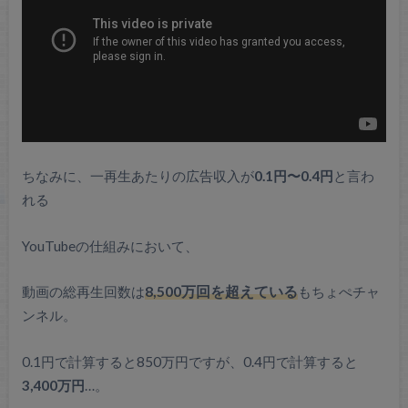
ちなみに、一再生あたりの広告収入が
0.1円〜0.4円
と言わ
れる
YouTubeの仕組みにおいて、
動画の総再生回数は
8,500万回を超えている
もちょぺチャ
ンネル。
0.1円で計算すると850万円ですが、0.4円で計算すると
3,400万円
…。