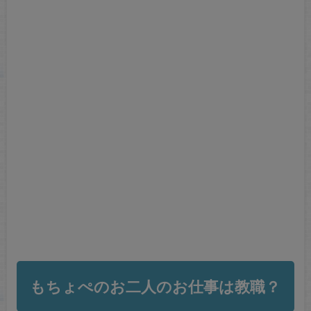
もちょぺのお二人のお仕事は教職？