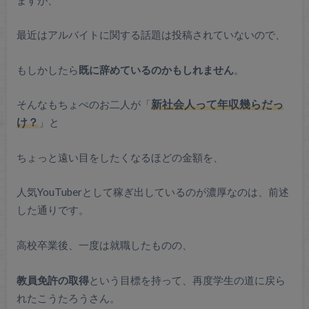
最近はアルバイトに関する話題は投稿されていないので、
もしかしたら
既に辞めているのかもしれません
。
そんなもちょぺのお二人が「
新社会人って年収幾らだっ
け？
」と
ちょっと遠い目をしたくなるほどの金額を、
人気YouTuberとして稼ぎ出しているのが濃厚なのは、前述
した通りです。
高校卒業後、一度は就職したものの、
教員免許の取得
という目標を持って、再度学生の道に戻ら
れたこうたろうさん。