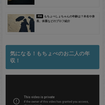
もちょぺしょちゃんの年齢は？本名や身
長、体重などのプロフ紹介
気になる！もちょぺのお二人の年
収！