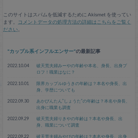
このサイトはスパムを低減するために Akismet を使ってい
ます。
コメントデータの処理方法の詳細はこちらをご覧く
ださい
。
カップル系インフルエンサー
の最新記事
2022.10.04
破天荒夫婦みーやの年齢や本名、身長、出身プ
ロフ！職業はなに？
2022.10.01
限界カップルゆうきの年齢は？本名や身長、出
身、学歴についても
2022.09.30
あかびんたん”しょうた”の年齢は？本名や身長、
出身に職業も調査
2022.09.29
破天荒夫婦りきやの年齢は？本名や身長、出
身、職業について調査
2022.09.22
破天荒夫婦みやびの年齢は？本名や身長、出身