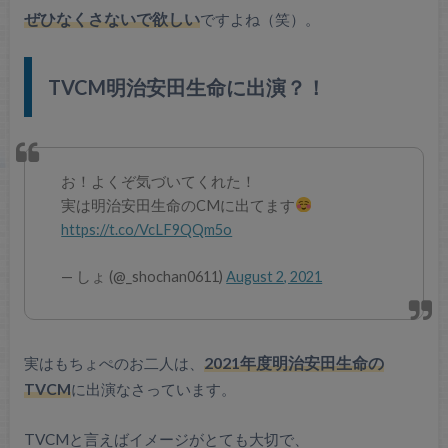
ぜひなくさないで欲しい
ですよね（笑）。
TVCM明治安田生命に出演？！
お！よくぞ気づいてくれた！
実は明治安田生命のCMに出てます
https://t.co/VcLF9QQm5o
— しょ (@_shochan0611)
August 2, 2021
実はもちょぺのお二人は、
2021年度明治安田生命の
TVCM
に出演なさっています。
TVCMと言えばイメージがとても大切で、