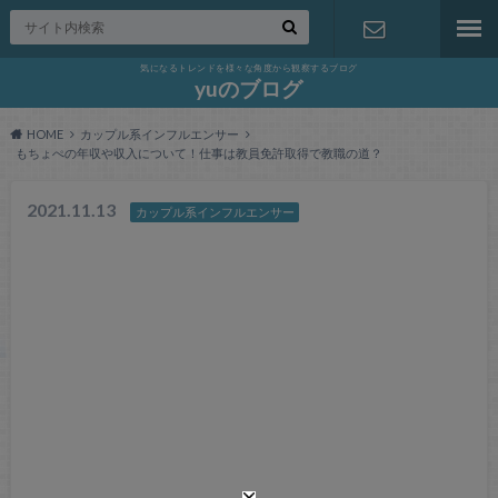
気になるトレンドを様々な角度から観察するブログ
お問い合わ
yuのブログ
HOME
カップル系インフルエンサー
せ
もちょぺの年収や収入について！仕事は教員免許取得で教職の道？
2021.11.13
カップル系インフルエンサー