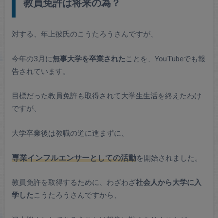
教員免許は将来の為？
対する、年上彼氏のこうたろうさんですが、
今年の3月に
無事大学を卒業された
ことを、YouTubeでも報
告されています。
目標だった教員免許も取得されて大学生生活を終えたわけ
ですが、
大学卒業後は教職の道に進まずに、
専業インフルエンサーとしての活動
を開始されました。
教員免許を取得するために、わざわざ
社会人から大学に入
学した
こうたろうさんですから、