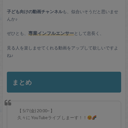
子ども向けの動画チャンネル
も、似合いそうだと思いませ
んか♪
ぜひとも、
専業インフルエンサー
として息長く、
見る人を楽しませてくれる動画をアップして欲しいですよ
ね♪
まとめ
【 5/7 (金) 20:00~ 】
久々に YouTubeライブ しまーす！！