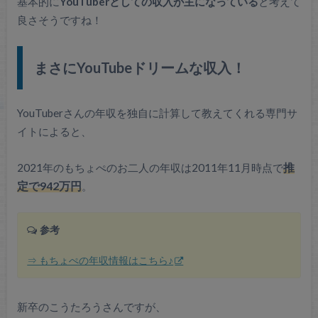
基本的に
YouTuberとしての収入が主になっている
と考えて
良さそうですね！
まさにYouTubeドリームな収入！
YouTuberさんの年収を独自に計算して教えてくれる専門サ
イトによると、
2021年のもちょぺのお二人の年収は2011年11月時点で
推
定で942万円
。
参考
⇒ もちょぺの年収情報はこちら♪
新卒のこうたろうさんですが、