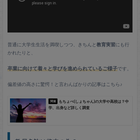
普通に大学生生活を満喫しつつ、きちんと
教育実習
にも行
かれたりと、
卒業に向けて着々と学びを進められているご様子
です。
偏差値の高さに驚愕！と言わんばかりの記事はこちら♪
もちょぺ(しょちゃん)の大学や高校は？中
学、出身など詳しく調査