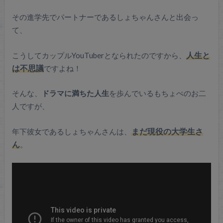
その進学先でパートナーであるしょちゃんさんと出会っ
て、
こうしてカップルYouTuberとなられたのですから、
人生と
は不思議
ですよね！
そんな、
ドラマに満ちた人生
を歩んでいるもちょぺのお二
人ですが、
年下彼女であるしょちゃんさんは、
まだ現役の大学生さ
ん
。