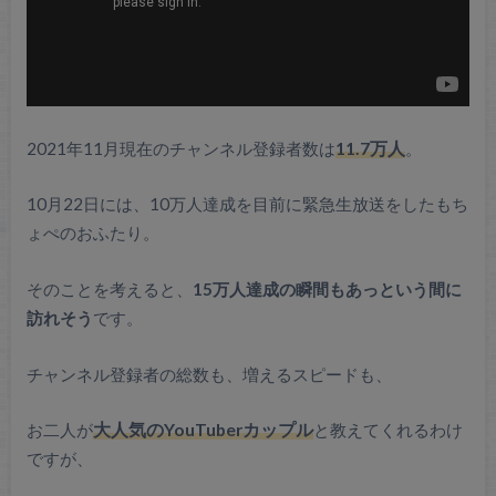
2021年11月現在のチャンネル登録者数は
11.7万人
。
10月22日には、10万人達成を目前に緊急生放送をしたもち
ょぺのおふたり。
そのことを考えると、
15万人達成の瞬間もあっという間に
訪れそう
です。
チャンネル登録者の総数も、増えるスピードも、
お二人が
大人気のYouTuberカップル
と教えてくれるわけ
ですが、