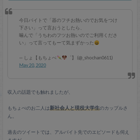
今日バイトで「器のフチお熱いのでお気をつけ
下さい」って言おうとしたら、
噛んで「うちわのフツお熱いのでご利用くださ
い」って言ってもーて気まずかった
— しょ【もちょぺ
゜】 (@_shochan0611)
May 20, 2020
収入の話題でも触れましたが、
もちょぺのお二人は
新社会人と現役大学生
のカップルさ
ん。
過去のツイートでは、アルバイト先でのエピソードも伺え
ますが、