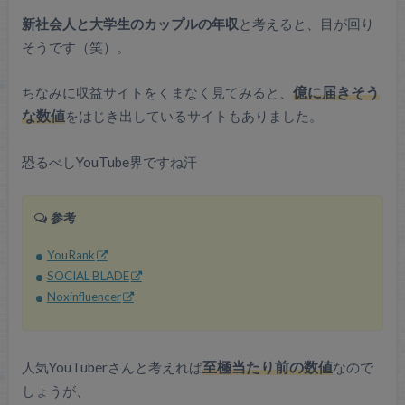
新社会人と大学生のカップルの年収
と考えると、目が回り
そうです（笑）。
ちなみに収益サイトをくまなく見てみると、
億に届きそう
な数値
をはじき出しているサイトもありました。
恐るべしYouTube界ですね汗
参考
YouRank
SOCIAL BLADE
Noxinfluencer
人気YouTuberさんと考えれば
至極当たり前の数値
なので
しょうが、