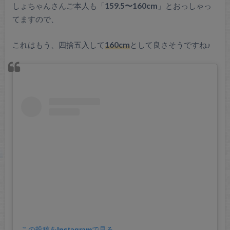
しょちゃんさんご本人も「
159.5〜160cm
」とおっしゃっ
てますので、
これはもう、四捨五入して
160cm
として良さそうですね♪
この投稿をInstagramで見る