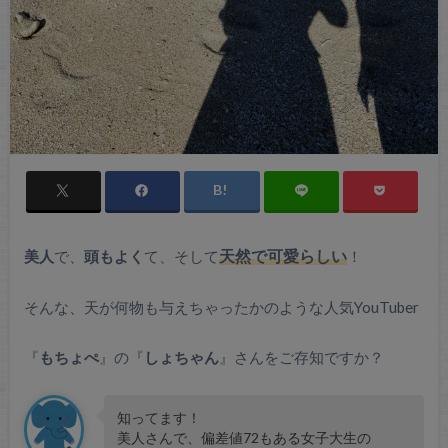
美人
で、
頭もよく
て、そして
天然で可愛らしい
！
そんな、天が何物も与えちゃったかのような人気YouTuber
『
もちょぺ
』の『
しょちゃん
』さんをご存知ですか？
知ってます！
美人さんで、偏差値72もある女子大生の