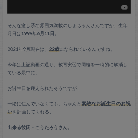
そんな癒し系な雰囲気満載のしょちゃんさんですが、生年
月日は
1999年6月11日
。
2021年9月現在は、
22歳
になられているんですね。
今年は上記動画の通り、教育実習で同棲を一時的に解消し
ている最中に、
お誕生日を迎えられたそうですが、
一緒に住んでいなくても、ちゃんと
素敵なお誕生日のお祝
い
を計画してくれる、
出来る彼氏・こうたろうさん
。