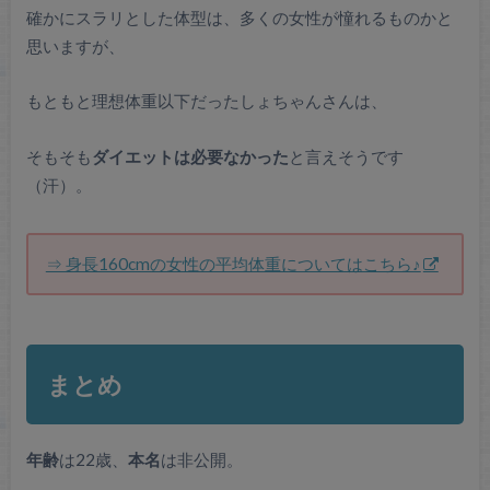
確かにスラリとした体型は、多くの女性が憧れるものかと
思いますが、
もともと理想体重以下だったしょちゃんさんは、
そもそも
ダイエットは必要なかった
と言えそうです
（汗）。
⇒ 身長160cmの女性の平均体重についてはこちら♪
まとめ
年齢
は22歳、
本名
は非公開。