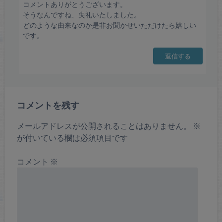
コメントありがとうございます。
そうなんですね、失礼いたしました。
どのような由来なのか是非お聞かせいただけたら嬉しい
です。
返信する
コメントを残す
メールアドレスが公開されることはありません。
※
が付いている欄は必須項目です
コメント
※