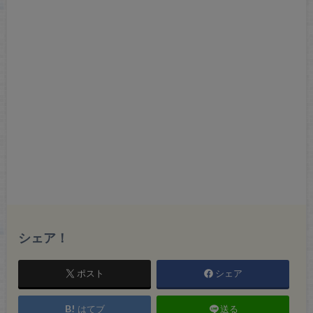
シェア！
ポスト
シェア
はてブ
送る