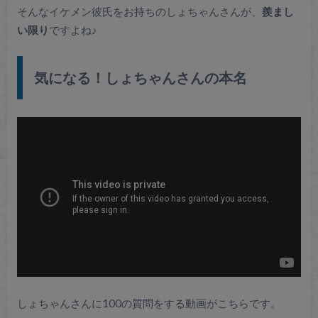
そんなイケメン彼氏をお持ちのしょちゃんさんが、
羨まし
い限り
ですよね♪
気になる！しょちゃんさんの本名
しょちゃんさんに100の質問をする動画がこちらです。