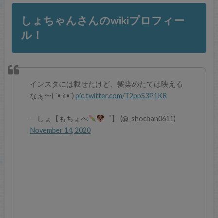
しょちゃんさんのwikiプロフィー
ル！
インスタには載せたけど、髪染めたては映える
なぁ〜( ´•௰•`)
pic.twitter.com/T2ppS3P1KR
— しょ【もちょぺ
゜】 (@_shochan0611)
November 14, 2020