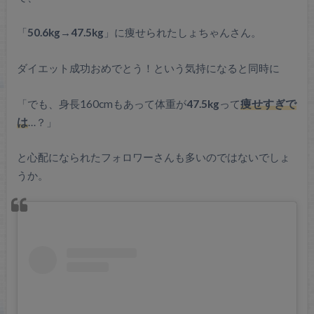
「
50.6kg→47.5kg
」に痩せられたしょちゃんさん。
ダイエット成功おめでとう！という気持になると同時に
「でも、身長160cmもあって体重が
47.5kg
って
痩せすぎで
は
…？」
と心配になられたフォロワーさんも多いのではないでしょ
うか。