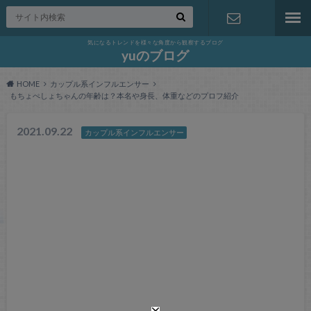
気になるトレンドを様々な角度から観察するブログ
お問い合わ
yuのブログ
HOME
カップル系インフルエンサー
せ
もちょぺしょちゃんの年齢は？本名や身長、体重などのプロフ紹介
2021.09.22
カップル系インフルエンサー