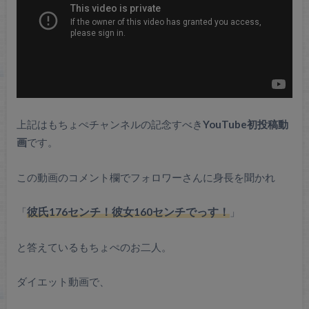
上記はもちょぺチャンネルの記念すべき
YouTube初投稿動
画
です。
この動画のコメント欄でフォロワーさんに身長を聞かれ
「
彼氏176センチ！彼女160センチでっす！
」
と答えているもちょぺのお二人。
ダイエット動画で、