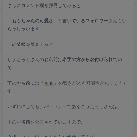
さらにコメント欄を拝見してみると、
「
ももちゃんの可愛さ
」と書いているフォロワーさんもい
らっしゃいます。
この情報を踏まえると、
しょちゃんさんのお名前は
名字の方から名付けられてい
て
、
下のお名前には「
もも
」の響きが入る可能性がありそうで
す！
いずれにしても、パートナーであるこうたろうさんは、
下のお名前を公表されていますので、