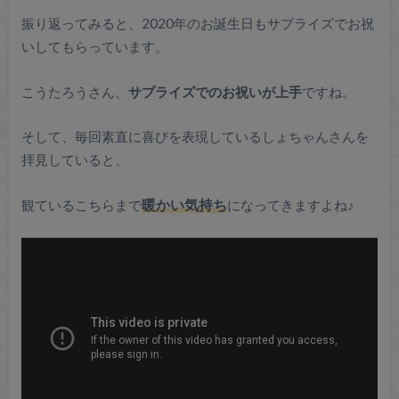
振り返ってみると、2020年のお誕生日もサプライズでお祝
いしてもらっています。
こうたろうさん、
サプライズでのお祝いが上手
ですね。
そして、毎回素直に喜びを表現しているしょちゃんさんを
拝見していると、
観ているこちらまで
暖かい気持ち
になってきますよね♪