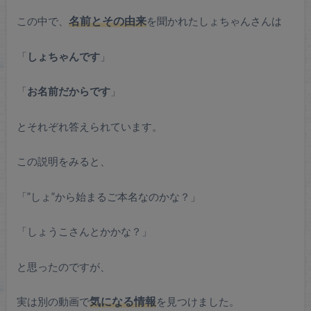
この中で、
名前とその由来
を聞かれたしょちゃんさんは
「
しょちゃんです
」
「
お名前だからです
」
とそれぞれ答えられています。
この説明をみると、
「”しょ”から始まるご本名なのかな？」
「しょうこさんとかかな？」
と思ったのですが、
実は別の動画で
気になる情報
を見つけました。