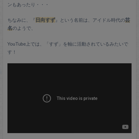
ンもあったり・・・
ちなみに、『
日向すず
』という名前は、アイドル時代の
芸
名
のようで、
YouTube上では、「すず」を軸に活動されているみたいで
す！