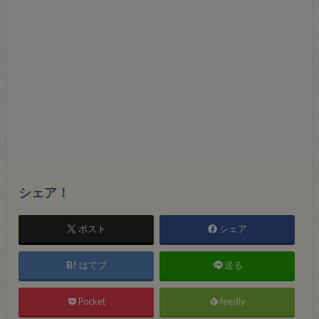
シェア！
ポスト
シェア
はてブ
送る
Pocket
feedly