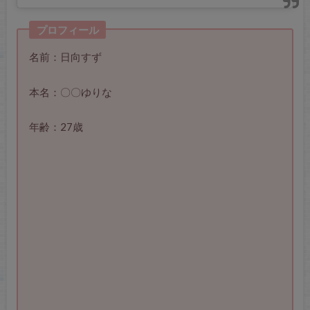
プロフィール
名前：日向すず
本名：〇〇ゆりな
年齢：27歳