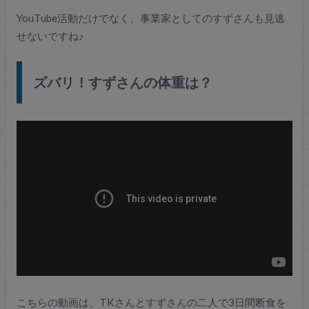
YouTube活動だけでなく、事業家としてのすずさんも見逃
せないですね♪
ズバリ！すずさんの体重は？
こちらの動画は、TKさんとすずさんの二人で3日間断食を