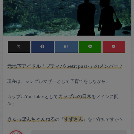
元地下アイドル「プティパ-petit pas!-」のメンバー!?
現在は、シングルマザーとして子育てをしながら、
カップルYouTuberとして
カップルの日常
をメインに配
信！
きゅっぽんちゃんねる
の『
すずさん
』をご存知ですか？