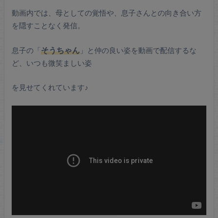
動画内では、母としての覚悟や、息子さんとの向き合い方
を隠すことなく発信。
息子の「
そうちゃん
」と仲の良い姿を動画で配信するな
ど、いつも微笑ましい姿
を見せてくれています♪