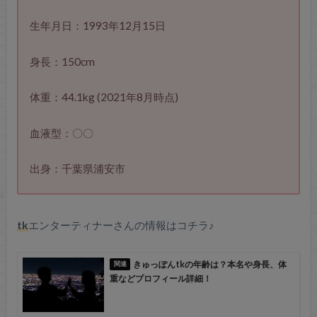
生年月日：1993年12月15日
身長：150cm
体重：44.1kg (2021年8月時点)
血液型：〇〇
出身：千葉県浦安市
tk
エンターティナーさんの情報はコチラ♪
きゅっぽんtkの年齢は？本名や身長、体
重などプロフィール詳細！