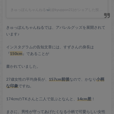
きゅっぽんちゃんねる
(@kyuppon21)がシェアした投稿
きゅっぽんちゃんねるでは、アパレルグッズを展開されて
います♪
インスタグラムの告知文章には、すずさんの身長は
『
150cm
』であることが
書かれていました。
27歳女性の平均身長が、
157cm前後
なので、かなり
小柄
な印象
ですね。
174cmのTKさんと二人で並ぶとなんと、
14cm差
！
まさに、男性が守ってあげたくなる小柄で可愛らしい女性