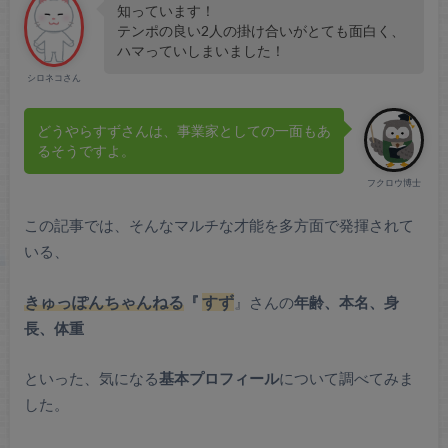
知っています！
テンポの良い2人の掛け合いがとても面白く、
ハマっていしまいました！
シロネコさん
どうやらすずさんは、事業家としての一面もあ
るそうですよ。
フクロウ博士
この記事では、そんなマルチな才能を多方面で発揮されて
いる、
きゅっぽんちゃんねる
『
すず
』さんの
年齢、本名、身
長、体重
といった、気になる
基本プロフィール
について調べてみま
した。