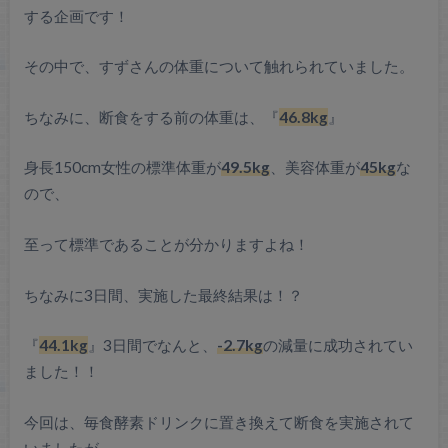
する企画です！
その中で、すずさんの体重について触れられていました。
ちなみに、断食をする前の体重は、『
46.8kg
』
身長150cm女性の標準体重が
49.5kg
、美容体重が
45kg
な
ので、
至って標準であることが分かりますよね！
ちなみに3日間、実施した最終結果は！？
『
44.1kg
』3日間でなんと、
-2.7kg
の減量に成功されてい
ました！！
今回は、毎食酵素ドリンクに置き換えて断食を実施されて
いましたが、