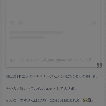
きゅっぽんちゃんねる
(@kyuppon21)がシェアした投稿
彼氏のTKエンターテイナーさんと公私共にタッグを組み、
今や大人気カップルYouTuberとして大活躍。
そんな、すずさんは1993年12月15日生まれの『
27歳
』。