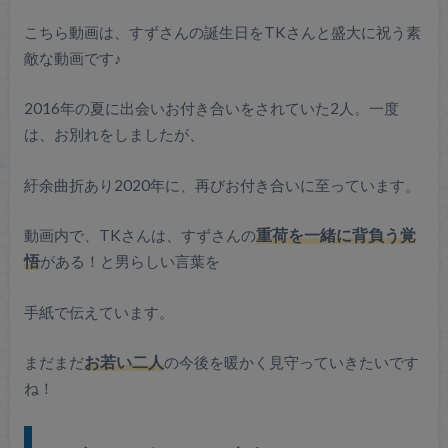
こちら動画は、すずさんの誕生日をTKさんと盛大に祝う素
敵な動画です♪
2016年の夏に出会いお付き合いをされていた2人。一度
は、お別れをしましたが、
紆余曲折あり2020年に、再びお付き合いに至っています。
動画内で、TKさんは、すずさんの
重荷を一緒に背負う覚
悟
がある！と男らしい言葉を
手紙で伝えています。
まだまだ
お若い二人
の今後を暖かく見守っていきたいです
ね！