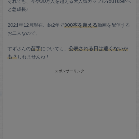
それでも、今や30万人を超える大人気カップルYouTuberへ
と急成長♪
2021年12月現在、約2年で
300本を超える
動画を配信する
お二人なので、
すずさんの
苗字
についても、
公表される日は遠くないか
も？
しれませんね！
スポンサーリンク