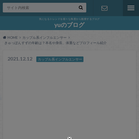
気になるトレンドを様々な角度から観察するブログ
お問い合わ
yuのブログ
HOME
カップル系インフルエンサー
せ
きゅっぽんすずの年齢は？本名や身長、体重などプロフィール紹介
2021.12.12
カップル系インフルエンサー