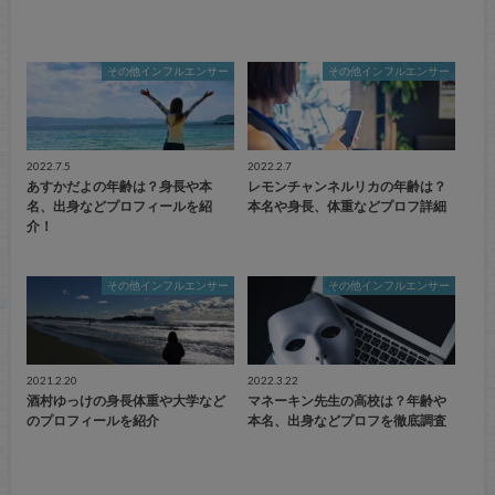
その他インフルエンサー
その他インフルエンサー
2022.7.5
2022.2.7
あすかだよの年齢は？身長や本
レモンチャンネルリカの年齢は？
名、出身などプロフィールを紹
本名や身長、体重などプロフ詳細
介！
その他インフルエンサー
その他インフルエンサー
2021.2.20
2022.3.22
酒村ゆっけの身長体重や大学など
マネーキン先生の高校は？年齢や
のプロフィールを紹介
本名、出身などプロフを徹底調査