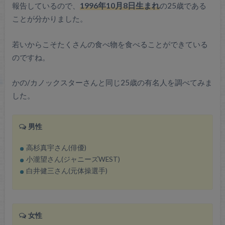
報告しているので、
1996年10月8日生まれ
の25歳である
ことが分かりました。
若いからこそたくさんの食べ物を食べることができている
のですね。
かの/カノックスターさんと同じ25歳の有名人を調べてみま
した。
男性
高杉真宇さん(俳優)
小瀧望さん(ジャニーズWEST)
白井健三さん(元体操選手)
女性