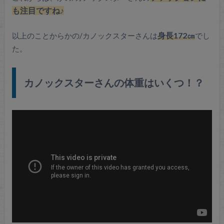
も注目ですね♪
以上のことからかの/カノックスターさんは
身長172㎝
でし
た。
カノックスターさんの体重はいくつ！？