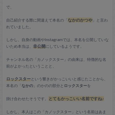
で、
自己紹介する際に間違えて本名の「
なかのかつや
」と言わ
れていました。
しかし、自身の動画やInstagramでは、本名を公開していな
いため本当は、
非公開
にしているようです。
チャンネル名の「カノックスター」の由来は、特徴的な名
前がよかったということと、
ロックスター
という響きがかっこいいと感じたことから、
本名の「
なかの
」のかのの部分と
ロックスター
を
掛け合わせたそうです。
とてもかっこいい名前ですね♪
しかし、本人はこの「カノックスター」という名前はあま