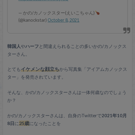
— かの/カノックスター(えいこちゃん)
(@kanockstar)
October 8, 2021
韓国人
や
ハーフ
と間違えられることの多いかの/カノックス
ターさん。
とても
イケメンな顔立ち
から写真集「アイアムカノックス
ター」を発売されています。
そんな、かの/カノックスターさんは一体何歳なのでしょう
か？
かの/カノックスターさんは、自身のTwitterで
2021年10月
8日
に
25歳
になったことを