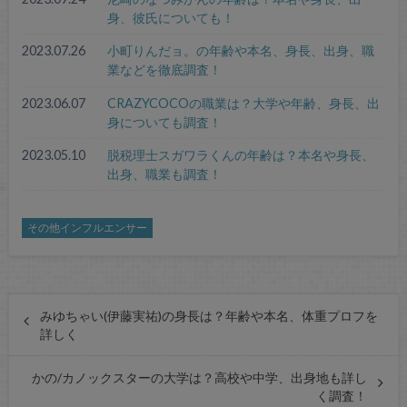
身、彼氏についても！
2023.07.26
小町りんだョ。の年齢や本名、身長、出身、職
業などを徹底調査！
2023.06.07
CRAZYCOCOの職業は？大学や年齢、身長、出
身についても調査！
2023.05.10
脱税理士スガワラくんの年齢は？本名や身長、
出身、職業も調査！
その他インフルエンサー
みゆちゃい(伊藤実祐)の身長は？年齢や本名、体重プロフを
詳しく
かの/カノックスターの大学は？高校や中学、出身地も詳し
く調査！