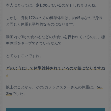
本人にとっては、
少し太っている
のかもしれませんね。
しかし、身長172㎝の方の標準体重は、約65㎏なので身長
と同じく体重も平均的なものになります。
動画内で3㎏の食べるなどの大食いを行われているのに、標
準体重をキープできているなんて
とてもすごいですね。
どのようにして体型維持されているのか気になりますね
♪
以上のことから、かの/カノックスターさんの体重は、
66､
2㎏
でした。