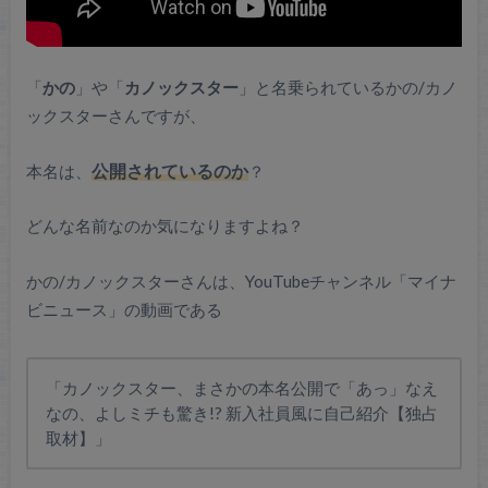
「
かの
」や「
カノックスター
」と名乗られているかの/カノ
ックスターさんですが、
本名は、
公開されているのか
？
どんな名前なのか気になりますよね？
かの/カノックスターさんは、YouTubeチャンネル「マイナ
ビニュース」の動画である
「カノックスター、まさかの本名公開で「あっ」なえ
なの、よしミチも驚き!? 新入社員風に自己紹介【独占
取材】」