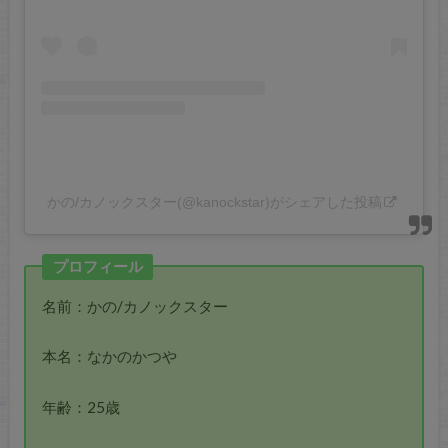
かの/カノックスター(@kanockstar)がシェアした投稿
プロフィール
名前：かの/カノックスター
本名：なかのかつや
年齢：25歳