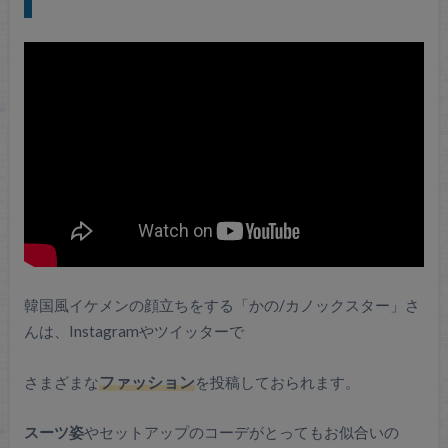
韓国風イケメンの顔立ちをする「かの/カノックスター」さ
んは、Instagramやツイッターで
さまざまな
ファッション
を投稿しておられます。
スーツ姿
やセットアップのコーデがとってもお似合いの