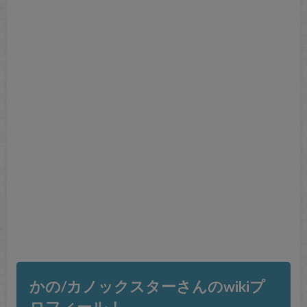
かの/カノックスターさんのwikiプ