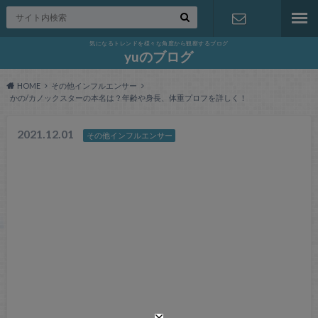
気になるトレンドを様々な角度から観察するブログ
お問い合わ
yuのブログ
HOME
その他インフルエンサー
せ
かの/カノックスターの本名は？年齢や身長、体重プロフを詳しく！
2021.12.01
その他インフルエンサー