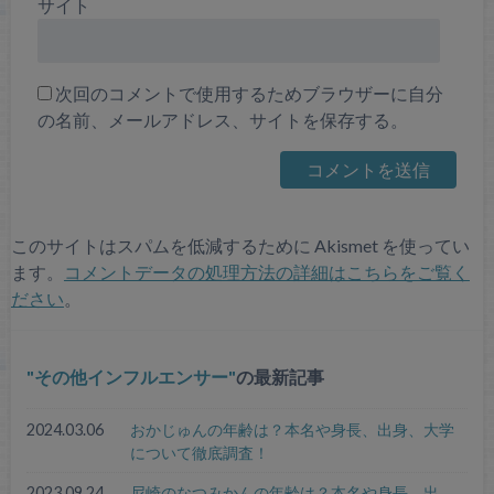
サイト
次回のコメントで使用するためブラウザーに自分
の名前、メールアドレス、サイトを保存する。
このサイトはスパムを低減するために Akismet を使ってい
ます。
コメントデータの処理方法の詳細はこちらをご覧く
ださい
。
その他インフルエンサー
の最新記事
2024.03.06
おかじゅんの年齢は？本名や身長、出身、大学
について徹底調査！
2023.09.24
尼崎のなつみかんの年齢は？本名や身長、出