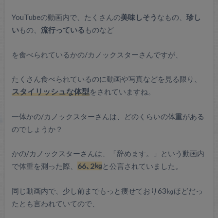
YouTubeの動画内で、たくさんの
美味しそう
なもの、
珍し
い
もの、
流行っている
ものなど
を食べられているかの/カノックスターさんですが、
たくさん食べられているのに動画や写真などを見る限り、
スタイリッシュな体型
をされていますね。
一体かの/カノックスターさんは、どのくらいの体重がある
のでしょうか？
かの/カノックスターさんは、「辞めます。」という動画内
で体重を測った際、
66､2㎏
と公言されていました。
同じ動画内で、少し前までもっと痩せており63㎏ほどだっ
たとも言われていてので、