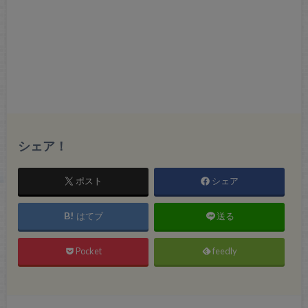
シェア！
ポスト
シェア
はてブ
送る
Pocket
feedly