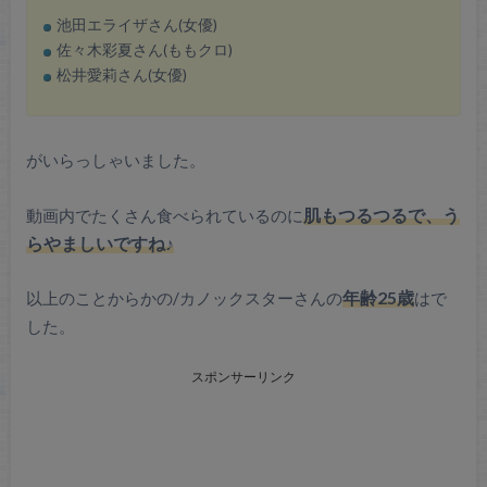
池田エライザさん(女優)
佐々木彩夏さん(ももクロ)
松井愛莉さん(女優)
がいらっしゃいました。
動画内でたくさん食べられているのに
肌もつるつるで、う
らやましいですね♪
以上のことからかの/カノックスターさんの
年齢25歳
はで
した。
スポンサーリンク