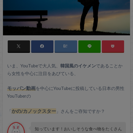
いま、YouTubeで大人気、
韓国風のイケメン
であることか
ら女性を中心に注目をあびている、
モッパン動画
を中心にYouTubeに投稿している日本の男性
YouTuberの
「
かの/カノックスター
」さんをご存知ですか？
知っています！おいしそうな食べ物をたくさん