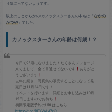
り気にってないようです。
以上のことからかの/カノックスターさんの本名は「
なかの
かつや
」でした。
カノックスターさんの年齢は何歳！？
今日で25歳になりました！たくさんメッセージ
来てまして、全て目通せてないです
ありがと
うございます
去年に続き、写真集の販売することになって発
売日は11月24日です！
イベントを行います、詳細とお申し込みは10月
15日しますのでお待ち
初回限定版予約のURLはこちら
https://t.co/RFYWAxj7cQ