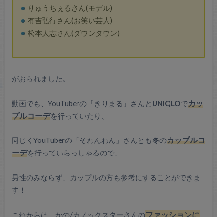
りゅうちぇるさん(モデル)
有吉弘行さん(お笑い芸人)
松本人志さん(ダウンタウン)
がおられました。
動画でも、YouTuberの「きりまる」さんと
UNIQLO
で
カッ
プルコーデ
を行っていたり、
同じくYouTuberの「そわんわん」さんとも
冬
の
カップルコ
ーデ
を行っていらっしゃるので、
男性のみならず、カップルの方も参考にすることができま
す！
これからは、かの/カノックスターさんの
ファッションに