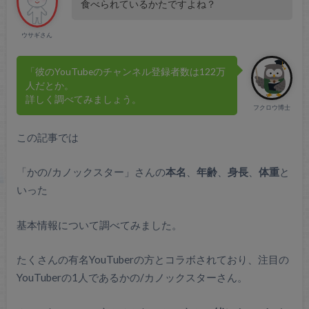
食べられているかたですよね？
ウサギさん
「彼のYouTubeのチャンネル登録者数は122万
人だとか。
詳しく調べてみましょう。
フクロウ博士
この記事では
「かの/カノックスター」さんの
本名
、
年齢
、
身長
、
体重
と
いった
基本情報について調べてみました。
たくさんの有名YouTuberの方とコラボされており、注目の
YouTuberの1人であるかの/カノックスターさん。