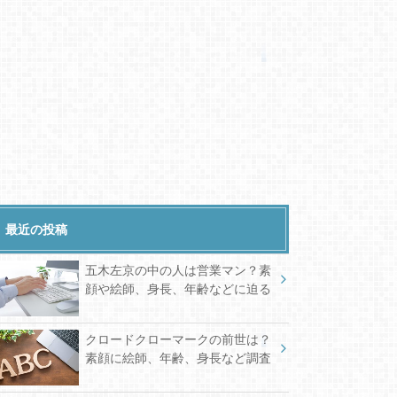
最近の投稿
五木左京の中の人は営業マン？素
顔や絵師、身長、年齢などに迫る
クロードクローマークの前世は？
素顔に絵師、年齢、身長など調査