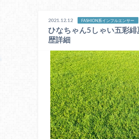
2021.12.12
FASHION系インフルエンサー
ひなちゃん5しゃい五彩緋
歴詳細