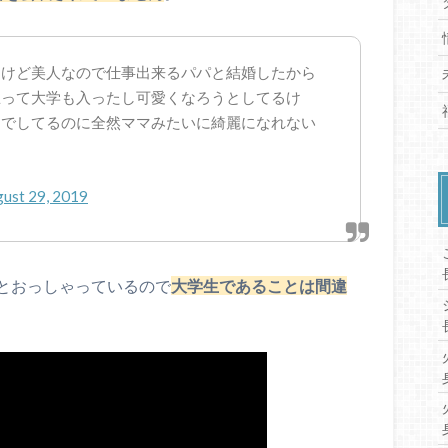
りけど美人なので仕事出来るパパと結婚したから
思って大学も入ったし可愛くなろうとしてるけ
までしてるのに全然ママみたいに綺麗になれない
ust 29, 2019
とおっしゃっているので
大学生であることは間違