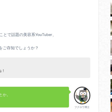
ことで話題の美容系YouTuber、
をご存知でしょうか？
ね！
たとか。
フクロウ博士