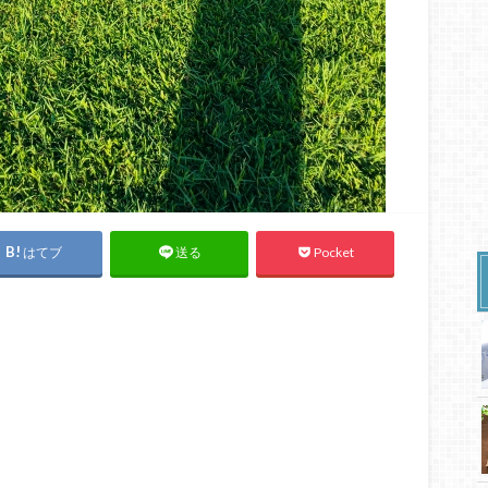
はてブ
Pocket
送る