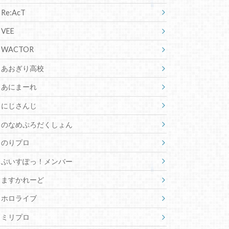
Re:AcT
VEE
WACTOR
あおぎり高校
あにまーれ
にじさんじ
のなめぷろだくしょん
のりプロ
ぶいすぽっ！メンバー
ますかれーど
ホロライブ
ミリプロ