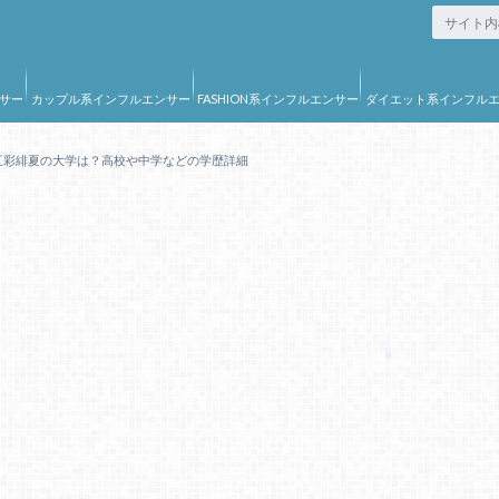
サー
カップル系インフルエンサー
FASHION系インフルエンサー
ダイエット系インフル
ー
五彩緋夏の大学は？高校や中学などの学歴詳細