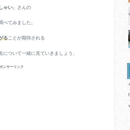
しゃい
』さんの
調べてみました。
がる
ことが期待される
去について一緒に見ていきましょう。
ポンサーリンク