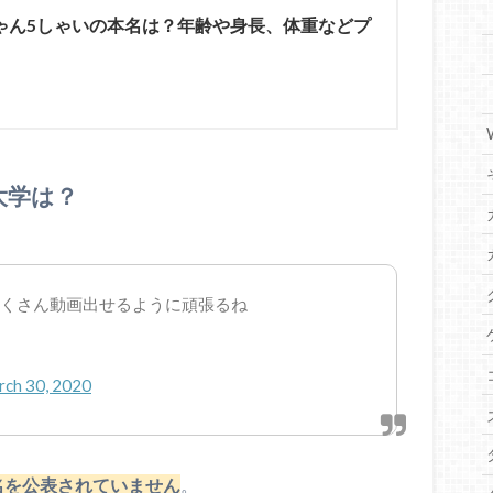
ゃん5しゃいの本名は？年齢や身長、体重などプ
大学は？
はたくさん動画出せるように頑張るね
ch 30, 2020
名を公表されていません
。