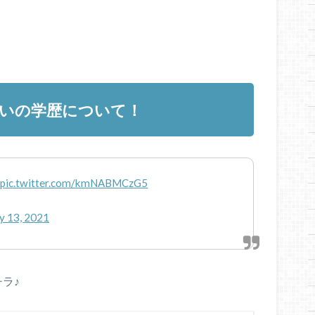
いの学歴について！
pic.twitter.com/kmNABMCzG5
y 13, 2021
ラ♪