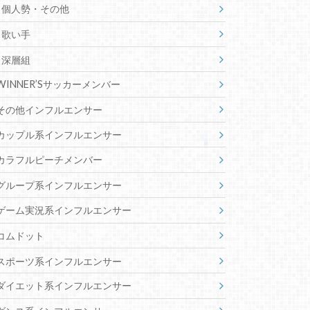
個人勢・その他
歌い手
深層組
WINNER’Sサッカーメンバー
その他インフルエンサー
カップル系インフルエンサー
カラフルピーチメンバー
グループ系インフルエンサー
ゲーム実況系インフルエンサー
コムドット
スポーツ系インフルエンサー
ダイエット系インフルエンサー