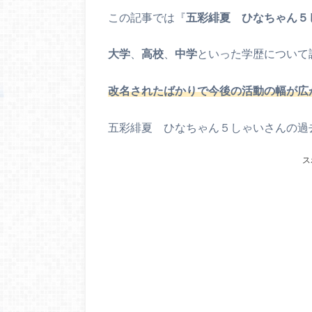
この記事では『
五彩緋夏 ひなちゃん５
大学
、
高校
、
中学
といった学歴について
改名されたばかりで今後の活動の幅が広
五彩緋夏 ひなちゃん５しゃいさんの過
ス