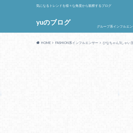
気になるトレンドを様々な角度から観察するブログ
yuのブログ
グループ系インフルエン
HOME
FASHION系インフルエンサー
ひなちゃん5しゃい