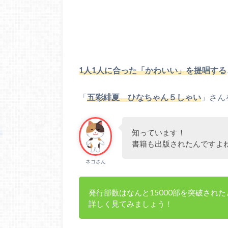
1人1人に合った「かわいい」を提唱する
「
五彩緋夏 ひなちゃん５しゃい
」さん
知っています！
書籍も出版されたんですよ
ネコさん
発行部数はなんと15000部を突破され
詳しく見てみましょう！