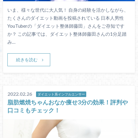
いま、様々な世代に大人気！ 自身の経験を活かしながら、
たくさんのダイエット動画を投稿されている 日本人男性
YouTuberの「ダイエット整体師藤田」さんをご存知です
か？ この記事では、ダイエット整体師藤田さんの1分足踏
み…
続きを読む
2022.02.26
ダイエット系インフルエンサー
脂肪燃焼ちゃんおなか痩せ3分の効果！評判や
口コミもチェック！