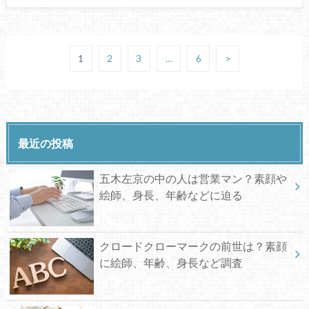
1
2
3
…
6
>
最近の投稿
五木左京の中の人は営業マン？素顔や
絵師、身長、年齢などに迫る
クロードクローマークの前世は？素顔
に絵師、年齢、身長など調査