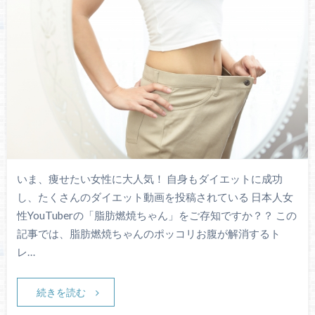
いま、痩せたい女性に大人気！ 自身もダイエットに成功
し、たくさんのダイエット動画を投稿されている 日本人女
性YouTuberの「脂肪燃焼ちゃん」をご存知ですか？？ この
記事では、脂肪燃焼ちゃんのポッコリお腹が解消するト
レ…
続きを読む