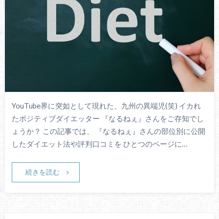
YouTube界に突如として現れた、九州の異端児(笑) イカれ
たポジティブダイエッター 『なるねぇ』さんをご存知でし
ょうか？ この記事では、 『なるねぇ』さんの部位別に公開
したダイエット法や評判口コミを ひとつのページに…
続きを読む