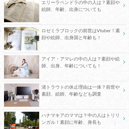
エリーラペンドラの中の人は？素顔や
絵師、年齢、出身についても
ロゼミラブロックの前世はVtuber！素
顔や絵師、出身国と年齢も！
アイア・アマレの中の人は？素顔や絵
師、出身、年齢についても！
渚トラウトの休止理由は一体？前世や
素顔、絵師、年齢なども調査
ハナマキアのママは？中の人はトリリ
ンガル！素顔に年齢、身長も