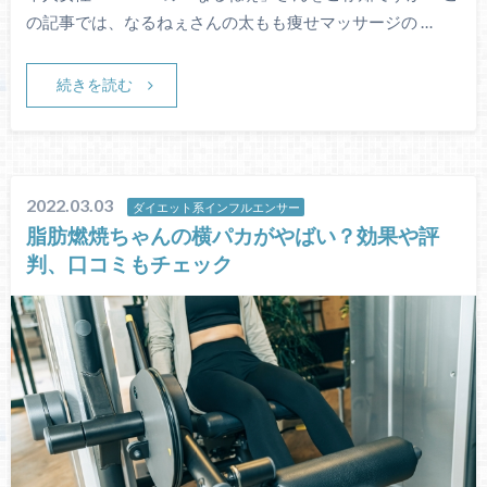
の記事では、なるねぇさんの太もも痩せマッサージの …
続きを読む
2022.03.03
ダイエット系インフルエンサー
脂肪燃焼ちゃんの横パカがやばい？効果や評
判、口コミもチェック