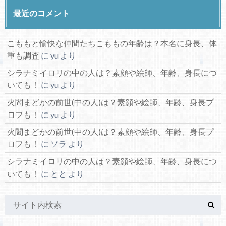
最近のコメント
こももと愉快な仲間たちこももの年齢は？本名に身長、体
重も調査
に
yu
より
シラナミイロリの中の人は？素顔や絵師、年齢、身長につ
いても！
に
yu
より
火閻まどかの前世(中の人)は？素顔や絵師、年齢、身長プ
ロフも！
に
yu
より
火閻まどかの前世(中の人)は？素顔や絵師、年齢、身長プ
ロフも！
に
ソラ
より
シラナミイロリの中の人は？素顔や絵師、年齢、身長につ
いても！
に
とと
より