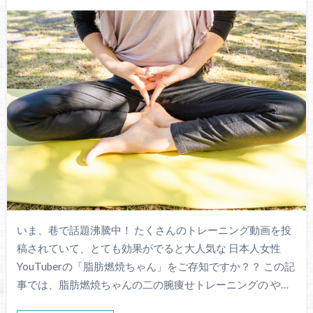
いま、巷で話題沸騰中！ たくさんのトレーニング動画を投
稿されていて、とても効果がでると大人気な 日本人女性
YouTuberの「脂肪燃焼ちゃん」をご存知ですか？？ この記
事では、脂肪燃焼ちゃんの二の腕痩せトレーニングの や…