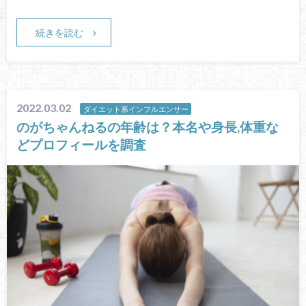
続きを読む
2022.03.02
ダイエット系インフルエンサー
のがちゃんねるの年齢は？本名や身長,体重な
どプロフィールを調査