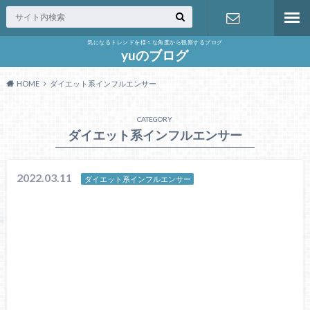
気になるトレンドを様々な角度から観察するブログ
お問い合わ
yuのブログ
HOME
ダイエット系インフルエンサー
せ
CATEGORY
ダイエット系インフルエンサー
2022.03.11
ダイエット系インフルエンサー