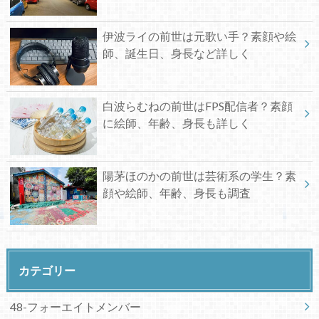
伊波ライの前世は元歌い手？素顔や絵
師、誕生日、身長など詳しく
白波らむねの前世はFPS配信者？素顔
に絵師、年齢、身長も詳しく
陽茅ほのかの前世は芸術系の学生？素
顔や絵師、年齢、身長も調査
カテゴリー
48-フォーエイトメンバー