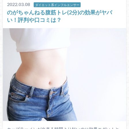
2022.03.08
ダイエット系インフルエンサー
のがちゃんねる腹筋トレ(2分)の効果がヤバ
い！評判や口コミは？
カップラーメンが出来る時間より短いのに効果エグい！と