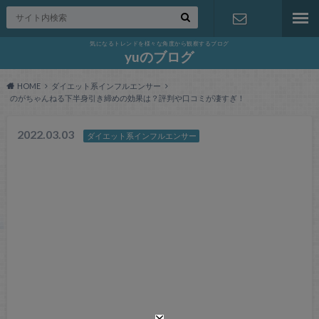
気になるトレンドを様々な角度から観察するブログ
お問い合わ
yuのブログ
HOME
ダイエット系インフルエンサー
せ
のがちゃんねる下半身引き締めの効果は？評判や口コミが凄すぎ！
2022.03.03
ダイエット系インフルエンサー