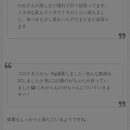
のがさんの美しさに憧れて日々頑張ってます。
メタボな私も２ヶ月で７キロくらい落ちまし
た。体つきも少し変わったのでまだまだ頑張り
ます
コロナ太りから-7kg減量しました~
色んな動画を
試しましたが
私には1番のがちゃんが合ってい
ました
これからものがちゃんについていきま
すー！
体重もしっかりと落ちているようですね。