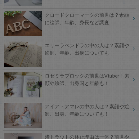
クロードクローマークの前世は？素顔
に絵師、年齢、身長など調査
エリーラペンドラの中の人は？素顔や
絵師、年齢、出身についても
ロゼミラブロックの前世はVtuber！素
顔や絵師、出身国と年齢も！
アイア・アマレの中の人は？素顔や絵
師、出身、年齢についても！
渚トラウトの休止理由は一体？前世や