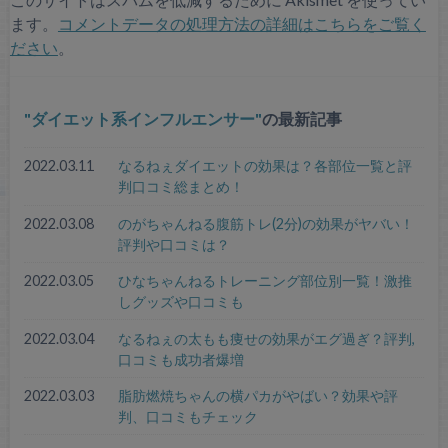
ます。
コメントデータの処理方法の詳細はこちらをご覧く
ださい
。
ダイエット系インフルエンサー
の最新記事
2022.03.11
なるねぇダイエットの効果は？各部位一覧と評
判口コミ総まとめ！
2022.03.08
のがちゃんねる腹筋トレ(2分)の効果がヤバい！
評判や口コミは？
2022.03.05
ひなちゃんねるトレーニング部位別一覧！激推
しグッズや口コミも
2022.03.04
なるねぇの太もも痩せの効果がエグ過ぎ？評判,
口コミも成功者爆増
2022.03.03
脂肪燃焼ちゃんの横パカがやばい？効果や評
判、口コミもチェック