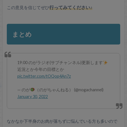
この意見を信じてぜひ
行ってみてください♪
まとめ
19:00 のがラジオ(サブチャンネル)更新します
近況とか今年の目標とか
pic.twitter.com/tOQop4An7z
— のが
（のがちゃんねる） (@nogachannel)
January 30, 2022
なかなか下半身のお肉が落ちずに悩んでいる方も多いので