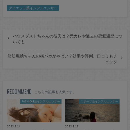
ダイエット系インフルエンサー
ハウスダストちゃんの彼氏は？元カレや過去の恋愛遍歴につ
いても
脂肪燃焼ちゃんの横パカがやばい？効果や評判、口コミもチ
ェック
RECOMMEND
こちらの記事も人気です。
FASHION系インフルエンサー
スポーツ系インフルエンサー
2022.2.14
2022.1.19