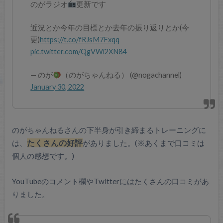
のがラジオ
更新です
近況とか今年の目標とか去年の振り返りとか(今
更)
https://t.co/fRJsM7Fxqq
pic.twitter.com/QgVWi2XN84
— のが
（のがちゃんねる） (@nogachannel)
January 30, 2022
のがちゃんねるさんの下半身が引き締まるトレーニングに
は、
たくさんの好評
がありました。(※あくまで口コミは
個人の感想です。)
YouTubeのコメント欄やTwitterにはたくさんの口コミがあ
りました。