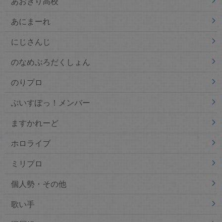
あおぎり高校
あにまーれ
にじさんじ
のなめぷろだくしょん
のりプロ
ぶいすぽっ！メンバー
ますかれーど
ホロライブ
ミリプロ
個人勢・その他
歌い手