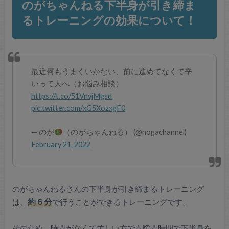
のがちゃんねる下半身が引き締ま
るトレーニングの効果について！
最近何もうまくいかない、前に進めてなくて辛
いって人へ（お悩み相談）
https://t.co/51VnvjMgsd
pic.twitter.com/xG5XozxgF0
— のが
（のがちゃんねる） (@nogachannel)
February 21, 2022
のがちゃんねるさんの下半身が引き締まるトレーニング
は、
約６分
で行うことができるトレーニングです。
そのため、時間がなくて忙しい方でも隙間時間で下半身を