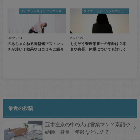
ダイエット系インフルエンサー
ダイエット系インフルエンサー
2022.2.14
2021.12.8
のあちゃんねる骨盤矯正ストレッ
もえぞう管理栄養士の年齢は？本
チが凄い！効果や口コミもご紹介
名や身長、体重についても詳しく
最近の投稿
五木左京の中の人は営業マン？素顔や
絵師、身長、年齢などに迫る