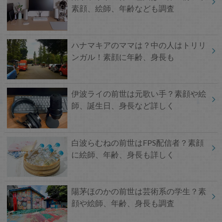
素顔、絵師、年齢なども調査
ハナマキアのママは？中の人はトリリ
ンガル！素顔に年齢、身長も
伊波ライの前世は元歌い手？素顔や絵
師、誕生日、身長など詳しく
白波らむねの前世はFPS配信者？素顔
に絵師、年齢、身長も詳しく
陽茅ほのかの前世は芸術系の学生？素
顔や絵師、年齢、身長も調査