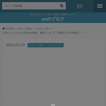
気になるトレンドを様々な角度から観察するブログ
お問い合わ
yuのブログ
HOME
グループ系インフルエンサー
せ
ボチリストちんの本名や年齢、身長について！高校などの学歴は？
2022.01.03
グループ系インフルエンサー