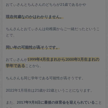
おてぃさんとちんさんのどちらが21歳であるかや
現在何歳なのかはわかりません。
ちんさんとおてぃさんは幼稚園からご一緒だったというこ
とで、
同い年の可能性が高そうです。
おてぃさんが
1999年4月生まれから2000年3月生まれの
学年である
ことから、
ちんさんも同じ学年である可能性が高そうです。
2022年1月現在は21歳か22歳ということになります。
また、
2017年9月8日に最後の体育会を迎えられている
こと