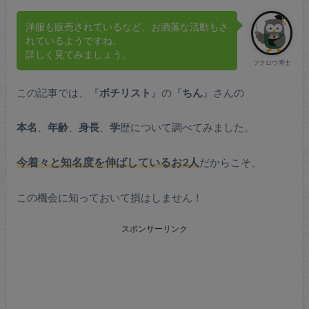
洋服も販売されているなど、お洒落な活動もさ
れているようですね。
詳しく見てみましょう。
フクロウ博士
この記事では、『
ボチリスト
』の『
ちん
』さんの
本名
、
年齢
、
身長
、
学
歴について調べてみました。
今着々と知名度を伸ばしているお2人
だからこそ、
この機会に知っておいて損はしません！
スポンサーリンク