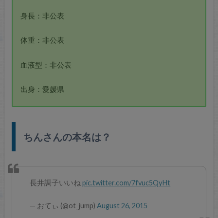
身長：非公表
体重：非公表
血液型：非公表
出身：愛媛県
ちんさんの本名は？
長井調子いいね
pic.twitter.com/7fvuc5QyHt
— おてぃ (@ot_jump)
August 26, 2015