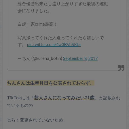
総合優勝出来たし盛り上がりすぎた最後の運動
会になりました。
白虎一家crime最高！
写真撮ってくれた人送ってくれたら嬉しいで
す。
pic.twitter.com/4w3BVnSKta
— ちん (@kureha_botiri)
September 8, 2017
ちんさんは生年月日を公表されておらず、
TikTokには「
芸人さんになってみたい21歳
」と記載され
ているものの
長らく変更されていないため、