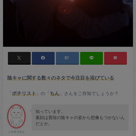
陰キャに関する数々のネタで今注目を浴びている
「
ボチリスト
」の「
ちん
」さんをご存知でしょうか？
知っています。
素顔は普段の陰キャの姿から想像もつかないん
だとか。
シロネコさん