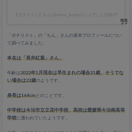
【ボチリスト】ちん(@chinn_botiri)がシェアした投稿
「ボチリスト」の「ちん」さんの基本プロフィールについ
て調べてみました。
本名は「長井紅葉」さん、
年齢は
2022年1月現在は早生まれの場合21歳、そうでな
い場合は22歳
のようです。
身長は164cm
とのことです。
中学校は今治市立立花中学校、高校は愛媛県今治南高等
学校
に通われていたようです。