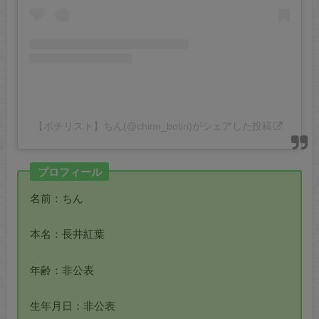
【ボチリスト】ちん(@chinn_botiri)がシェアした投稿
プロフィール
名前：ちん
本名：長井紅葉
年齢：非公表
生年月日：非公表