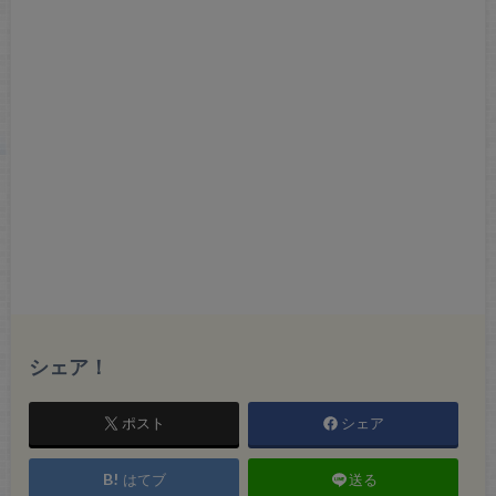
シェア！
ポスト
シェア
はてブ
送る