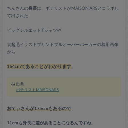
ちんさんの
身長
は、ボチリストがMAISON ARSとコラボし
て出された
ビッグシルエットTシャツや
裏起毛イラストプリントプルオーバーパーカーの着用画像
から
164cmであることがわかります
。
出典
ボチリストMAISONARS
おてぃさんが175cmもあるので
、
11cmも身長に差があることになるんですね
。