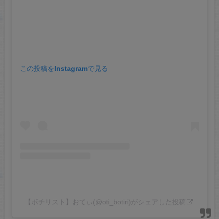
この投稿をInstagramで見る
【ボチリスト】おてぃ(@oti_botiri)がシェアした投稿