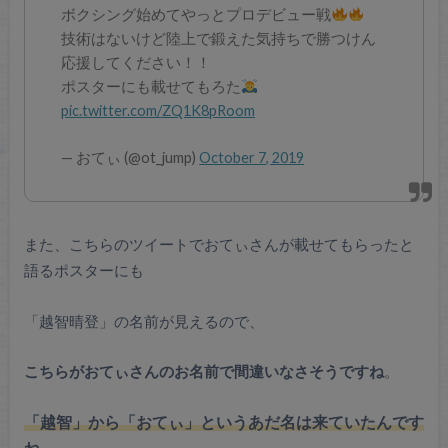
ボクシング始めてやっとプロデビュー戦
技術はないけど陸上で鍛えた気持ちで勝つけん
応援してください！！
ポスターにも載せてもろた
pic.twitter.com/ZQ1K8pRoom
— おてぃ (@ot_jump)
October 7, 2019
また、こちらのツイートでおてぃさんが載せてもらったと
語るポスターにも
「越智晴登」の名前が見えるので、
こちらがおてぃさんのお名前で間違いなさそうですね
。
「越智」から「おてぃ」というあだ名は来ていたんです
ね
。