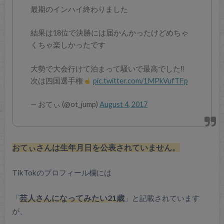
最期のインハイ終わりました
結果は18位で決勝には届かんかったけどめちゃ
くちゃ楽しかったです
大勢で大会行けて泊まって騒いで最高でした‼︎
次は四国選手権
pic.twitter.com/1MPkVufTFp
— おてぃ (@ot_jump)
August 4, 2017
おてぃさんは生年月日を公表されていません。
TikTokのプロフィール欄には
「
芸人さんになってみたい21歳
」と記載されています
が、