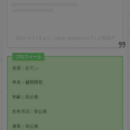
【ボチリスト】おてぃ(@oti_botiri)がシェアした投稿
プロフィール
名前：おてぃ
本名：越智晴登
年齢：非公表
生年月日：非公表
身長：非公表