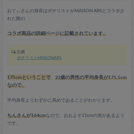
おてぃさんの身長はボチリストがMAISON ARSとコラボさ
れた際の
コラボ商品の詳細ページに記載されています。
出典
ボチリストMAISONARS
175cmということで
、
22歳の男性の平均身長が171.5cm
なので、
平均身長よりわずかに高めであることがわかります。
ちんさんが164cm
なので、おおよそ11cmの差があるよう
です。