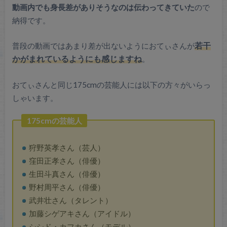
動画内でも身長差がありそうなのは伝わってきていた
ので
納得です。
普段の動画ではあまり差が出ないようにおてぃさんが
若干
かがまれているようにも感じますね
。
おてぃさんと同じ175cmの芸能人には以下の方々がいらっ
しゃいます。
175cmの芸能人
狩野英孝さん（芸人）
窪田正孝さん（俳優）
生田斗真さん（俳優）
野村周平さん（俳優）
武井壮さん（タレント）
加藤シゲアキさん（アイドル）
シシド・カフカさん（モデル）