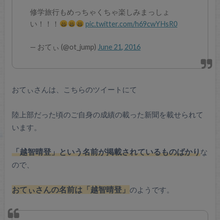
修学旅行もめっちゃくちゃ楽しみまっしょ
い！！！
pic.twitter.com/h69cwYHsR0
— おてぃ (@ot_jump)
June 21, 2016
おてぃさんは、こちらのツイートにて
陸上部だった頃のご自身の成績の載った新聞を載せられて
います。
「越智晴登」という名前が掲載されているものばかり
な
ので、
おてぃさんの名前は「越智晴登」
のようです。