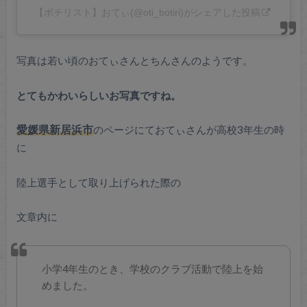
【ボチリスト】おてぃ(@oti_botiri)がシェアした投稿
写真は若い頃のおてぃさんとちんさんのようです。
とてもかわいらしいお写真ですね。
愛媛県新居浜市
のページにておてぃさんが高校3年生の時
に
陸上選手として取り上げられた際の
文章内に
小学4年生のとき、学校のクラブ活動で陸上を始
めました。