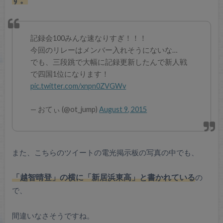
記録会100みんな速なりすぎ！！！
今回のリレーはメンバー入れそうにないな…
でも、三段跳で大幅に記録更新したんで新人戦
で四国1位になります！
pic.twitter.com/xnpn0ZVGWv
— おてぃ (@ot_jump)
August 9, 2015
また、こちらのツイートの電光掲示板の写真の中でも、
「越智晴登」の横に「新居浜東高」と書かれている
の
で、
間違いなさそうですね。