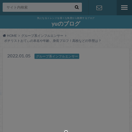
気になるトレンドを様々な角度から観察するブログ
お問い合わ
yuのブログ
HOME
グループ系インフルエンサー
せ
ボチリストおてぃの本名や年齢、身長プロフ！高校などの学歴は？
2022.01.05
グループ系インフルエンサー