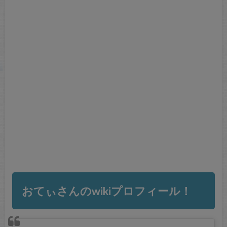
おてぃさんのwikiプロフィール！