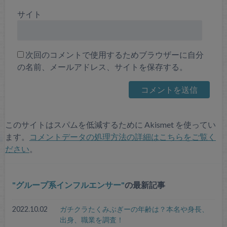
サイト
次回のコメントで使用するためブラウザーに自分
の名前、メールアドレス、サイトを保存する。
このサイトはスパムを低減するために Akismet を使ってい
ます。
コメントデータの処理方法の詳細はこちらをご覧く
ださい
。
グループ系インフルエンサー
の最新記事
2022.10.02
ガチクラたくみぶぎーの年齢は？本名や身長、
出身、職業を調査！