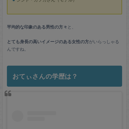
平均的な印象のある男性の方々
と、
とても身長の高いイメージのある女性の方
がいらっしゃる
んですね。
おてぃさんの学歴は？