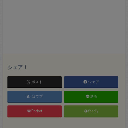
シェア！
ポスト
シェア
はてブ
送る
Pocket
feedly