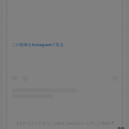
この投稿をInstagramで見る
【ボチリスト】おてぃ(@oti_botiri)がシェアした投稿