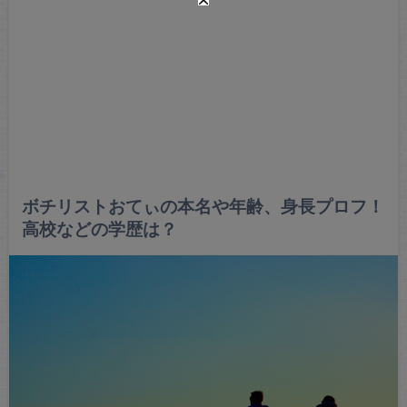
ボチリストおてぃの本名や年齢、身長プロフ！
高校などの学歴は？