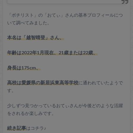
「ボチリスト」の「おてぃ」さんの基本プロフィールにつ
いて調べてみました。
本名は「越智晴登」さん、
年齢は2022年1月現在、21歳または22歳、
身長は175cm、
高校は愛媛県の新居浜東高等学校
に通われていたようで
す。
少しずつ見つかっているおてぃさんが今後どのような活躍
をされるか楽しみです。
続き記事
はコチラ♪