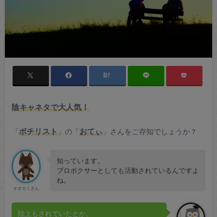
陰キャネタで大人気！
「
ボチリスト
」の「
おてぃ
」さんをご存知でしょうか？
知っています。
プロボクサーとしても活動されているんですよ
ね。
オオカミさん
陸上もされていたとか。