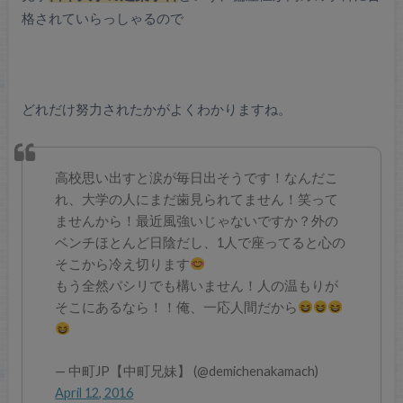
格されていらっしゃるので
どれだけ努力されたかがよくわかりますね。
高校思い出すと涙が毎日出そうです！なんだこ
れ、大学の人にまだ歯見られてません！笑って
ませんから！最近風強いじゃないですか？外の
ベンチほとんど日陰だし、1人で座ってると心の
そこから冷え切ります
もう全然パシリでも構いません！人の温もりが
そこにあるなら！！俺、一応人間だから
— 中町JP【中町兄妹】 (@demichenakamach)
April 12, 2016