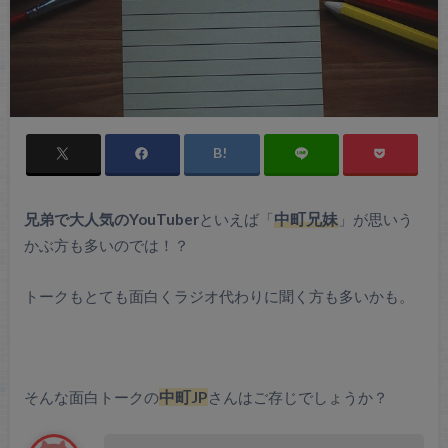
兄弟で大人気のYouTuber
といえば「
中町兄妹
」が思いう
かぶ方も多いのでは！？
トークもとても面白くラジオ代わりに聞く方も多いかも。
そんな面白トークの
中町JP
さんはご存じでしょうか？