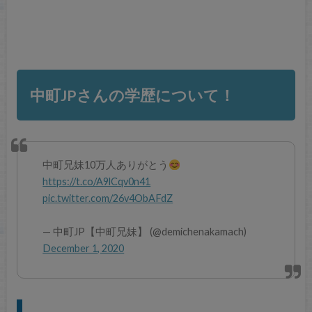
中町JPさんの学歴について！
中町兄妹10万人ありがとう
https://t.co/A9lCqv0n41
pic.twitter.com/26v4ObAFdZ
— 中町JP【中町兄妹】 (@demichenakamach)
December 1, 2020