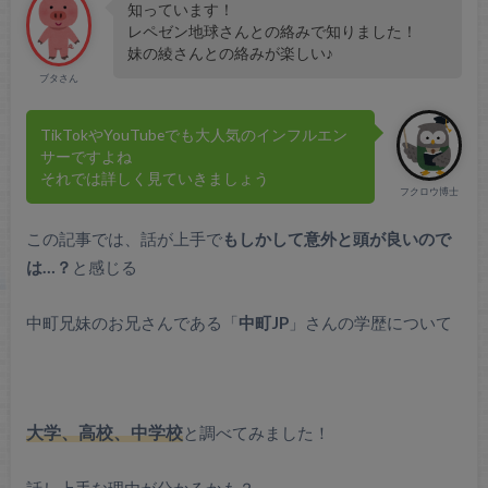
知っています！
レペゼン地球さんとの絡みで知りました！
妹の綾さんとの絡みが楽しい♪
ブタさん
TikTokやYouTubeでも大人気のインフルエン
サーですよね
それでは詳しく見ていきましょう
フクロウ博士
この記事では、話が上手で
もしかして意外と頭が良いので
は…？
と感じる
中町兄妹のお兄さんである「
中町JP
」さんの学歴について
大学、高校、中学校
と調べてみました！
話し上手な理由が分かるかも？