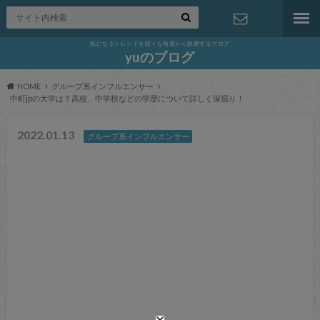
気になるトレンドを様々な角度から観察するブログ
お問い合わ
yuのブログ
HOME
グループ系インフルエンサー
せ
中町jpの大学は？高校、中学校などの学歴について詳しく深掘り！
2022.01.13
グループ系インフルエンサー