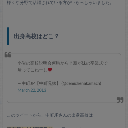
様々な分野で活躍されている方がいらっしゃいました。
出身高校はどこ？
小岩の高校説明会何時から？親が妹の卒業式で
帰ってこねーし
— 中町JP【中町兄妹】 (@demichenakamach)
March 22, 2013
このツイートから、中町JPさんの出身高校は