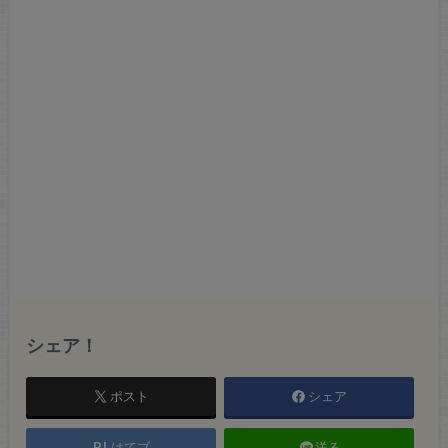
シェア！
ポスト
シェア
はてブ
送る