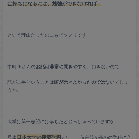
金持ちになるには、勉強ができなければ…
という理由だったのにもビックリです。
中町JPさんの
お話は非常に聞きやすく
、飽きないので
話が上手ということは
頭が元々よかったのでは
ないでしょ
うか。
大学は第一志望には落ちたとおっしゃっていますが
見事
日本大学の建築学科
という、偏差値が高めの学科に合