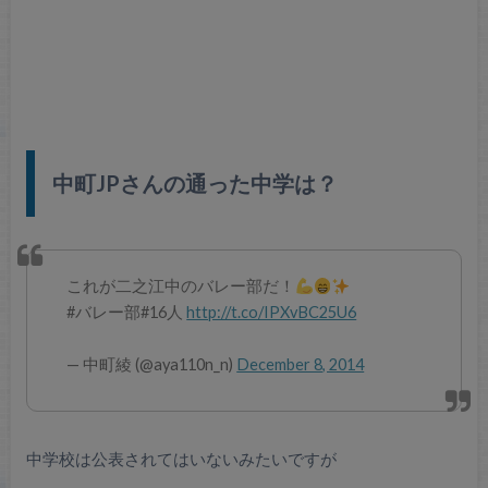
中町JPさんの通った中学は？
これが二之江中のバレー部だ！
#バレー部#16人
http://t.co/IPXvBC25U6
— 中町綾 (@aya110n_n)
December 8, 2014
中学校は公表されてはいないみたいですが