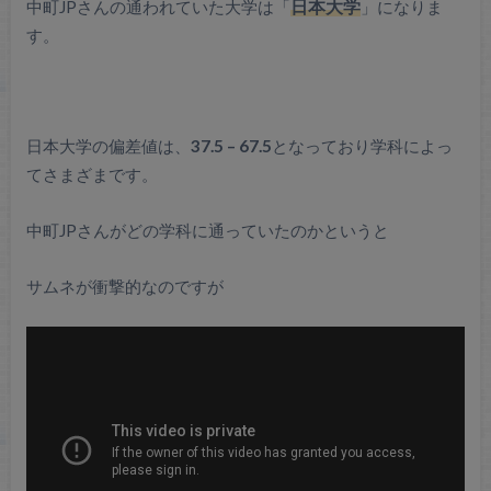
中町JPさんの通われていた大学は「
日本大学
」になりま
す。
日本大学の偏差値は、
37.5 – 67.5
となっており学科によっ
てさまざまです。
中町JPさんがどの学科に通っていたのかというと
サムネが衝撃的なのですが