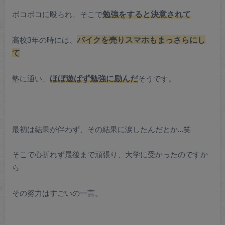
ボコボコに殴られ、そこで
勉強をすると決意されて
高校3年の時には、
バイクを売りスマホもまっさらにし
て
塾に通い、
ほぼ遊ばず勉強に励んだ
そうです。
最初は結果が伴わず、その結果に涙したんだとか…笑
そこで心折れず最後まで頑張り、大学に受かったのですか
ら
その努力はすごいの一言。