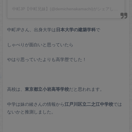
中町JP【中町兄妹】(@demichenakamachi)がシェアした投稿
中町JPさん、出身大学は
日本大学の建築学科
で
しゃべりが面白いと思っていたら
やはり思っていたよりも高学歴でした！
高校は、
東京都立小岩高等学校
だと思われます。
中学は妹の綾さんの情報から
江戸川区立二之江中学校
では
ないかと推測しました。