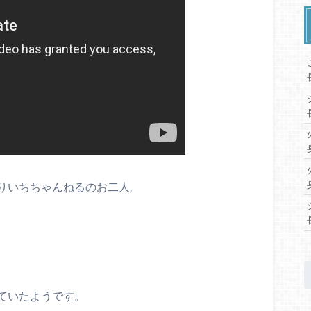
りいちちゃんねるのお二人。
、
ていたようです。