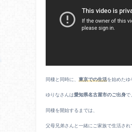
同棲と同時に、
東京での生活
を始めたゆ
ゆりなさんは
愛知県名古屋市のご出身
で
同棲を開始するまでは、
父母兄弟さんと一緒にご家族で生活され