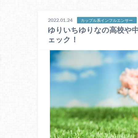
2022.01.24
カップル系インフルエンサー
ゆりいちゆりなの高校や
ェック！