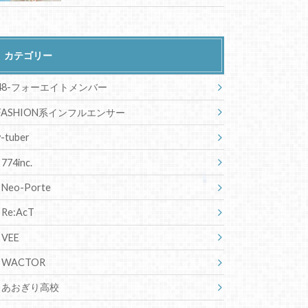
カテゴリー
48-フォーエイトメンバー
FASHION系インフルエンサー
v-tuber
774inc.
Neo-Porte
Re:AcT
VEE
WACTOR
あおぎり高校