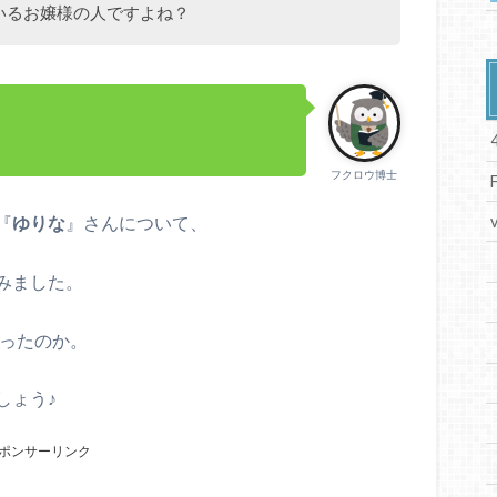
いるお嬢様の人ですよね？
フクロウ博士
『
ゆりな
』さんについて、
みました。
ったのか。
しょう♪
ポンサーリンク