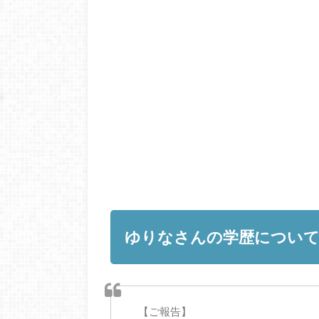
ゆりなさんの学歴につい
【ご報告】