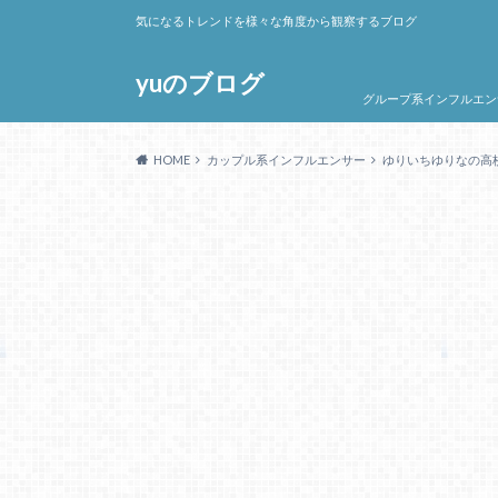
気になるトレンドを様々な角度から観察するブログ
yuのブログ
グループ系インフルエン
HOME
カップル系インフルエンサー
ゆりいちゆりなの高