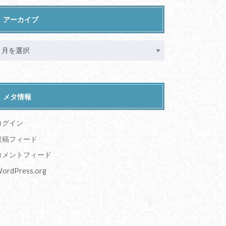
アーカイブ
メタ情報
ログイン
投稿フィード
コメントフィード
ordPress.org