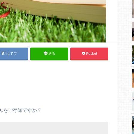
はてブ
Pocket
送る
んをご存知ですか？