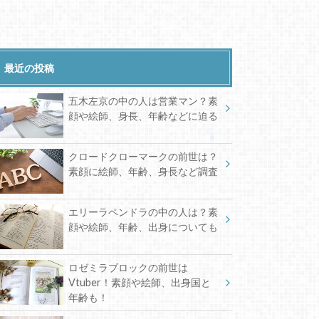
最近の投稿
五木左京の中の人は営業マン？素
顔や絵師、身長、年齢などに迫る
クロードクローマークの前世は？
素顔に絵師、年齢、身長など調査
エリーラペンドラの中の人は？素
顔や絵師、年齢、出身についても
ロゼミラブロックの前世は
Vtuber！素顔や絵師、出身国と
年齢も！