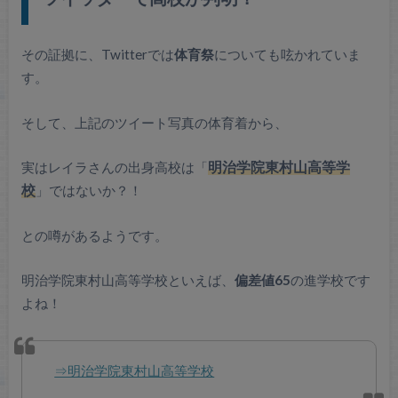
その証拠に、Twitterでは
体育祭
についても呟かれていま
す。
そして、上記のツイート写真の体育着から、
実はレイラさんの出身高校は「
明治学院東村山高等学
校
」ではないか？！
との噂があるようです。
明治学院東村山高等学校といえば、
偏差値65
の進学校です
よね！
⇒明治学院東村山高等学校