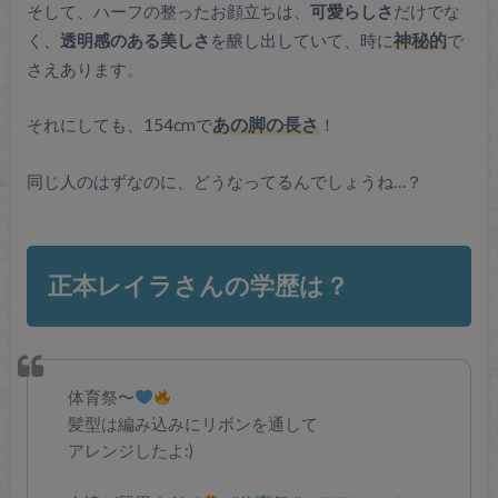
そして、ハーフの整ったお顔立ちは、
可愛らしさ
だけでな
く、
透明感のある美しさ
を醸し出していて、時に
神秘的
で
さえあります。
それにしても、154cmで
あの脚の長さ
！
同じ人のはずなのに、どうなってるんでしょうね…？
正本レイラさんの学歴は？
体育祭〜
髪型は編み込みにリボンを通して
アレンジしたよ:)