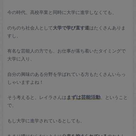
今の時代、高校卒業と同時に大学に進学しなくても、
のちのち社会人として
大学で学び直す道
はたくさんありま
すし、
有名な芸能人の方でも、お仕事が落ち着いたタイミングで
大学に入り、
自分の興味のある分野を学ばれている方もたくさんいらっ
しゃいますよね！
そう考えると、レイラさんは
まずは芸能活動
、ということ
で、
もし大学に進学されているとしても、
あまり噂にならないように
公表を控えられている
のかもし