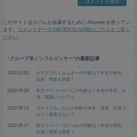
このサイトはスパムを低減するために Akismet を使ってい
ます。
コメントデータの処理方法の詳細はこちらをご覧く
ださい
。
グループ系インフルエンサー
の最新記事
2022.10.02
ガチクラたくみぶぎーの年齢は？本名や身長、
出身、職業を調査！
2022.09.28
東京ウーバーズつじの年齢は？本名や身長、出
身、職業についても
2022.09.23
ガチクラみぃたんの年齢や本名、身長、出身プ
ロフ！職業はなに？
2022.09.17
東京ウーバーズたつみの年齢は？本名や身長、
出身に職業も調査！