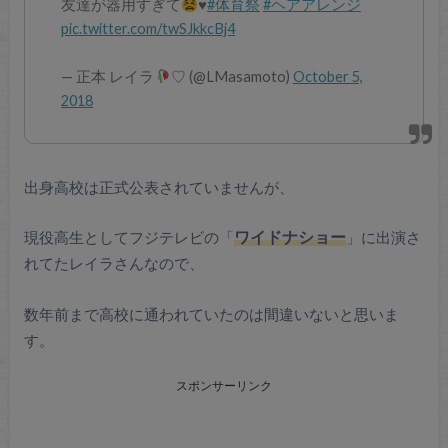
友達が器用すぎて
♥️
#体育祭
#ヘアアレンジ
pic.twitter.com/twSJkkcBj4
— 正本 レイラ
♡ (@LMasamoto)
October 5,
2018
出身高校は正式公表されていませんが、
現役高生としてフジテレビの「
ワイドナショー
」に出演さ
れてたレイラさんなので、
数年前まで高校に通われていたのは間違いないと思いま
す。
スポンサーリンク