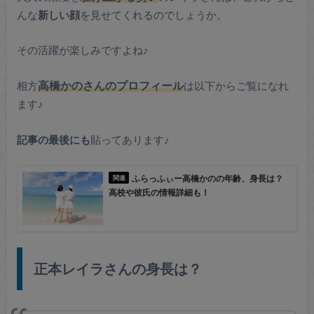
んな
新しい顔
を見せてくれるのでしょうか。
その活躍が楽しみですよね♪
相方
高橋かのさんのプロフィール
は以下からご覧になれ
ます♪
記事の最後にも
貼ってあります♪
ふらっふぃー高橋かのの年齢、身長は？
高校や彼氏の情報詳細も！
正本レイラさんの身長は？