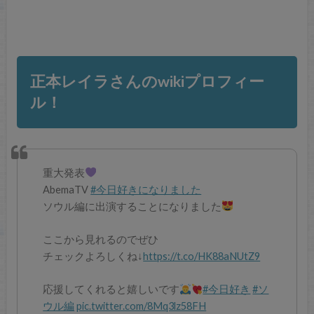
正本レイラさんのwikiプロフィー
ル！
重大発表
AbemaTV
#今日好きになりました
ソウル編に出演することになりました
ここから見れるのでぜひ
チェックよろしくね↓
https://t.co/HK88aNUtZ9
応援してくれると嬉しいです
#今日好き
#ソ
ウル編
pic.twitter.com/8Mq3lz58FH