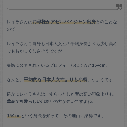
レイラさんは
お母様がアゼルバイジャン出身
とのことな
ので、
レイラさんご自身も日本人女性の平均身長よりも少し高め
でもおかしくなさそうですが、
実際に公表されているプロフィールによると
154cm
。
なんと、
平均的な日本人女性よりも小柄
、なようです！
確かにレイラさんは、すらっとした背の高い印象よりも、
華奢で可愛らしい
印象がの方が強いですよね。
154cm
という身長を知って、その理由に納得です。