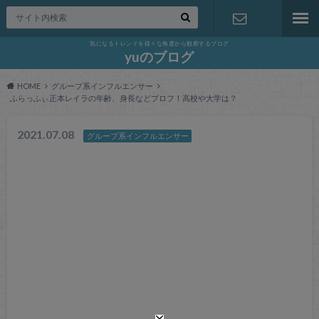
気になるトレンドを様々な角度から観察するブログ
お問い合わ
yuのブログ
HOME
グループ系インフルエンサー
せ
ふらっふぃ正本レイラの年齢、身長などプロフ！高校や大学は？
2021.07.08
グループ系インフルエンサー