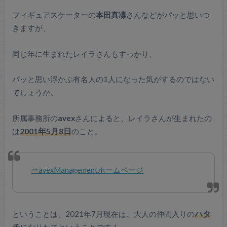
フィギュアスケーターの
本田真凜
さんなどがパッと思いつ
きますが、
同じ年に生まれたレイラさんもすっかり、
パッと思い浮かぶ有名人の1人になった気がするのではない
でしょうか。
所属事務所の
avex
さんによると、レイラさんが生まれたの
は
2001年5月8日
のこと。
⇒avexManagementホームページ
ということは、2021年7月現在は、大人の仲間入りの
ハタ
チ
になりたてということです！