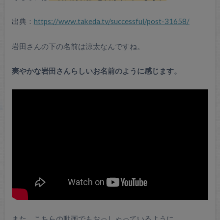
出典：
https://www.takeda.tv/successful/post-31658/
岩田さんの下の名前は涼太なんですね。
爽やかな岩田さんらしいお名前のように感じます。
また、こちらの動画でもおっしゃっているように、