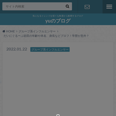
気になるトレンドを様々な角度から観察するブログ
お問い合わ
yuのブログ
HOME
グループ系インフルエンサー
せ
だいにぐるーぷ岩田の年齢や本名、身長などプロフ！学歴が意外？
2022.01.22
グループ系インフルエンサー