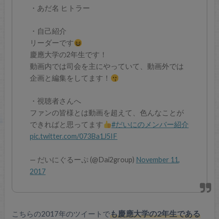
・あだ名 ヒトラー
・自己紹介
リーダーです
慶應大学の2年生です！
動画内では司会を主にやっていて、動画外では
企画と編集をしてます！
・視聴者さんへ
ファンの皆様とは動画を超えて、色んなことが
できればと思ってます
#だいにのメンバー紹介
pic.twitter.com/073Ba1J5IF
— だいにぐるーぷ (@Dai2group)
November 11,
2017
こちらの2017年のツイートで
も慶應大学の2年生である