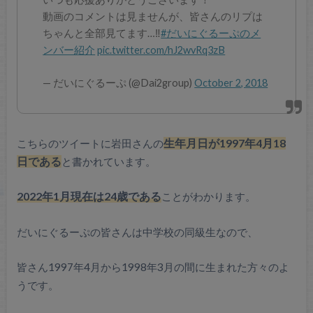
動画のコメントは見ませんが、皆さんのリプは
ちゃんと全部見てます…‼︎
#だいにぐるーぷのメ
ンバー紹介
pic.twitter.com/hJ2wvRq3zB
— だいにぐるーぷ (@Dai2group)
October 2, 2018
こちらのツイートに岩田さんの
生年月日が1997年4月18
日である
と書かれています。
2022年1月現在は24歳である
ことがわかります。
だいにぐるーぷの皆さんは中学校の同級生なので、
皆さん1997年4月から1998年3月の間に生まれた方々のよ
うです。