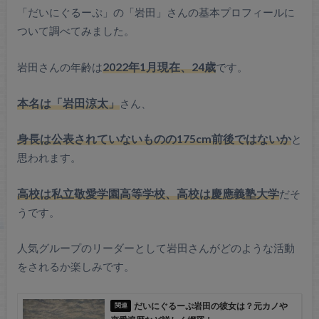
「だいにぐるーぷ」の「岩田」さんの基本プロフィールに
ついて調べてみました。
岩田さんの年齢は
2022年1月現在、24歳
です。
本名は「岩田涼太」
さん、
身長は公表されていないものの175cm前後ではないか
と
思われます。
高校は私立敬愛学園高等学校、高校は慶應義塾大学
だそ
うです。
人気グループのリーダーとして岩田さんがどのような活動
をされるか楽しみです。
だいにぐるーぷ岩田の彼女は？元カノや