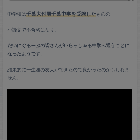
中学校は
千葉大付属千葉中学を受験した
ものの
小論文で不合格になり、
だいにぐるーぷの皆さんがいらっしゃる中学へ通うことに
なったようです
。
結果的に一生涯の友人ができたので良かったのかもしれま
せん。