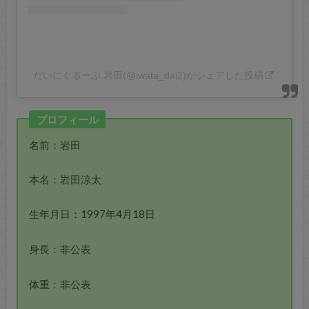
だいにぐるーぷ 岩田(@iwata_dai2)がシェアした投稿
プロフィール
名前：岩田
本名：岩田涼太
生年月日：1997年4月18日
身長：非公表
体重：非公表