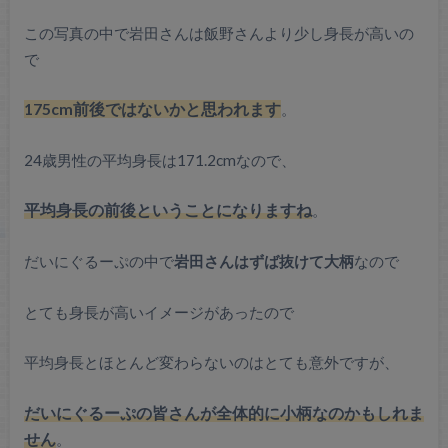
この写真の中で岩田さんは飯野さんより少し身長が高いの
で
175cm前後ではないかと思われます
。
24歳男性の平均身長は171.2cmなので、
平均身長の前後ということになりますね
。
だいにぐるーぷの中で
岩田さんはずば抜けて大柄
なので
とても身長が高いイメージがあったので
平均身長とほとんど変わらないのはとても意外ですが、
だいにぐるーぷの皆さんが全体的に小柄なのかもしれま
せん
。