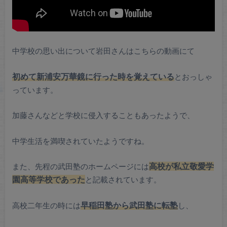
中学校の思い出について岩田さんはこちらの動画にて
初めて新浦安万華鏡に行った時を覚えている
とおっしゃ
っています。
加藤さんなどと学校に侵入することもあったようで、
中学生活を満喫されていたようですね。
また、先程の武田塾のホームページには
高校が私立敬愛学
園高等学校であった
と記載されています。
高校二年生の時には
早稲田塾から武田塾に転塾
し、