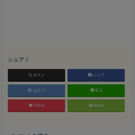
シェア！
ポスト
シェア
はてブ
送る
Pocket
feedly