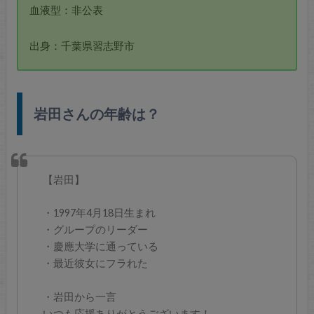
血液型：非公表
出身：千葉県習志野市
岩田さんの年齢は？
【岩田】
・1997年4月18日生まれ
・グループのリーダー
・慶應大学に通っている
・最近彼女にフラれた
・岩田から一言
いつも応援ありがとうございます！