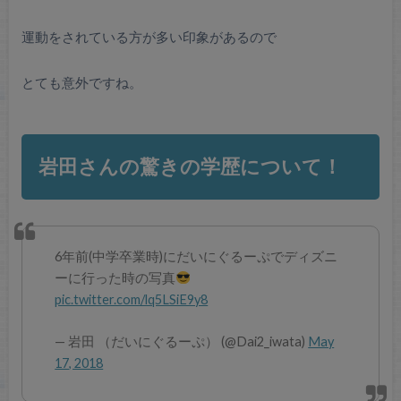
運動をされている方が多い印象があるので
とても意外ですね。
岩田さんの驚きの学歴について！
6年前(中学卒業時)にだいにぐるーぷでディズニ
ーに行った時の写真
pic.twitter.com/lq5LSiE9y8
— 岩田 （だいにぐるーぷ） (@Dai2_iwata)
May
17, 2018