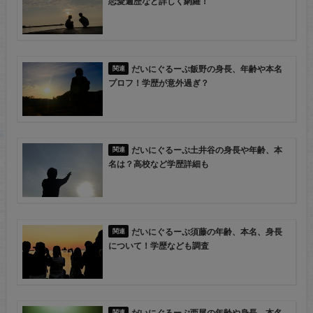
恋愛遍歴など詳しく網羅！
だいにぐるーぷ飯野の身長、年齢や本名
プロフ！学歴が意外過ぎ？
だいにぐるーぷ土井谷の身長や年齢、本
名は？高校など学歴詳細も
だいにぐるーぷ須藤の年齢、本名、身長
について！学歴なども調査
だいにぐるーぷ西尾の年齢や身長、本名