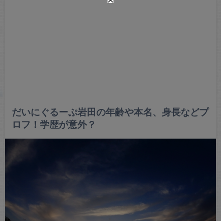
だいにぐるーぷ岩田の年齢や本名、身長などプ
ロフ！学歴が意外？