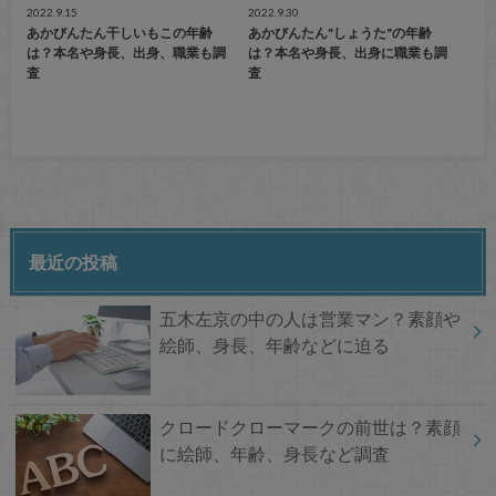
2022.9.15
2022.9.30
あかびんたん干しいもこの年齢
あかびんたん"しょうた"の年齢
は？本名や身長、出身、職業も調
は？本名や身長、出身に職業も調
査
査
最近の投稿
五木左京の中の人は営業マン？素顔や
絵師、身長、年齢などに迫る
クロードクローマークの前世は？素顔
に絵師、年齢、身長など調査