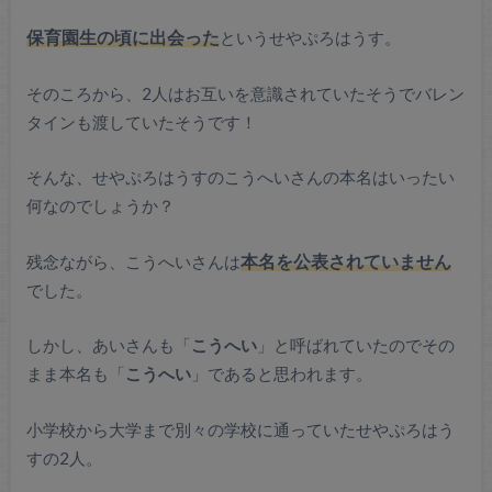
保育園生の頃に出会った
というせやぷろはうす。
そのころから、2人はお互いを意識されていたそうでバレン
タインも渡していたそうです！
そんな、せやぷろはうすのこうへいさんの本名はいったい
何なのでしょうか？
残念ながら、こうへいさんは
本名を公表されていません
でした。
しかし、あいさんも「
こうへい
」と呼ばれていたのでその
まま本名も「
こうへい
」であると思われます。
小学校から大学まで別々の学校に通っていたせやぷろはう
すの2人。