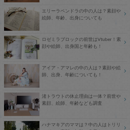
エリーラペンドラの中の人は？素顔や
絵師、年齢、出身についても
ロゼミラブロックの前世はVtuber！素
顔や絵師、出身国と年齢も！
アイア・アマレの中の人は？素顔や絵
師、出身、年齢についても！
渚トラウトの休止理由は一体？前世や
素顔、絵師、年齢なども調査
ハナマキアのママは？中の人はトリリ