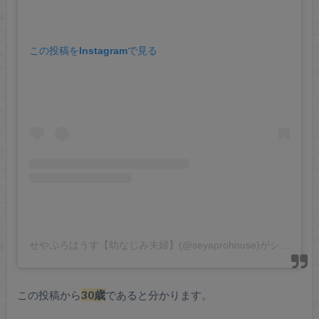
この投稿をInstagramで見る
せやぷろはうす【幼なじみ夫婦】(@seyaprohouse)がシェアした投稿
この投稿から
30歳
であると分かります。