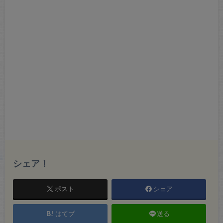
シェア！
ポスト
シェア
はてブ
送る