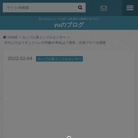
気になるトレンドを様々な角度から観察するブログ
お問い合わ
yuのブログ
HOME
カップル系インフルエンサー
せ
せやぷろはうすこうへいの年齢や本名は？身長、出身プロフを調査
2022.02.04
カップル系インフルエンサー