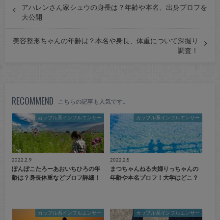
アハレンさん家シュウの身長は？年齢や本名、出身プロフを
大公開
美容整形ちゃんの年齢は？本名や身長、体重について深掘り
調査！
RECOMMEND
こちらの記事も人気です。
カップル系インフルエンサー
カップル系インフルエンサー
2022.2.9
2022.2.8
ぽんぽこたろーあおいちひろの年
まつちゃんねる夫婦りっちゃんの
齢は？身長体重などプロフ詳細！
年齢や本名プロフ！大学はどこ？
カップル系インフルエンサー
カップル系インフルエンサー