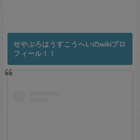
せやぷろはうすこうへいのwikiプロ
フィール！！