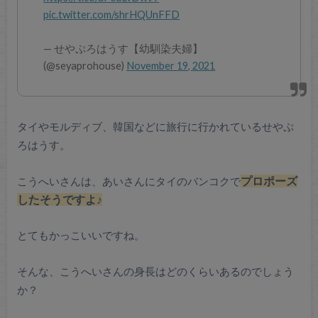
pic.twitter.com/shrHQUnFFD
— せやぷろはうす【幼馴染夫婦】
(@seyaprohouse)
November 19, 2021
タイやモルディブ、韓国などに旅行に行かれているせやぷ
ろはうす。
こうへいさんは、あいさんにタイのバンコクで
プロポーズ
したそうですよ♪
とてもかっこいいですね。
そんな、こうへいさんの身長はどのくらいあるのでしょう
か？