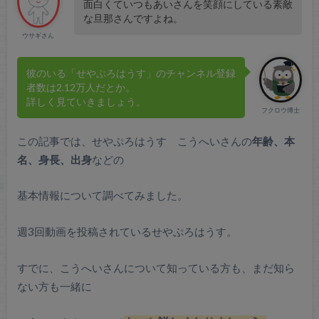
面白くていつもあいさんを笑顔にしている素敵
な旦那さんですよね。
ウサギさん
彼のいる「せやぷろはうす」のチャンネル登録
者数は2.12万人だとか。
詳しく見ていきましょう。
フクロウ博士
この記事では、せやぷろはうす こうへいさんの
年齢、本
名、身長、出身
などの
基本情報について調べてみました。
週3回動画を投稿されているせやぷろはうす。
すでに、こうへいさんについて知っている方も、まだ知ら
ない方も一緒に