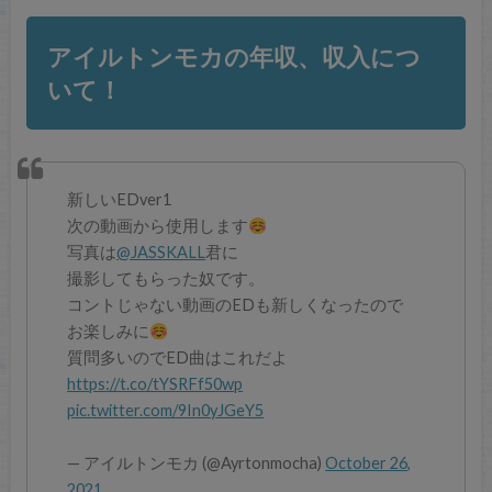
アイルトンモカの年収、収入につ
いて！
新しいEDver1
次の動画から使用します
写真は
@JASSKALL
君に
撮影してもらった奴です。
コントじゃない動画のEDも新しくなったので
お楽しみに
質問多いのでED曲はこれだよ
https://t.co/tYSRFf50wp
pic.twitter.com/9In0yJGeY5
— アイルトンモカ (@Ayrtonmocha)
October 26,
2021