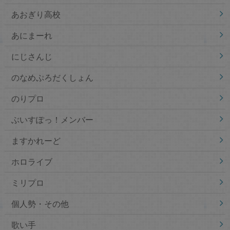
あおぎり高校
あにまーれ
にじさんじ
のなめぷろだくしょん
のりプロ
ぶいすぽっ！メンバー
ますかれーど
ホロライブ
ミリプロ
個人勢・その他
歌い手