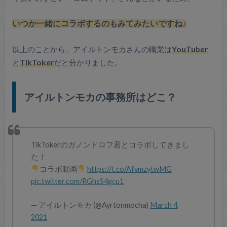
いつか一緒にコラボするのもみてみたいですね♪
以上のことから、アイルトンモカさんの職業は
YouTuber
と
TikToker
だと分かりました。
アイルトンモカの事務所はどこ？
TikTokerのガノンドロフ君とコラボしてきまし
た！
コラボ動画
https://t.co/AfvmzytwMG
pic.twitter.com/RGhsS4gcu1
— アイルトンモカ (@Ayrtonmocha)
March 4,
2021