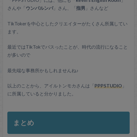
「PPPSTUDIO」には、他にも「
kevin’s English Room
」
さんや「
ウンパルンパ
」さん、「
指男
」さんなど
TikTokerを中心としたクリエイターがたくさん所属してい
ます。
最近ではTikTokでバスったことが、時代の流行になること
が多いので
最先端な事務所かもしれませんね♪
以上のことから、アイルトンモカさんは「
PPPSTUDIO
」
に所属していると分かりました。
まとめ