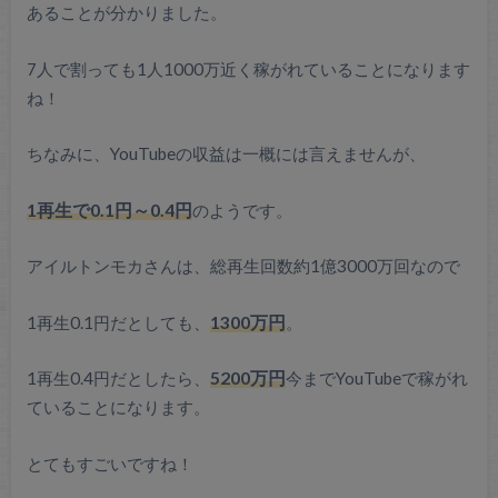
あることが分かりました。
7人で割っても1人1000万近く稼がれていることになります
ね！
ちなみに、YouTubeの収益は一概には言えませんが、
1再生で0.1円～0.4円
のようです。
アイルトンモカさんは、総再生回数約1億3000万回なので
1再生0.1円だとしても、
1300
万円
。
1再生0.4円だとしたら、
5200
万円
今までYouTubeで稼がれ
ていることになります。
とてもすごいですね！