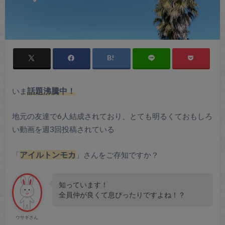
いま
話題沸騰中！
地元の友達で6人結成されており、とても明るくておもしろ
い動画を週3回投稿されている
「
アイルトンモカ
」さんをご存知ですか？
知っています！
全員仲が良くて息ぴったりですよね！？
ウサギさん