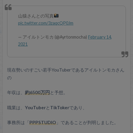
山猿さんとの写真
pic.twitter.com/3zaqcQP0Jm
— アイルトンモカ (@Ayrtonmocha)
February 14,
2021
現在勢いのすごい若手YouTuberであるアイルトンモカさん
の
年収は、
約6500万円
と予想。
職業は、
YouTuber
と
TikToker
であり、
事務所は「
PPPSTUDIO
」であることが判明しました。