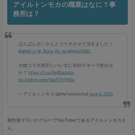
アイルトンモカの職業はなに？事
務所は？
ばんばんざいさんとコラボさせて頂きました！
@gishi_rr
@_Runa_Ru_na
@miyu0300_
大物コラボ相手にバレずに何杯テキーラ飲める
か？
https://t.co/ReRSaznizy
pic.twitter.com/1gu5ThPR0u
— アイルトンモカ (@Ayrtonmocha)
June 6, 2021
個性派ぞろいのグループYouTuberであるアイルトンモカさ
ん。