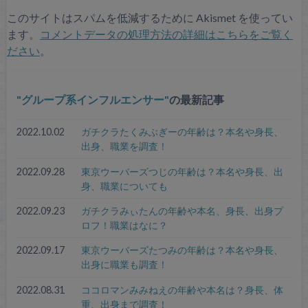
このサイトはスパムを低減するために Akismet を使ってい
ます。
コメントデータの処理方法の詳細はこちらをご覧く
ださい
。
グループ系インフルエンサー
の最新記事
2022.10.02
ガチクラたくみぶぎーの年齢は？本名や身長、
出身、職業を調査！
2022.09.28
東京ウーバーズつじの年齢は？本名や身長、出
身、職業についても
2022.09.23
ガチクラみぃたんの年齢や本名、身長、出身プ
ロフ！職業はなに？
2022.09.17
東京ウーバーズたつみの年齢は？本名や身長、
出身に職業も調査！
2022.08.31
ココロマンみみねえの年齢や本名は？身長、体
重、出身まで調査！