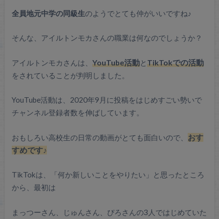
全員地元中学の同級生
のようでとても仲がいいですね♪
そんな、アイルトンモカさんの職業は何なのでしょうか？
アイルトンモカさんは、
YouTube活動
と
TikTokでの活動
をされていることが判明しました。
YouTube活動は、2020年9月に投稿をはじめすごい勢いで
チャンネル登録者数を伸ばしています。
おもしろい高校生の日常の動画がとても面白いので、
おす
すめです♪
TikTokは、「何か新しいことをやりたい」と思ったところ
から、最初は
まっつーさん、じゅんさん、ぴろさんの3人ではじめていた