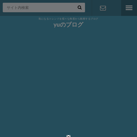
気になるトレンドを様々な角度から観察するブログ
お問い合わ
yuのブログ
せ