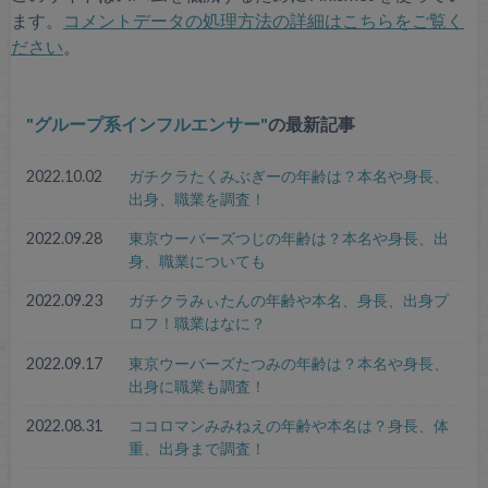
ます。
コメントデータの処理方法の詳細はこちらをご覧く
ださい
。
グループ系インフルエンサー
の最新記事
2022.10.02
ガチクラたくみぶぎーの年齢は？本名や身長、
出身、職業を調査！
2022.09.28
東京ウーバーズつじの年齢は？本名や身長、出
身、職業についても
2022.09.23
ガチクラみぃたんの年齢や本名、身長、出身プ
ロフ！職業はなに？
2022.09.17
東京ウーバーズたつみの年齢は？本名や身長、
出身に職業も調査！
2022.08.31
ココロマンみみねえの年齢や本名は？身長、体
重、出身まで調査！