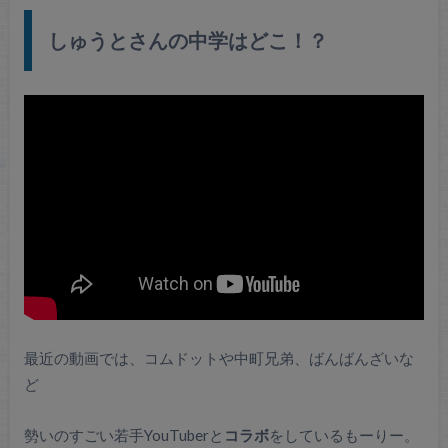
しゅうとさんの中学はどこ！？
最近の動画では、コムドットや中町兄弟、ばんばんざいな
ど
勢いのすごい若手YouTuberと
コラボ
をしているもーりー。