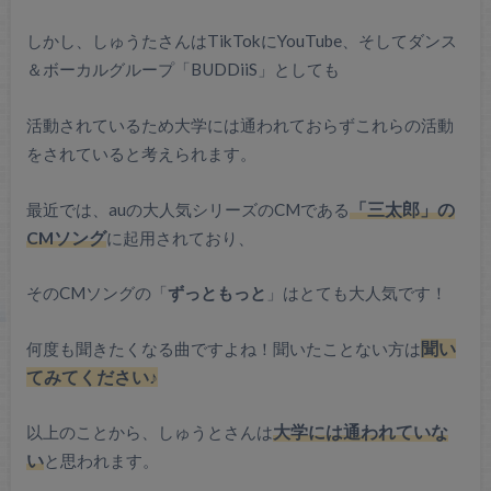
しかし、しゅうたさんはTikTokにYouTube、そしてダンス
＆ボーカルグループ「BUDDiiS」としても
活動されているため大学には通われておらずこれらの活動
をされていると考えられます。
最近では、auの大人気シリーズのCMである
「三太郎」の
CMソング
に起用されており、
そのCMソングの「
ずっともっと
」はとても大人気です！
何度も聞きたくなる曲ですよね！聞いたことない方は
聞い
てみてください♪
以上のことから、しゅうとさんは
大学には通われていな
い
と思われます。