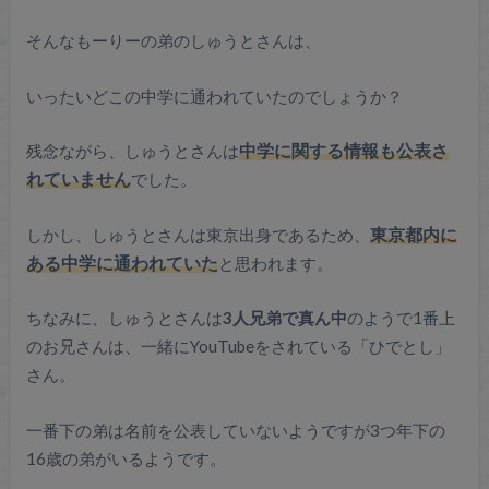
そんなもーりーの弟のしゅうとさんは、
いったいどこの中学に通われていたのでしょうか？
残念ながら、しゅうとさんは
中学に関する情報も公表さ
れていません
でした。
しかし、しゅうとさんは東京出身であるため、
東京都内に
ある中学に通われていた
と思われます。
ちなみに、しゅうとさんは
3人兄弟で真ん中
のようで1番上
のお兄さんは、一緒にYouTubeをされている「ひでとし」
さん。
一番下の弟は名前を公表していないようですが3つ年下の
16歳の弟がいるようです。