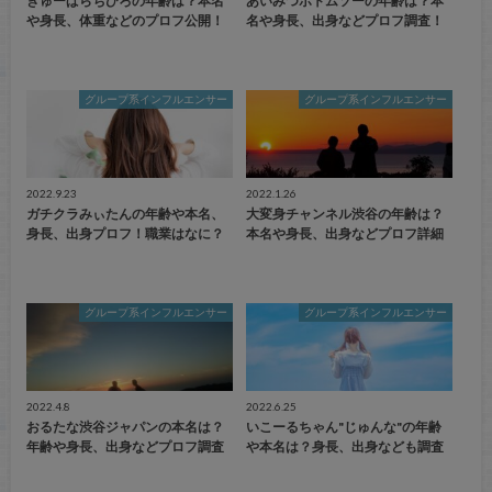
きゅーぱらちひろの年齢は？本名
あいみつボトムソーの年齢は？本
や身長、体重などのプロフ公開！
名や身長、出身などプロフ調査！
グループ系インフルエンサー
グループ系インフルエンサー
2022.9.23
2022.1.26
ガチクラみぃたんの年齢や本名、
大変身チャンネル渋谷の年齢は？
身長、出身プロフ！職業はなに？
本名や身長、出身などプロフ詳細
グループ系インフルエンサー
グループ系インフルエンサー
2022.4.8
2022.6.25
おるたな渋谷ジャパンの本名は？
いこーるちゃん"じゅんな"の年齢
年齢や身長、出身などプロフ調査
や本名は？身長、出身なども調査