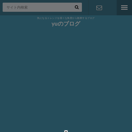
気になるトレンドを様々な角度から観察するブログ
お問い合わ
yuのブログ
せ