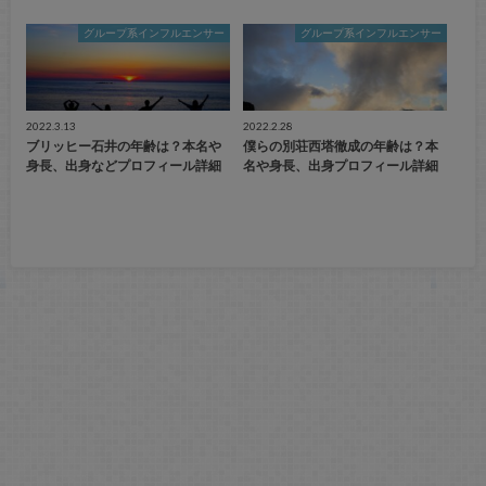
グループ系インフルエンサー
グループ系インフルエンサー
2022.3.13
2022.2.28
ブリッヒー石井の年齢は？本名や
僕らの別荘西塔徹成の年齢は？本
身長、出身などプロフィール詳細
名や身長、出身プロフィール詳細