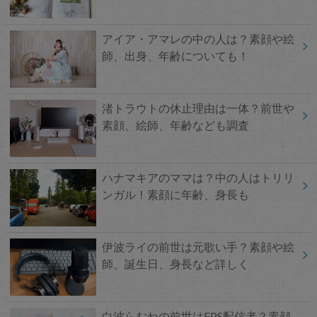
アイア・アマレの中の人は？素顔や絵
師、出身、年齢についても！
渚トラウトの休止理由は一体？前世や
素顔、絵師、年齢なども調査
ハナマキアのママは？中の人はトリリ
ンガル！素顔に年齢、身長も
伊波ライの前世は元歌い手？素顔や絵
師、誕生日、身長など詳しく
白波らむねの前世はFPS配信者？素顔