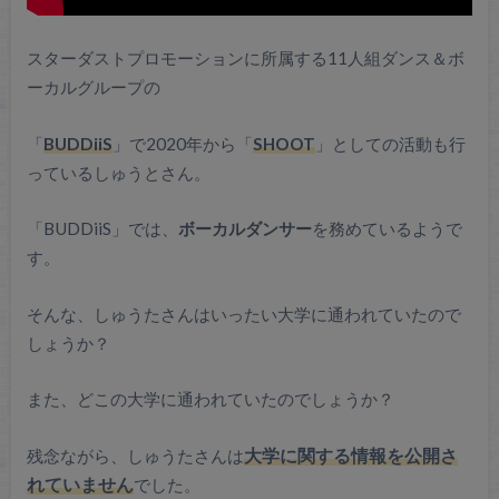
スターダストプロモーションに所属する11人組ダンス＆ボ
ーカルグループの
「
BUDDiiS
」で2020年から「
SHOOT
」としての活動も行
っているしゅうとさん。
「BUDDiiS」では、
ボーカルダンサー
を務めているようで
す。
そんな、しゅうたさんはいったい大学に通われていたので
しょうか？
また、どこの大学に通われていたのでしょうか？
残念ながら、しゅうたさんは
大学に関する情報を公開さ
れていません
でした。