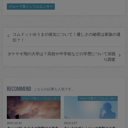
グループ系インフルエンサー
コムドットゆうまの彼女について！優しさの秘密は家族の遺
伝？！
タケヤキ翔の大学は？高校や中学校などの学歴について深掘
り調査
RECOMMEND
こちらの記事も人気です。
グループ系インフルエンサー
グループ系インフルエンサー
2021.12.15
2022.3.27