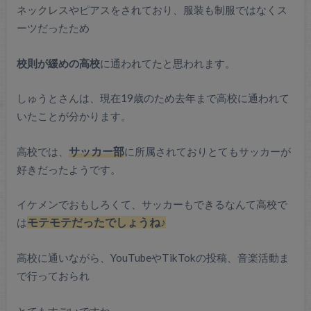
ネックレスやピアスをされており、服装も制服ではなくス
ーツだったため
校則が緩めの高校
に通われてたと思われます。
しゅうとさんは、現在19歳のため去年まで高校に通われて
いたことが分かります。
高校では、
サッカー部
に所属されておりとてもサッカーが
好きだったようです。
イケメンでおもしろくて、サッカーもできるなんて高校で
は
モテモテだったでしょうね♪
高校に通いながら、YouTubeやTikTokの投稿、音楽活動ま
で行っておられ
とてもすごいですね。