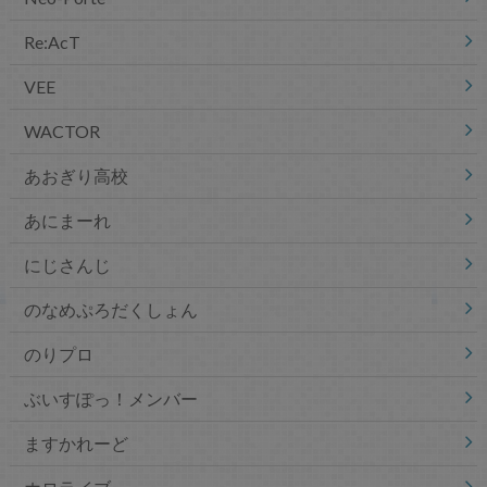
Re:AcT
VEE
WACTOR
あおぎり高校
あにまーれ
にじさんじ
のなめぷろだくしょん
のりプロ
ぶいすぽっ！メンバー
ますかれーど