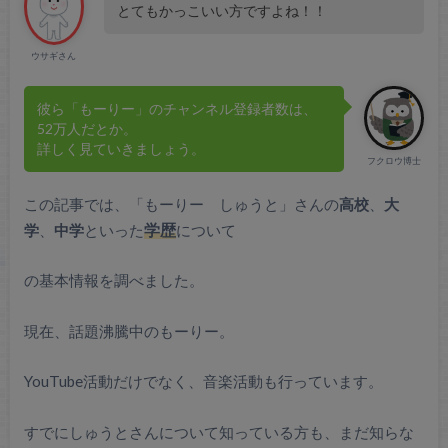
とてもかっこいい方ですよね！！
ウサギさん
彼ら「もーりー」のチャンネル登録者数は、
52万人だとか。
詳しく見ていきましょう。
フクロウ博士
この記事では、「もーりー しゅうと」さんの
高校
、
大
学
、
中学
といった
学歴
について
の基本情報を調べました。
現在、話題沸騰中のもーりー。
YouTube活動だけでなく、音楽活動も行っています。
すでにしゅうとさんについて知っている方も、まだ知らな