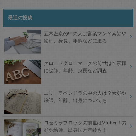
最近の投稿
五木左京の中の人は営業マン？素顔や
絵師、身長、年齢などに迫る
クロードクローマークの前世は？素顔
に絵師、年齢、身長など調査
エリーラペンドラの中の人は？素顔や
絵師、年齢、出身についても
ロゼミラブロックの前世はVtuber！素
顔や絵師、出身国と年齢も！