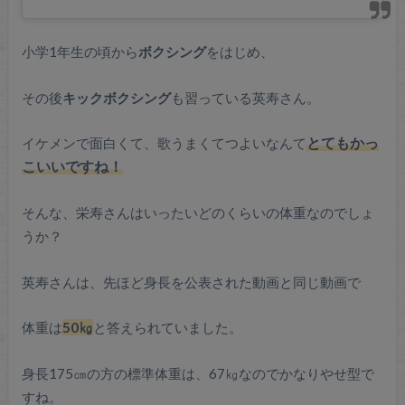
小学1年生の頃から
ボクシング
をはじめ、
その後
キックボクシング
も習っている英寿さん。
イケメンで面白くて、歌うまくてつよいなんて
とてもかっ
こいいですね！
そんな、栄寿さんはいったいどのくらいの体重なのでしょ
うか？
英寿さんは、先ほど身長を公表された動画と同じ動画で
体重は
50㎏
と答えられていました。
身長175㎝の方の標準体重は、67㎏なのでかなりやせ型で
すね。