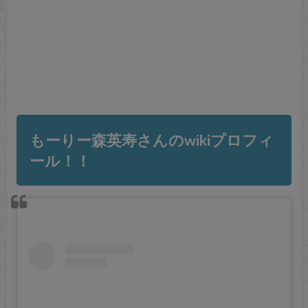
もーりー森英寿さんのwikiプロフィ
ール！！