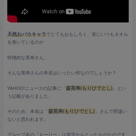
天然おバカキャラ
でとてもおもしろく、首にいつもタオル
を巻いているのが
特徴的な英寿さん。
そんな英寿さんの本名はいったい何なのでしょうか？
YAHOO!ニュースの記事に「
森英寿(もりひでとし)
」とい
う記載がありました。
そのため、本名は「
森英寿(もりひでとし)
」さんで間違い
ないと思われます。
グループ名の「もーりー」は苗字からとったものなのです