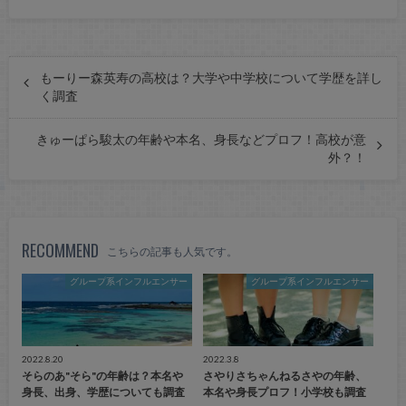
もーりー森英寿の高校は？大学や中学校について学歴を詳し
く調査
きゅーぱら駿太の年齢や本名、身長などプロフ！高校が意
外？！
RECOMMEND
こちらの記事も人気です。
グループ系インフルエンサー
グループ系インフルエンサー
2022.8.20
2022.3.8
そらのあ"そら"の年齢は？本名や
さやりさちゃんねるさやの年齢、
身長、出身、学歴についても調査
本名や身長プロフ！小学校も調査