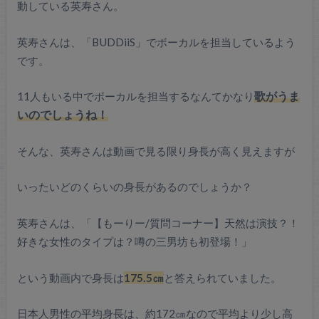
動している英寿さん。
英寿さんは、「BUDDiiS」でボーカルを担当しているよう
です。
11人もいる中でボーカルを担当するなんてかなり
歌がうま
いのでしょうね！
そんな、英寿さんは動画で見る限り身長が高く見えますが
いったいどのくらいの身長があるのでしょうか？
英寿さんは、「【もーりー/質問コーナー】天然は演技？！
好きな女性のタイプは？噂の三男坊も初登場！」
という動画内で身長は
175.5㎝
と答えられていました。
日本人男性の平均身長は、約172㎝なので平均より少し高