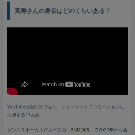
英寿さんの身長はどのくらいある？
YouTube活動だけでなく、スターダストプロモーションに
所属する11人組
ダンス＆ボーカルグループの「
BUDDiiS
」で2020年から活