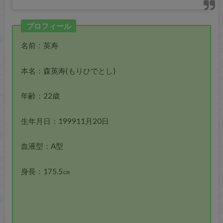
プロフィール
名前：英寿
本名：森英寿(もりひでとし)
年齢：22歳
生年月日：199911月20日
血液型：A型
身長：175.5㎝