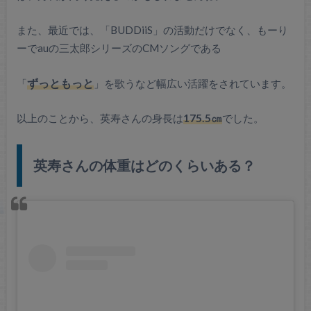
また、最近では、「BUDDiiS」の活動だけでなく、もーり
ーでauの三太郎シリーズのCMソングである
「
ずっともっと
」を歌うなど幅広い活躍をされています。
以上のことから、英寿さんの身長は
175.5㎝
でした。
英寿さんの体重はどのくらいある？