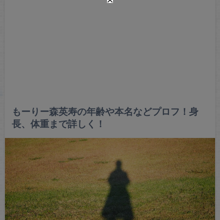
もーりー森英寿の年齢や本名などプロフ！身
長、体重まで詳しく！