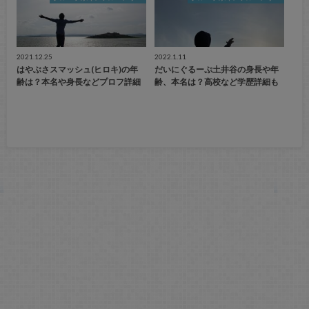
2021.12.25
2022.1.11
はやぶさスマッシュ(ヒロキ)の年
だいにぐるーぷ土井谷の身長や年
齢は？本名や身長などプロフ詳細
齢、本名は？高校など学歴詳細も