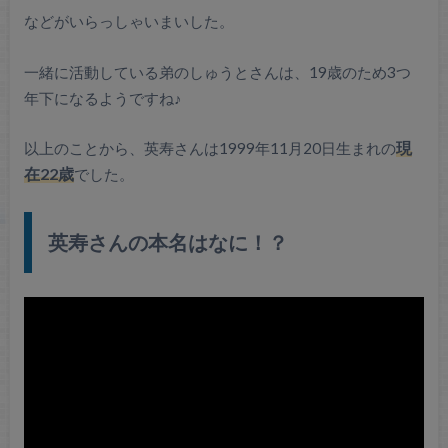
などがいらっしゃいまいした。
一緒に活動している弟のしゅうとさんは、19歳のため3つ
年下になるようですね♪
以上のことから、英寿さんは1999年11月20日生まれの
現
在22歳
でした。
英寿さんの本名はなに！？