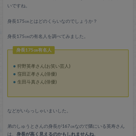
いですね。
身長175㎝とはどのくらいなのでしょうか？
身長175㎝の有名人を調べてみました。
身長175㎝有名人
狩野英孝さん(お笑い芸人)
窪田正孝さん(俳優)
生田斗真さん(俳優)
などがいらっしゃいまいした。
弟のしゅうとさんの身長が167㎝なので隣にいる英寿さん
は、
身長が高く見えるのかもしれませんね
。