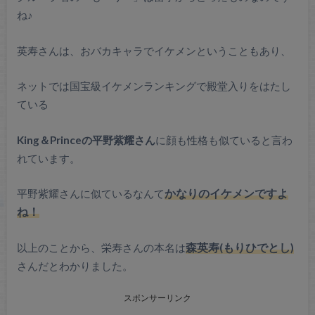
ね♪
英寿さんは、おバカキャラでイケメンということもあり、
ネットでは国宝級イケメンランキングで殿堂入りをはたし
ている
King＆Princeの平野紫耀さん
に顔も性格も似ていると言わ
れています。
平野紫耀さんに似ているなんて
かなりのイケメンですよ
ね！
以上のことから、栄寿さんの本名は
森英寿(もりひでとし)
さんだとわかりました。
スポンサーリンク