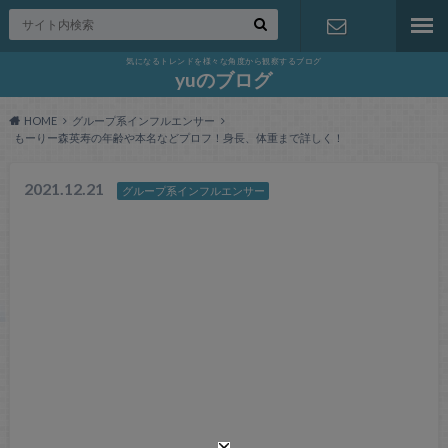
気になるトレンドを様々な角度から観察するブログ
お問い合わ
yuのブログ
HOME
グループ系インフルエンサー
せ
もーりー森英寿の年齢や本名などプロフ！身長、体重まで詳しく！
2021.12.21
グループ系インフルエンサー