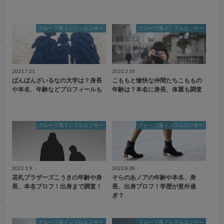
グループ系インフルエンサー
グループ系インフルエンサー
2021.7.21
2022.3.10
ばんばんざいるなの大学は？身長
こももと愉快な仲間たちこももの
や本名、年齢などプロフィールも
年齢は？本名に身長、体重も調査
グループ系インフルエンサー
グループ系インフルエンサー
2022.1.9
2022.8.28
花札ブラザーズこうきの年齢や身
そらのあノアの年齢や本名、身
長、本名プロフ！出身まで調査！
長、出身プロフ！学歴が意外過
ぎ？
グループ系インフルエンサー
グループ系インフルエンサー