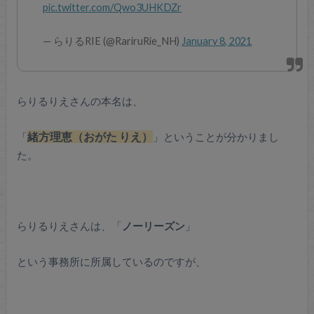
pic.twitter.com/Qwo3UHKDZr
— らりるRIE (@RariruRie_NH)
January 8, 2021
らりるりえさんの本名は、
「
緒方理恵（おがた りえ）
」ということが分かりまし
た。
らりるりえさんは、「
ノーリーズン
」
という事務所に所属しているのですが、