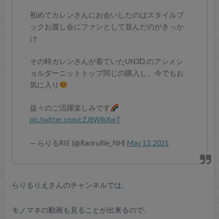
初めてカレンさんにお会いしたのはスタイルブ
ックお渡し会にファンとして並んだのがきっか
け
その時カレンさんが着ていたUN3D.のアシメシ
ョルダーニットトップ同じの購入し、今でもお
気に入り
益々のご活躍楽しみです
pic.twitter.com/cZJ8WjbXwT
— らりるRIE (@RariruRie_NH)
May 13, 2021
らりるりえさんのチャンネルでは、
モノマネの動画も見ることが出来るので、