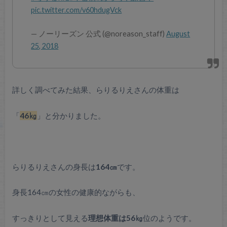
pic.twitter.com/v60hdugVck
— ノーリーズン 公式 (@noreason_staff)
August
25, 2018
詳しく調べてみた結果、らりるりえさんの体重は
「
46㎏
」と分かりました。
らりるりえさんの身長は
164㎝
です。
身長164㎝の女性の健康的ながらも、
すっきりとして見える
理想体重は56㎏
位のようです。