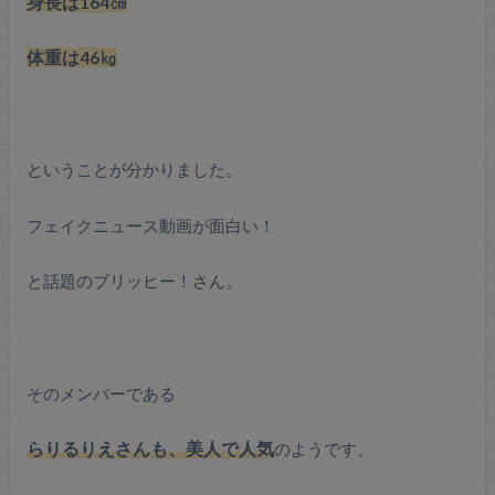
身長は164㎝
体重は46㎏
ということが分かりました。
フェイクニュース動画が面白い！
と話題のブリッヒー！さん。
そのメンバーである
らりるりえさんも、美人で人気
のようです。