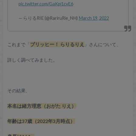
pic.twitter.com/GaKpi1cvE6
— らりるRIE (@RariruRie_NH)
March 19, 2022
これまで「
ブリッヒー！ らりるりえ
」さんについて、
詳しく調べてみました。
その結果、
本名は緒方理恵（おがた りえ）
年齢は37歳（2022年3月時点）