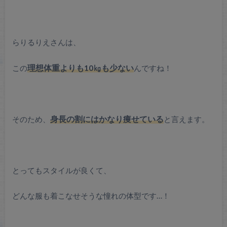
らりるりえさんは、
この
理想体重よりも10㎏も少ない
んですね！
そのため、
身長の割にはかなり痩せている
と言えます。
とってもスタイルが良くて、
どんな服も着こなせそうな憧れの体型です…！