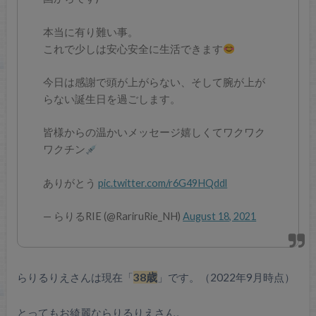
本当に有り難い事。
これで少しは安心安全に生活できます
今日は感謝で頭が上がらない、そして腕が上が
らない誕生日を過ごします。
皆様からの温かいメッセージ嬉しくてワクワク
ワクチン
ありがとう
pic.twitter.com/r6G49HQddl
— らりるRIE (@RariruRie_NH)
August 18, 2021
らりるりえさんは現在「
38歳
」です。（2022年9月時点）
とってもお綺麗ならりるりえさん。