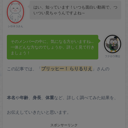
はい、知っています！いつも面白い動画で、つ
いつい見ちゃうんですよね～
シロネコさん
そのメンバーの中に、気になる方がいますね…
一体どんな方なのでしょうか。詳しく見て行き
ましょう！
フクロウ博士
この記事では、「
ブリッヒー！ らりるりえ
」さんの
本名
や
年齢
、
身長
、
体重
など、詳しく調べてみた結果を、
お伝えしていきたいと思います。
スポンサーリンク