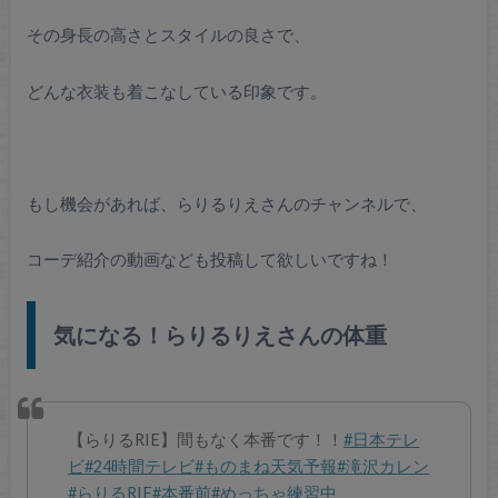
その身長の高さとスタイルの良さで、
どんな衣装も着こなしている印象です。
もし機会があれば、らりるりえさんのチャンネルで、
コーデ紹介の動画なども投稿して欲しいですね！
気になる！らりるりえさんの体重
【らりるRIE】間もなく本番です！！
#日本テレ
ビ
#24時間テレビ
#ものまね天気予報
#滝沢カレン
#らりるRIE
#本番前
#めっちゃ練習中