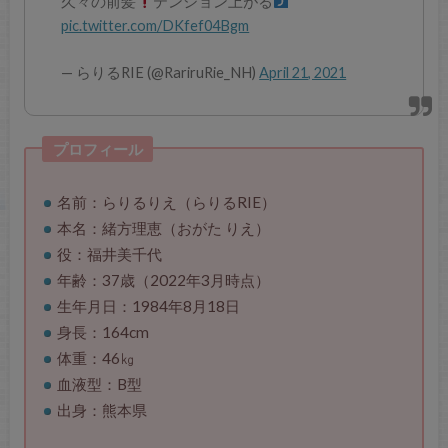
久々の前髪
テンション上がる
pic.twitter.com/DKfef04Bgm
— らりるRIE (@RariruRie_NH)
April 21, 2021
プロフィール
名前：らりるりえ（らりるRIE）
本名：緒方理恵（おがた りえ）
役：福井美千代
年齢：37歳（2022年3月時点）
生年月日：1984年8月18日
身長：164cm
体重：46㎏
血液型：B型
出身：熊本県