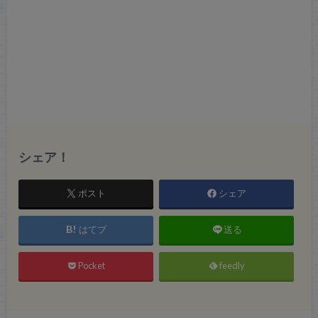
シェア！
ポスト
シェア
はてブ
送る
Pocket
feedly