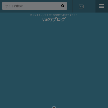
気になるトレンドを様々な角度から観察するブログ
お問い合わ
yuのブログ
せ