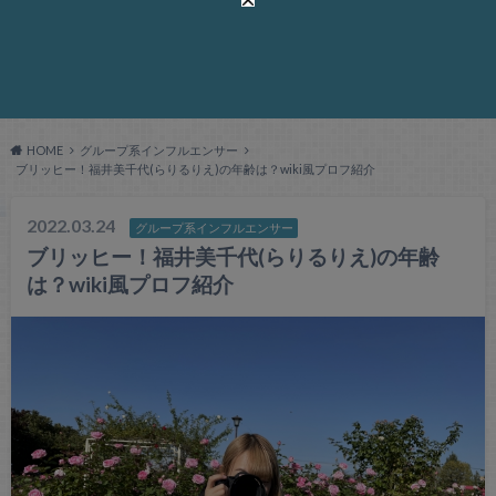
HOME
グループ系インフルエンサー
ブリッヒー！福井美千代(らりるりえ)の年齢は？wiki風プロフ紹介
2022.03.24
グループ系インフルエンサー
ブリッヒー！福井美千代(らりるりえ)の年齢
は？wiki風プロフ紹介