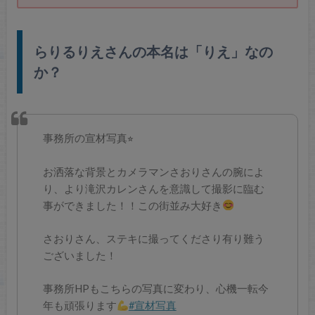
らりるりえさんの本名は「りえ」なの
か？
事務所の宣材写真⭐︎
お洒落な背景とカメラマンさおりさんの腕によ
り、より滝沢カレンさんを意識して撮影に臨む
事ができました！！この街並み大好き
さおりさん、ステキに撮ってくださり有り難う
ございました！
事務所HPもこちらの写真に変わり、心機一転今
年も頑張ります
#宣材写真