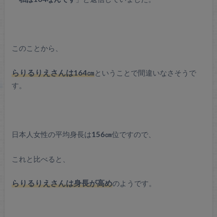
このことから、
らりるりえさんは164㎝
ということで間違いなさそうで
す。
日本人女性の平均身長は
156㎝
位ですので、
これと比べると、
らりるりえさんは身長が高め
のようです。