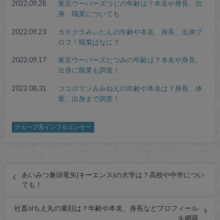
2022.09.28
東京ウーバーズつじの年齢は？本名や身長、出
身、職業についても
2022.09.23
ガチクラみぃたんの年齢や本名、身長、出身プ
ロフ！職業はなに？
2022.09.17
東京ウーバーズたつみの年齢は？本名や身長、
出身に職業も調査！
2022.08.31
ココロマンみみねえの年齢や本名は？身長、体
重、出身まで調査！
グループ系インフルエンサー
あいみつ兼頭竜矢(キーエンス)の大学は？高校や中学につい
ても！
社畜olちえ丸の素顔は？年齢や本名、身長などプロフィール
を網羅