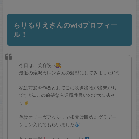
らりるりえさんのwikiプロフィー
ル！
今日は、美容院へ
最近の滝沢カレンさんの髪型にしてみました(^^)
私は前髪を作るとおでこに吹き出物が出来がち
ですが…この前髪なら通気性良いので大丈夫そ
う
色はオリーヴアッシュで根元は暗めにグラデー
ション入れてもらいました