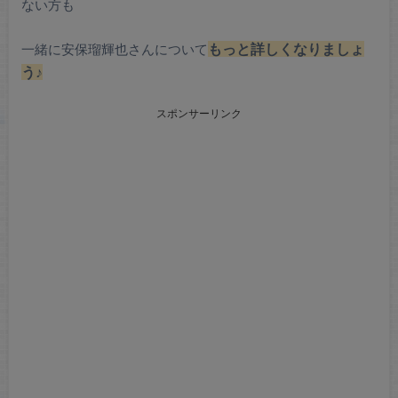
ない方も
一緒に安保瑠輝也さんについて
もっと詳しくなりましょ
う♪
スポンサーリンク