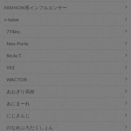
FASHION系インフルエンサー
v-tuber
774inc.
Neo-Porte
Re:AcT
VEE
WACTOR
あおぎり高校
あにまーれ
にじさんじ
のなめぷろだくしょん