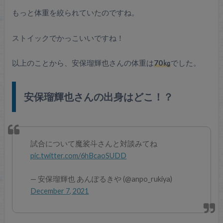
もっと体重を絞られていたのですね。
ストイックでかっこいいですね！
以上のことから、安保瑠輝也さんの体重は
70㎏
でした。
安保瑠輝也さんの出身はどこ！？
試合について魔裟斗さんと対談みてね
pic.twitter.com/6hBcaoSUDD
— 安保瑠輝也 あんぽるきや (@anpo_rukiya)
December 7, 2021