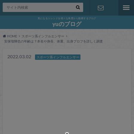
気になるトレンドを様々な角度から観察するブログ
お問い合わ
yuのブログ
HOME
スポーツ系インフルエンサー
せ
安保瑠輝也の年齢は？本名や身長、体重、出身プロフを詳しく調査
2022.03.02
スポーツ系インフルエンサー