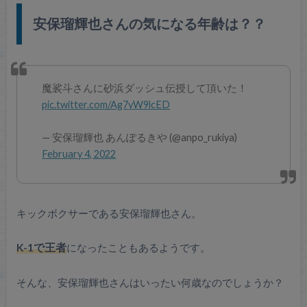
安保瑠輝也さんの気になる年齢は？？
魔裟斗さんに砂浜ダッシュ伝授して頂いた！
pic.twitter.com/Ag7yW9lcED
— 安保瑠輝也 あんぽるきや (@anpo_rukiya)
February 4, 2022
キックボクサーである安保瑠輝也さん。
K-1で王者
になったこともあるようです。
そんな、安保瑠輝也さんはいったい何歳なのでしょうか？