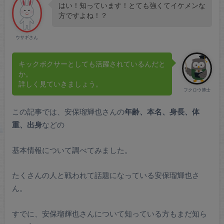
はい！知っています！とても強くてイケメンな
方ですよね！？
ウサギさん
キックボクサーとしても活躍されているんだと
か。
詳しく見ていきましょう。
フクロウ博士
この記事では、安保瑠輝也さんの
年齢、本名、身長、体
重、出身
などの
基本情報について調べてみました。
たくさんの人と戦われて話題になっている安保瑠輝也さ
ん。
すでに、安保瑠輝也さんについて知っている方もまだ知ら