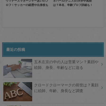
ウィナーズマネージャーあいのプ
ネパール(テニス)の大学や高校
ロフ！サッカーの経歴や出身校も
は？本名、年齢プロフ詳細も！
最近の投稿
五木左京の中の人は営業マン？素顔や
絵師、身長、年齢などに迫る
クロードクローマークの前世は？素顔
に絵師、年齢、身長など調査