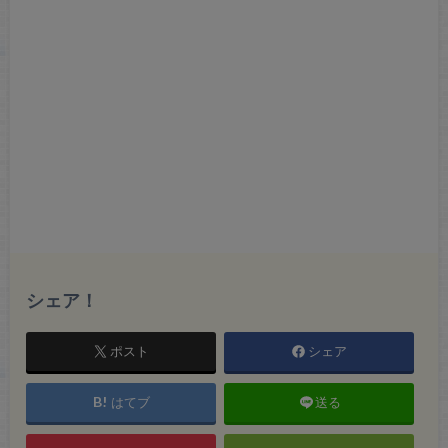
シェア！
ポスト
シェア
はてブ
送る