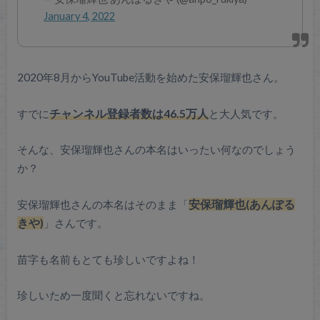
January 4, 2022
2020年8月からYouTube活動を始めた安保瑠輝也さん。
すでに
チャンネル登録者数は46.5万人
と大人気です。
そんな、安保瑠輝也さんの本名はいったい何なのでしょう
か？
安保瑠輝也さんの本名はそのまま「
安保瑠輝也(あんぽる
きや)
」さんです。
苗字も名前もとても珍しいですよね！
珍しいため一度聞くと忘れないですね。