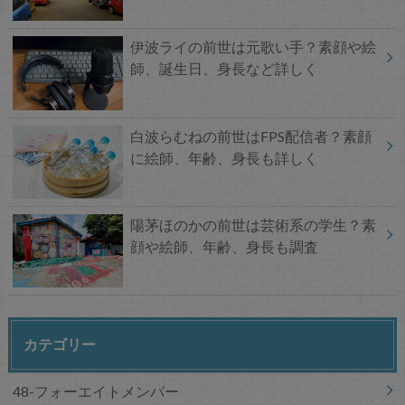
伊波ライの前世は元歌い手？素顔や絵
師、誕生日、身長など詳しく
白波らむねの前世はFPS配信者？素顔
に絵師、年齢、身長も詳しく
陽茅ほのかの前世は芸術系の学生？素
顔や絵師、年齢、身長も調査
カテゴリー
48-フォーエイトメンバー