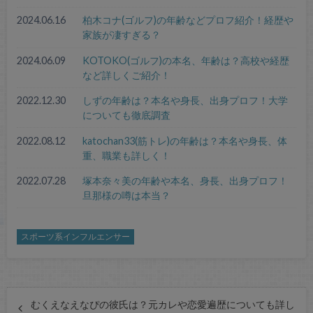
2024.06.16
柏木コナ(ゴルフ)の年齢などプロフ紹介！経歴や
家族が凄すぎる？
2024.06.09
KOTOKO(ゴルフ)の本名、年齢は？高校や経歴
など詳しくご紹介！
2022.12.30
しずの年齢は？本名や身長、出身プロフ！大学
についても徹底調査
2022.08.12
katochan33(筋トレ)の年齢は？本名や身長、体
重、職業も詳しく！
2022.07.28
塚本奈々美の年齢や本名、身長、出身プロフ！
旦那様の噂は本当？
スポーツ系インフルエンサー
むくえなえなぴの彼氏は？元カレや恋愛遍歴についても詳し