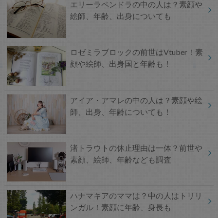
エリーラペンドラの中の人は？素顔や
絵師、年齢、出身についても
ロゼミラブロックの前世はVtuber！素
顔や絵師、出身国と年齢も！
アイア・アマレの中の人は？素顔や絵
師、出身、年齢についても！
渚トラウトの休止理由は一体？前世や
素顔、絵師、年齢なども調査
ハナマキアのママは？中の人はトリリ
ンガル！素顔に年齢、身長も