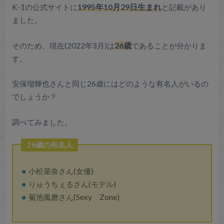
K-1の公式サイトに
1995年10月29日生まれ
と記載があり
ました。
そのため、現在(2022年3月)は
26歳
であることが分かりま
す。
安保瑠輝也さんと同じ26歳にはどのような有名人がいるの
でしょうか？
調べてみました。
26歳の有名人
小松菜奈さん(女優)
りゅうちぇるさん(モデル)
菊池風磨さん(Sexy Zone)