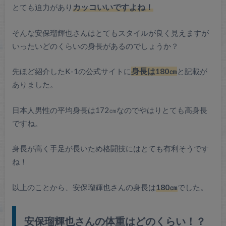
とても迫力があり
カッコいいですよね！
そんな安保瑠輝也さんはとてもスタイルが良く見えますが
いったいどのくらいの身長があるのでしょうか？
先ほど紹介したK-1の公式サイトに
身長は180㎝
と記載が
ありました。
日本人男性の平均身長は172㎝なのでやはりとても高身長
ですね。
身長が高く手足が長いため格闘技にはとても有利そうです
ね！
以上のことから、安保瑠輝也さんの身長は
180㎝
でした。
安保瑠輝也さんの体重はどのくらい！？