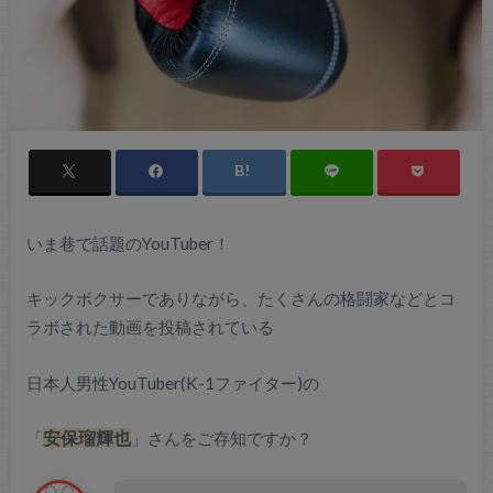
いま巷で話題のYouTuber！
キックボクサーでありながら、たくさんの格闘家などとコ
ラボされた動画を投稿されている
日本人男性YouTuber(K-1ファイター)の
「
安保瑠輝也
」さんをご存知ですか？