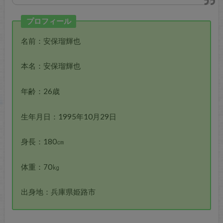
プロフィール
名前：安保瑠輝也
本名：安保瑠輝也
年齢：26歳
生年月日：1995年10月29日
身長：180㎝
体重：70㎏
出身地：兵庫県姫路市