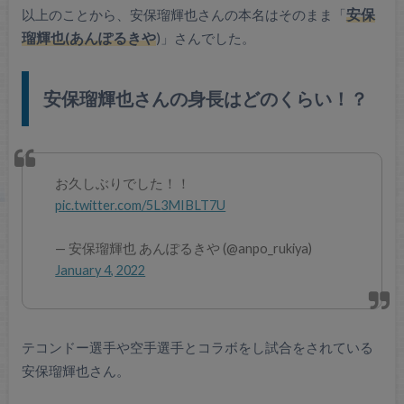
以上のことから、安保瑠輝也さんの本名はそのまま「
安保
瑠輝也(あんぽるきや
)」さんでした。
安保瑠輝也さんの身長はどのくらい！？
お久しぶりでした！！
pic.twitter.com/5L3MIBLT7U
— 安保瑠輝也 あんぽるきや (@anpo_rukiya)
January 4, 2022
テコンドー選手や空手選手とコラボをし試合をされている
安保瑠輝也さん。