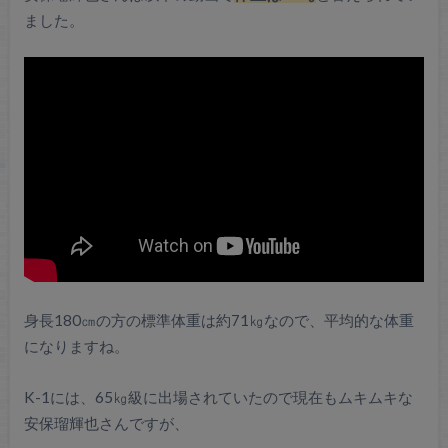
ました。
身長180㎝の方の標準体重は約71㎏なので、平均的な体重
になりますね。
K-1には、65㎏級に出場されていたので現在もムキムキな
安保瑠輝也さんですが、