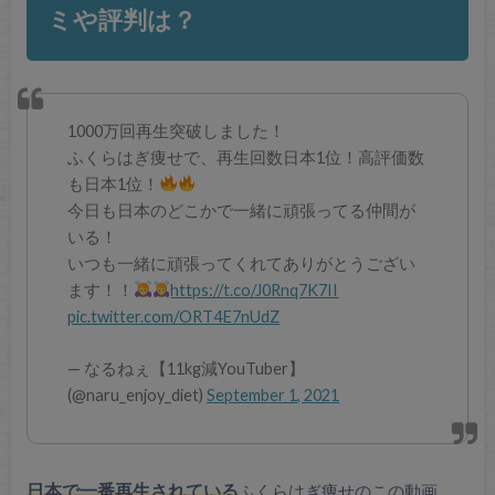
ミや評判は？
1000万回再生突破しました！
ふくらはぎ痩せで、再生回数日本1位！高評価数
も日本1位！
今日も日本のどこかで一緒に頑張ってる仲間が
いる！
いつも一緒に頑張ってくれてありがとうござい
ます！！
https://t.co/J0Rnq7K7II
pic.twitter.com/ORT4E7nUdZ
— なるねぇ【11kg減YouTuber】
(@naru_enjoy_diet)
September 1, 2021
日本で一番再生されている
ふくらはぎ痩せのこの動画。