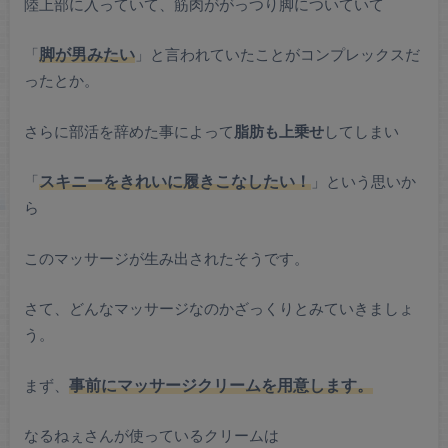
陸上部に入っていて、筋肉ががっつり脚についていて
「
脚が男みたい
」と言われていたことがコンプレックスだ
ったとか。
さらに部活を辞めた事によって
脂肪も上乗せ
してしまい
「
スキニーをきれいに履きこなしたい！
」という思いか
ら
このマッサージが生み出されたそうです。
さて、どんなマッサージなのかざっくりとみていきましょ
う。
まず、
事前にマッサージクリームを用意します。
なるねぇさんが使っているクリームは