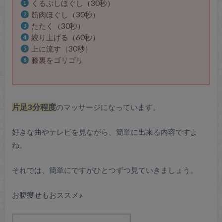
くるぶしほぐし（30秒）
筋肉ほぐし（30秒）
たたく（30秒）
絞り上げる（60秒）
上に流す（30秒）
膝裏をゴリゴリ
片足3分程度
のマッサージになっています。
好きな曲やテレビを見ながら、簡単に出来る内容ですよ
ね。
それでは、簡単にですがひとつずつ見ていきましょう。
お腹痩せもおススメ♪