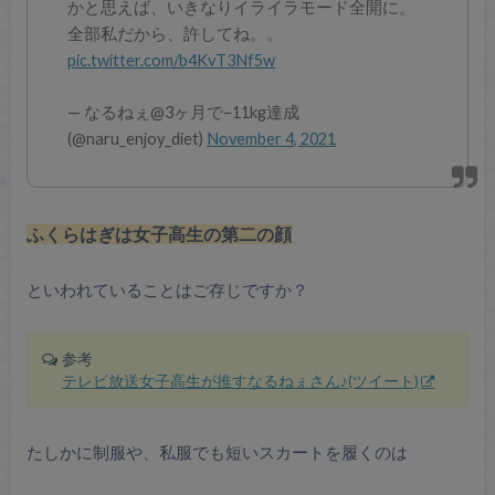
かと思えば、いきなりイライラモード全開に。
全部私だから、許してね。。
pic.twitter.com/b4KvT3Nf5w
— なるねぇ@3ヶ月で−11kg達成
(@naru_enjoy_diet)
November 4, 2021
ふくらはぎは女子高生の第二の顔
といわれていることはご存じですか？
参考
テレビ放送女子高生が推すなるねぇさん♪(ツイート)
たしかに制服や、私服でも短いスカートを履くのは