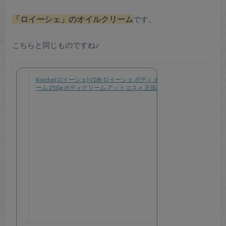
「ロイーシェ」のオイルクリーム
です。
こちらと同じものですね♪
Roiche(ロイーシェ) CDB ロイーシェ ボディ オイル クリ
ーム 250g ボディクリーム アットコスメ 正規品