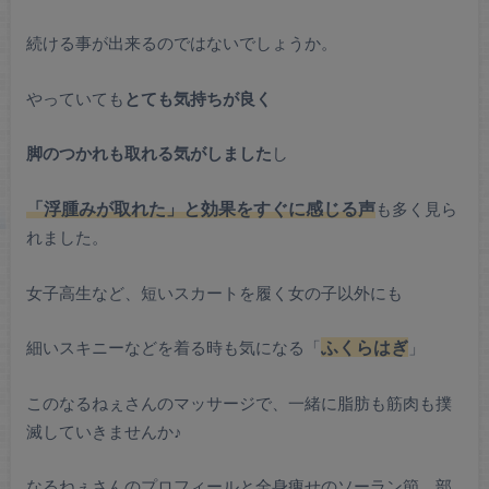
続ける事が出来るのではないでしょうか。
やっていても
とても気持ちが良く
脚のつかれも取れる気がしました
し
「浮腫みが取れた」と効果をすぐに感じる声
も多く見ら
れました。
女子高生など、短いスカートを履く女の子以外にも
細いスキニーなどを着る時も気になる「
ふくらはぎ
」
このなるねぇさんのマッサージで、一緒に脂肪も筋肉も撲
滅していきませんか♪
なるねぇさんのプロフィールと全身痩せのソーラン節、部