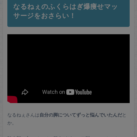
なるねぇのふくらはぎ爆痩せマッ
サージをおさらい！
なるねぇさんは
自分の脚についてずっと悩んでいたんだ
と
か。