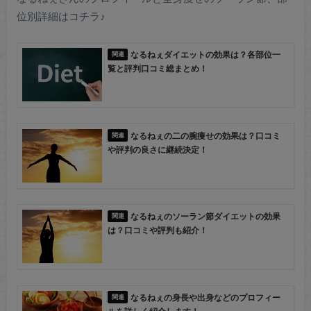
位別詳細はコチラ♪
なるねぇダイエットの効果は？各部位一
覧と評判口コミ総まとめ！
なるねぇの二の腕痩せの効果は？口コミ
や評判の良さに継続決定！
なるねぇのソーラン節ダイエットの効果
は？口コミや評判も紹介！
なるねぇの身長や出身などのプロフィー