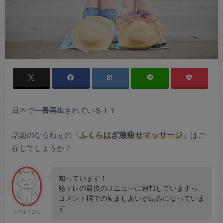
日本で
一番再生
されている！？
話題のなるねぇの「
ふくらはぎ激痩せマッサージ
」はご
存じでしょうか？
知っています！
筋トレの最後のメニューに追加していますっ
コメント欄での励ましあいが励みになっていま
す
シロネコさん