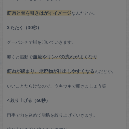
筋肉と骨を引きはがすイメージ
なんだとか。
3.たたく（30秒）
グーパンチで脚を叩いていきます。
叩くと振動で
血流やリンパの流れがよくなり
筋肉が緩まり、老廃物が排出しやすくなる
んだとか。
いいことだらけなので、ウキウキで叩きましょう笑
4.絞り上げる（60秒）
両手で力を込めて脂肪を絞り上げていきます。