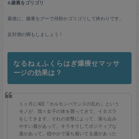
6.膝裏をゴリゴリ
最後に、膝裏をグーで何秒かゴリゴリして終わりです。
反対側の脚もしましょう！
なるねぇふくらはぎ爆痩せマッサ
ージの効果は？
１ヶ月に4回『ホルモンバランスの乱れ』という
モノが、我々女子の体を襲ってきて、イタズラ
をしてきます。それの攻撃によって、落ち込み
やすい週があって。キラキラしてポジティブな
週があって。穏やかで落ち着いてる週があった