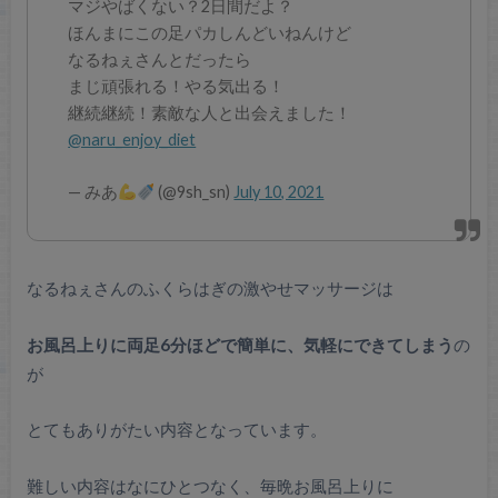
マジやばくない？2日間だよ？
ほんまにこの足パカしんどいねんけど
なるねぇさんとだったら
まじ頑張れる！やる気出る！
継続継続！素敵な人と出会えました！
@naru_enjoy_diet
— みあ
(@9sh_sn)
July 10, 2021
なるねぇさんのふくらはぎの激やせマッサージは
お風呂上りに両足6分ほどで簡単に、気軽にできてしまう
の
が
とてもありがたい内容となっています。
難しい内容はなにひとつなく、毎晩お風呂上りに