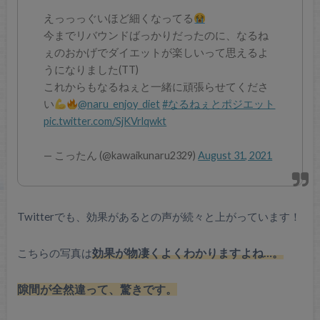
えっっっぐいほど細くなってる
今までリバウンドばっかりだったのに、なるね
ぇのおかげでダイエットが楽しいって思えるよ
うになりました(TT)
これからもなるねぇと一緒に頑張らせてくださ
い
@naru_enjoy_diet
#なるねぇとポジエット
pic.twitter.com/SjKVrlqwkt
— こったん (@kawaikunaru2329)
August 31, 2021
Twitterでも、効果があるとの声が続々と上がっています！
こちらの写真は
効果が物凄くよくわかりますよね…。
隙間が全然違って、驚きです。