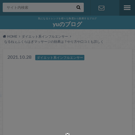
気になるトレンドを様々な角度から観察するブログ
お問い合わ
yuのブログ
HOME
ダイエット系インフルエンサー
せ
なるねぇふくらはぎマッサージの効果は？やり方や口コミも詳しく
2021.10.28
ダイエット系インフルエンサー