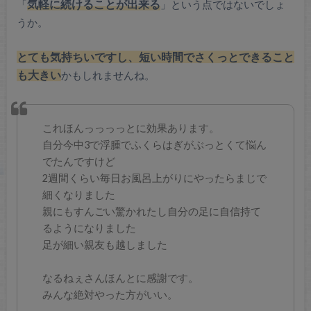
「
気軽に続けることが出来る
」という点ではないでしょ
うか。
とても気持ちいですし、短い時間でさくっとできること
も大きい
かもしれませんね。
これほんっっっっとに効果あります。
自分今中3で浮腫でふくらはぎがぶっとくて悩ん
でたんですけど
2週間くらい毎日お風呂上がりにやったらまじで
細くなりました
親にもすんごい驚かれたし自分の足に自信持て
るようになりました
足が細い親友も越しました
なるねぇさんほんとに感謝です。
みんな絶対やった方がいい。