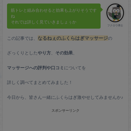
筋トレと組み合わせると効果も上がりそうです
ね
それでは詳しく見ていきましょぅか
フクロウ博士
この記事では、
なるねぇのふくらはぎマッサージ
の
ざっくりとした
やり方
、
その効果
、
マッサージへの評判や口コミ
についてを
詳しく調べてまとめてみました！
今日から、皆さん一緒にふくらはぎ激やせしてみませんか♪
スポンサーリンク