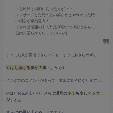
・お風呂は湯船に使った方がいい！！
マッサージした時の足の柔らかさや終わった時
の細さが全然違う！
できれば湯船の中で片足30秒ずつ揉むとさらに
筋肉が柔らかくなっていいです
すぐに効果が実感できない方も、すぐにあきらめずに
やはり続ける事が大事
のようです！
色々な方のコメントがあって、非常に参考になりますね。
やはりお風呂上りや、さらに
湯舟の中でも少しマッサー
ジ
すると
さらに効果が上がる
ようですよ♪