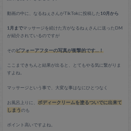
動画の中に、なるねぇさんがTikTokに投稿した
10月から
1月まで
マッサージを続けた方がなるねぇさんに送ったDM
が紹介されているのですが
その
ビフォーアフターの写真が衝撃的です…！
ここまできちんと結果が出ると、とてもやる気に繋がりま
すよね。
マッサージという事で、大変な事はなにひとつなく
お風呂上りに、
ボディークリームを塗るついでに出来て
しまう
のも
ポイント高いですよね。