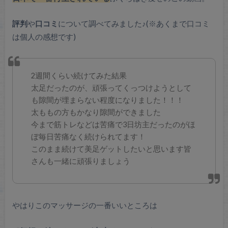
評判
や
口コミ
について調べてみました♪(※あくまで口コミ
は個人の感想です)
2週間くらい続けてみた結果
太足だったのが、頑張ってくっつけようとして
も隙間が埋まらない程度になりました！！！
太ももの方もかなり隙間ができました
今まで筋トレなどは苦痛で3日坊主だったのがほ
ぼ毎日苦痛なく続けられてます！
このまま続けて美足ゲットしたいと思います皆
さんも一緒に頑張りましょう
やはりこのマッサージの一番いいところは