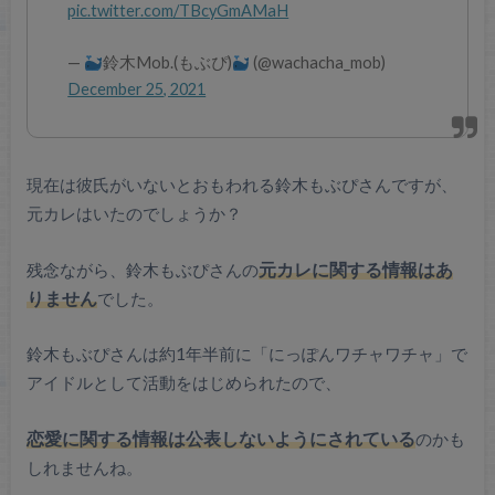
pic.twitter.com/TBcyGmAMaH
—
鈴木Mob.(もぶぴ)
(@wachacha_mob)
December 25, 2021
現在は彼氏がいないとおもわれる鈴木もぶぴさんですが、
元カレはいたのでしょうか？
残念ながら、鈴木もぶぴさんの
元カレに関する情報はあ
りません
でした。
鈴木もぶぴさんは約1年半前に「にっぽんワチャワチャ」で
アイドルとして活動をはじめられたので、
恋愛に関する情報は公表しないようにされている
のかも
しれませんね。