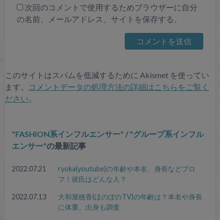
次回のコメントで使用するためブラウザーに自分
の名前、メールアドレス、サイトを保存する。
このサイトはスパムを低減するために Akismet を使ってい
ます。
コメントデータの処理方法の詳細はこちらをご覧く
ださい
。
FASHION系インフルエンサー
/
グループ系インフル
エンサー
の最新記事
2022.07.21
ryoka(youtube)の年齢や本名、身長などプロ
フ！彼氏はどんな人？
2022.07.13
大和屋穂香(ほのぼのTV)の年齢は？本名や身長
に体重、出身も調査