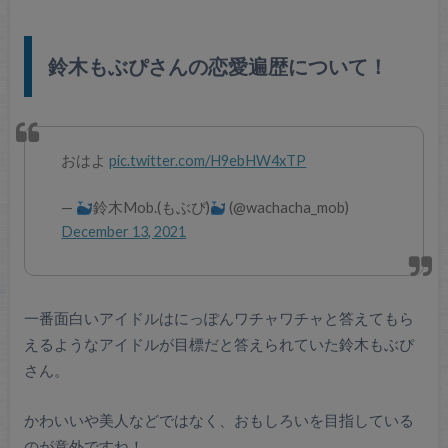
鈴木もぶぴさんの恋愛遍歴について！
おはよ
pic.twitter.com/H9ebHW4xTP
—
鈴木Mob.(もぶぴ)
(@wachacha_mob)
December 13, 2021
一番面白いアイドルはにっぽんワチャワチャと答えてもら
えるようなアイドルが目標だと答えられていた鈴木もぶぴ
さん。
かわいいや美人などではなく、おもしろいを目指している
のが意外ですね！