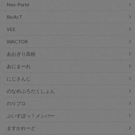
Neo-Porte
Re:AcT
VEE
WACTOR
あおぎり高校
あにまーれ
にじさんじ
のなめぷろだくしょん
のりプロ
ぶいすぽっ！メンバー
ますかれーど