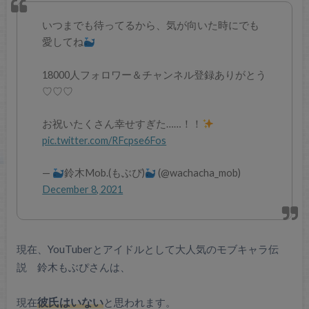
いつまでも待ってるから、気が向いた時にでも
愛してね
18000人フォロワー＆チャンネル登録ありがとう
♡♡♡
お祝いたくさん幸せすぎた……！！
pic.twitter.com/RFcpse6Fos
—
鈴木Mob.(もぶぴ)
(@wachacha_mob)
December 8, 2021
現在、YouTuberとアイドルとして大人気のモブキャラ伝
説 鈴木もぶぴさんは、
現在
彼氏はいない
と思われます。