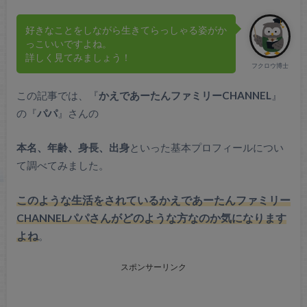
好きなことをしながら生きてらっしゃる姿がか
っこいいですよね。
詳しく見てみましょう！
フクロウ博士
この記事では、『
かえであーたんファミリーCHANNEL
』
の『
パパ
』さんの
本名、年齢、身長、出身
といった基本プロフィールについ
て調べてみました。
このような生活をされているかえであーたんファミリー
CHANNELパパさんがどのような方なのか気になります
よね
。
スポンサーリンク