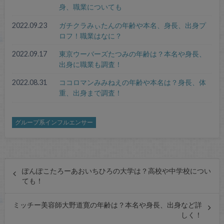
身、職業についても
2022.09.23
ガチクラみぃたんの年齢や本名、身長、出身プ
ロフ！職業はなに？
2022.09.17
東京ウーバーズたつみの年齢は？本名や身長、
出身に職業も調査！
2022.08.31
ココロマンみみねえの年齢や本名は？身長、体
重、出身まで調査！
グループ系インフルエンサー
ぽんぽこたろーあおいちひろの大学は？高校や中学校につい
ても！
ミッチー美容師大野道寛の年齢は？本名や身長、出身など詳
しく！