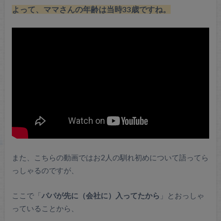
よって、ママさんの年齢は当時33歳ですね。
また、こちらの動画ではお2人の馴れ初めについて語ってら
っしゃるのですが、
ここで「
パパが先に（会社に）入ってたから
」とおっしゃ
っていることから、