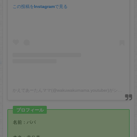
この投稿をInstagramで見る
かえであーたんママ(@wakuwakumama.youtuber)がシェアした投稿
プロフィール
名前：パパ