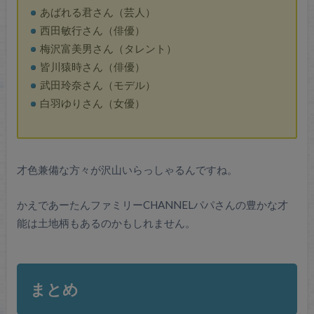
あばれる君さん（芸人）
西田敏行さん（俳優）
梅沢富美男さん（タレント）
皆川猿時さん（俳優）
武田玲奈さん（モデル）
白羽ゆりさん（女優）
才色兼備な方々が沢山いらっしゃるんですね。
かえであーたんファミリーCHANNELパパさんの豊かな才
能は土地柄もあるのかもしれません。
まとめ