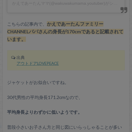
かえであーたんママ(@wakuwakumama.youtuber)がシェアした投稿
こちらの記事内で、
かえであーたんファミリー
CHANNELパパさんの身長が170cmであると記載されて
います。
出典
アウトドアLOVEPEACE
ジャケットがお似合いですね。
30代男性の平均身長171.2cmなので、
平均身長よりわずかに低いようです。
普段小さいお子さん方と同じ図にいらっしゃることが多い