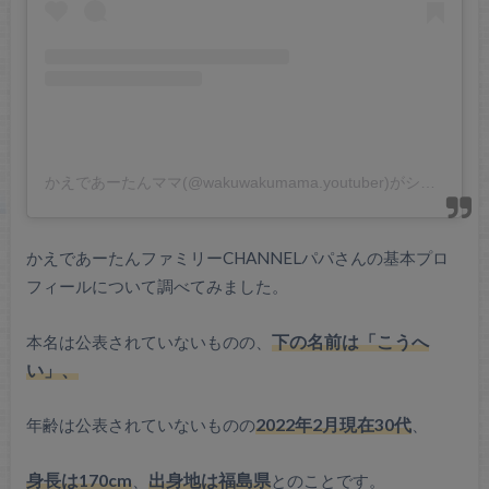
かえであーたんママ(@wakuwakumama.youtuber)がシェアした投稿
かえであーたんファミリーCHANNELパパさんの基本プロ
フィールについて調べてみました。
本名は公表されていないものの、
下の名前は「こうへ
い」、
年齢は公表されていないものの
2022年2月現在30代
、
身長は170cm
、
出身地は福島県
とのことです。