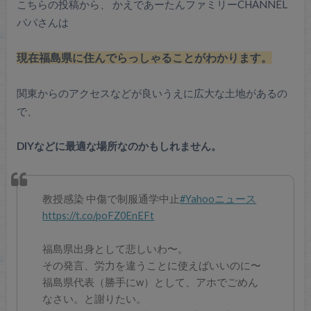
こちらの投稿から、 かえであーたんファミリーCHANNEL
パパさんは
現在福島県に住んでらっしゃることがわかります。
関東からのアクセスなどが良いうえに広大な土地があるの
で、
DIYなどに最適な場所なのかもしれません。
教授感染 中傷で制服通学中止
#Yahooニュース
https://t.co/poFZ0EnEFt
福島県出身として悲しいわ〜。
その発言、労力を違うことに使えばいいのに〜
福島県代表（勝手にw）として、アホでごめん
なさい。と謝りたい。