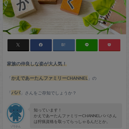
家族の仲良しな姿が大人気！
「
かえであーたんファミリーCHANNEL
」の
「
パパ
」さんをご存知でしょうか？
知っています！
かえであーたんファミリーCHANNELパパさん
は狩猟資格を取ってらっしゃるんだとか。
ゾウさん