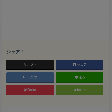
シェア！
ポスト
シェア
はてブ
送る
Pocket
feedly