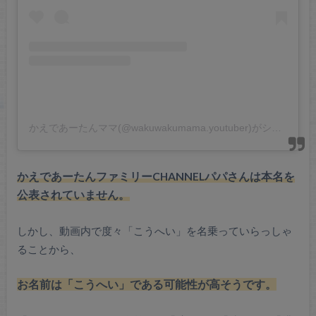
かえであーたんママ(@wakuwakumama.youtuber)がシェアした投稿
かえであーたんファミリーCHANNELパパさんは本名を
公表されていません。
しかし、動画内で度々「こうへい」を名乗っていらっしゃ
ることから、
お名前は「こうへい」である可能性が高そうです。