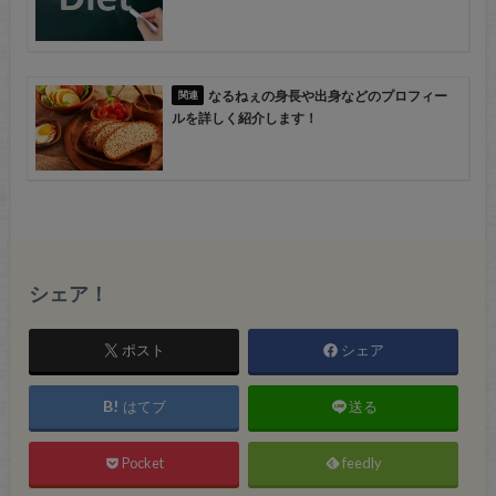
なるねぇの身長や出身などのプロフィー
ルを詳しく紹介します！
シェア！
ポスト
シェア
はてブ
送る
Pocket
feedly