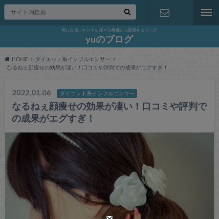
気になるトレンドを様々な角度から観察するブログ
お問い合わ
yuのブログ
HOME
ダイエット系インフルエンサー
せ
なるねぇ顔痩せの効果が凄い！口コミや評判での成果がエグすぎ！
2022.01.06
ダイエット系インフルエンサー
なるねぇ顔痩せの効果が凄い！口コミや評判で
の成果がエグすぎ！