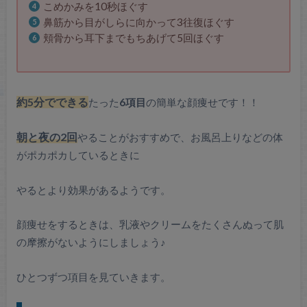
こめかみを10秒ほぐす
鼻筋から目がしらに向かって3往復ほぐす
頬骨から耳下までもちあげて5回ほぐす
約5分でできる
たった
6項目
の簡単な顔痩せです！！
朝と夜の2回
やることがおすすめで、お風呂上りなどの体
がポカポカしているときに
やるとより効果があるようです。
顔痩せをするときは、乳液やクリームをたくさんぬって肌
の摩擦がないようにしましょう♪
ひとつずつ項目を見ていきます。