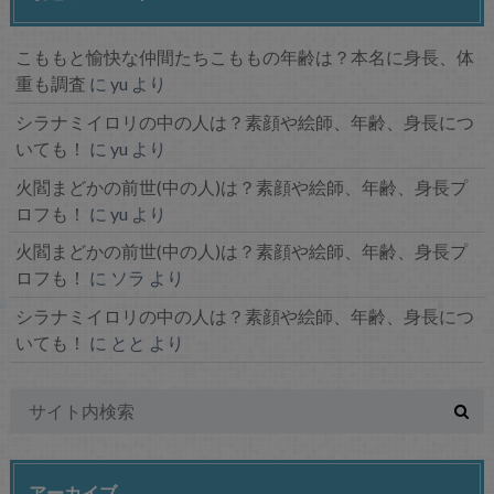
こももと愉快な仲間たちこももの年齢は？本名に身長、体
重も調査
に
yu
より
シラナミイロリの中の人は？素顔や絵師、年齢、身長につ
いても！
に
yu
より
火閻まどかの前世(中の人)は？素顔や絵師、年齢、身長プ
ロフも！
に
yu
より
火閻まどかの前世(中の人)は？素顔や絵師、年齢、身長プ
ロフも！
に
ソラ
より
シラナミイロリの中の人は？素顔や絵師、年齢、身長につ
いても！
に
とと
より
アーカイブ