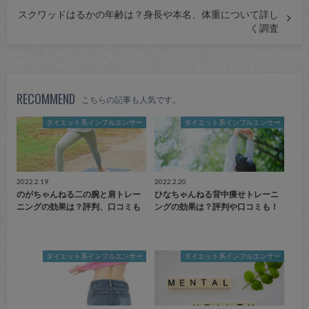
スクワッドはるかの年齢は？身長や本名、体重について詳し
く調査
RECOMMEND
こちらの記事も人気です。
ダイエット系インフルエンサー
ダイエット系インフルエンサー
2022.2.19
2022.2.20
のがちゃんねる二の腕と肩トレー
ひなちゃんねる背中痩せトレーニ
ニングの効果は？評判、口コミも
ングの効果は？評判や口コミも！
ダイエット系インフルエンサー
ダイエット系インフルエンサー