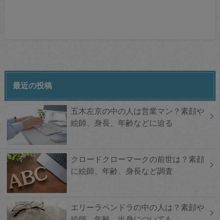
最近の投稿
五木左京の中の人は営業マン？素顔や
絵師、身長、年齢などに迫る
クロードクローマークの前世は？素顔
に絵師、年齢、身長など調査
エリーラペンドラの中の人は？素顔や
絵師、年齢、出身についても