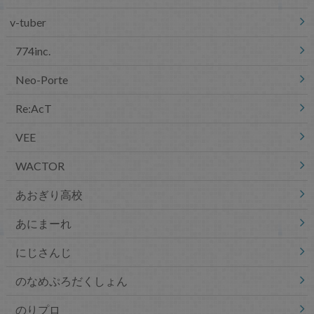
v-tuber
774inc.
Neo-Porte
Re:AcT
VEE
WACTOR
あおぎり高校
あにまーれ
にじさんじ
のなめぷろだくしょん
のりプロ