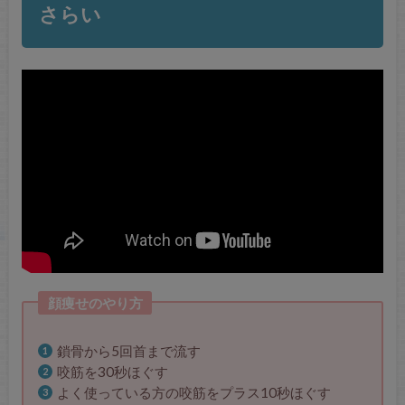
さらい
顔痩せのやり方
鎖骨から5回首まで流す
咬筋を30秒ほぐす
よく使っている方の咬筋をプラス10秒ほぐす