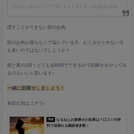
なるねぇ@ポジティブダイエット/3ヶ月−11kg達成(@naru.enjoy_diet)がシェアした投稿
隠すことができない顔のお肉。
顔のお肉が落ちなくて悩んでいる方、むくみがとれない方
も多いのではないでしょうか？
朝と夜の2回！とても短時間でできるので顔痩せをやってみ
るのもいいと思います♪
一緒に顔痩せしましょう！
各部位別はコチラ♪
なるねぇお腹痩せの効果は？口コミや評
判で頑張れる継続者多数！