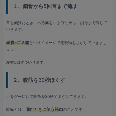
１、鎖骨から5回首まで流す
首を傾けたときに出る筋をつまみながら、鎖骨まで流して
いきます。
鎖骨=ゴミ箱
というイメージで老廃物をながしていきまし
ょう！
左右5回ずつやります。
２、咬筋を30秒ほぐす
手をグーにして咬筋を30秒間ほぐしてきます。
咬筋とは、
噛むときに使う筋肉
のことです。