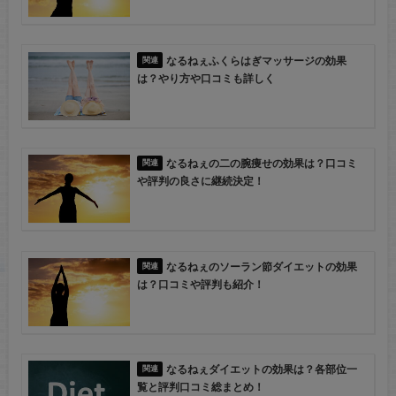
なるねぇふくらはぎマッサージの効果
は？やり方や口コミも詳しく
なるねぇの二の腕痩せの効果は？口コミ
や評判の良さに継続決定！
なるねぇのソーラン節ダイエットの効果
は？口コミや評判も紹介！
なるねぇダイエットの効果は？各部位一
覧と評判口コミ総まとめ！