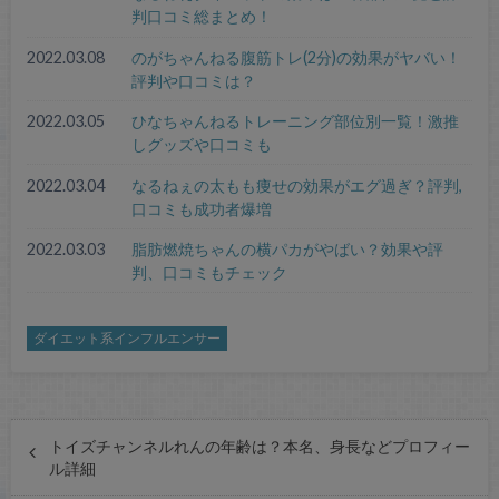
判口コミ総まとめ！
2022.03.08
のがちゃんねる腹筋トレ(2分)の効果がヤバい！
評判や口コミは？
2022.03.05
ひなちゃんねるトレーニング部位別一覧！激推
しグッズや口コミも
2022.03.04
なるねぇの太もも痩せの効果がエグ過ぎ？評判,
口コミも成功者爆増
2022.03.03
脂肪燃焼ちゃんの横パカがやばい？効果や評
判、口コミもチェック
ダイエット系インフルエンサー
トイズチャンネルれんの年齢は？本名、身長などプロフィー
ル詳細