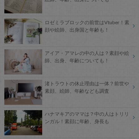
ロゼミラブロックの前世はVtuber！素
顔や絵師、出身国と年齢も！
アイア・アマレの中の人は？素顔や絵
師、出身、年齢についても！
渚トラウトの休止理由は一体？前世や
素顔、絵師、年齢なども調査
ハナマキアのママは？中の人はトリリ
ンガル！素顔に年齢、身長も