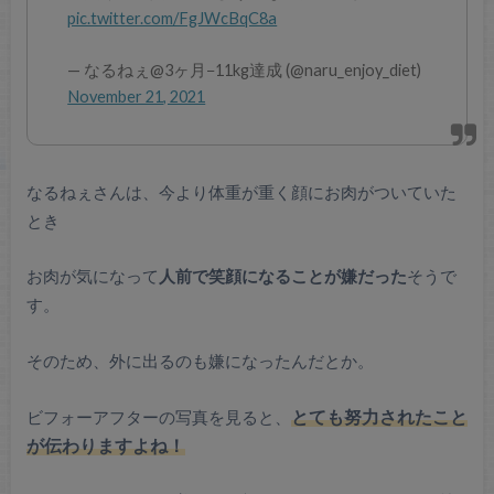
pic.twitter.com/FgJWcBqC8a
— なるねぇ@3ヶ月−11kg達成 (@naru_enjoy_diet)
November 21, 2021
なるねぇさんは、今より体重が重く顔にお肉がついていた
とき
お肉が気になって
人前で笑顔になることが嫌だった
そうで
す。
そのため、外に出るのも嫌になったんだとか。
ビフォーアフターの写真を見ると、
とても努力されたこと
が伝わりますよね！