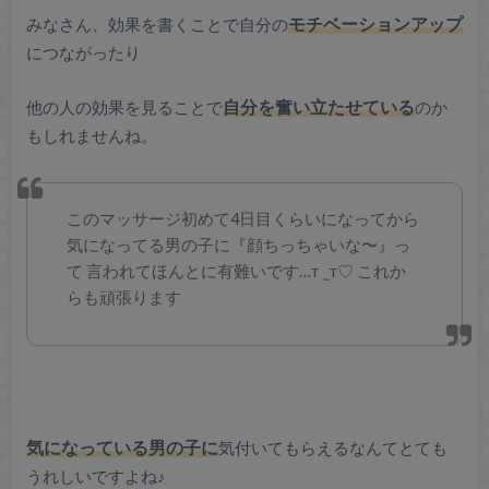
みなさん、効果を書くことで自分の
モチベーションアップ
につながったり
他の人の効果を見ることで
自分を奮い立たせている
のか
もしれませんね。
このマッサージ初めて4日目くらいになってから
気になってる男の子に『顔ちっちゃいな〜』っ
て
言われてほんとに有難いです…т ̫ т♡
これか
らも頑張ります
気になっている男の子に
気付いてもらえるなんてとても
うれしいですよね♪