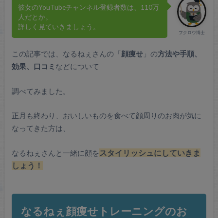
彼女のYouTubeチャンネル登録者数は、110万
人だとか。
詳しく見ていきましょう。
フクロウ博士
この記事では、なるねぇさんの「
顔痩せ
」の
方法や手順、
効果、口コミ
などについて
調べてみました。
正月も終わり、おいしいものを食べて顔周りのお肉が気に
なってきた方は、
なるねぇさんと一緒に顔を
スタイリッシュにしていきま
しょう！
なるねぇ顔痩せトレーニングのお